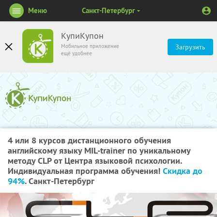
Меню
Санкт-Петербург
КупиКупон
Мобильное приложение
Загрузить
ещё удобнее
4 или 8 курсов дистанционного обучения
английскому языку MIL-trainer по уникальному
методу CLP от Центра языковой психологии.
Индивидуальная программа обучения!
Скидка до
94%
. Санкт-Петербург