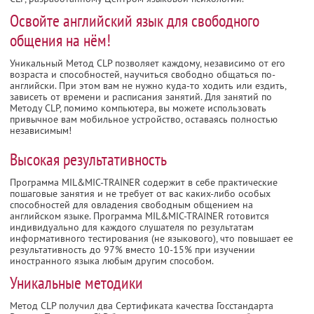
Освойте английский язык для свободного
общения на нём!
Уникальный Метод CLP позволяет каждому, независимо от его
возраста и способностей, научиться свободно общаться по-
английски. При этом вам не нужно куда-то ходить или ездить,
зависеть от времени и расписания занятий. Для занятий по
Методу CLP, помимо компьютера, вы можете использовать
привычное вам мобильное устройство, оставаясь полностью
независимым!
Высокая результативность
Программа MIL&MIC-TRAINER содержит в себе практические
пошаговые занятия и не требует от вас каких-либо особых
способностей для овладения свободным общением на
английском языке. Программа MIL&MIC-TRAINER готовится
индивидуально для каждого слушателя по результатам
информативного тестирования (не языкового), что повышает ее
результативность до 97% вместо 10-15% при изучении
иностранного языка любым другим способом.
Уникальные методики
Метод CLP получил два Сертификата качества Госстандарта