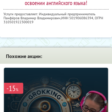
освоении английского языка!
Услуги предоставляет: Индивидуальный предприниматель
Панфёров Владимир Владимирович,
ИНН 501906086394
, ОГРН
310501922300019
Похожие акции:
-15
%