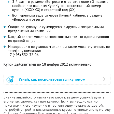
3-й шаг – в разделе «Вопросы и ответы», в окне «Отправить
сообщение» введите: КупиКупон, шестизначный номер
купона (ХХХХХХ) и секретный код (ХХ)
Вся переписка ведётся через Личный кабинет, в разделе
«Вопросы и ответы»
Скидка по купону не суммируется с другими специальными
предложениями компании
Каждый клиент может воспользоваться только одним купонов
по данной акции
Информацию по условиям акции вы также можете уточнить по
телефону компании:
+7 (495) 532-32-06
Купон действителен по 18 ноября 2012 включительно
Узнай, как воспользоваться купоном
Знание английского языка - это ключ к вашему успеху. Выучить
его не так сложно, как вам кажется. Если вы неоднократно
приступали к его изучению и терпели одну неудачу за другой,
попробуйте пройти дистанционные курсы по уникальному методу
CLP, разработанному Центром языковой психологии.