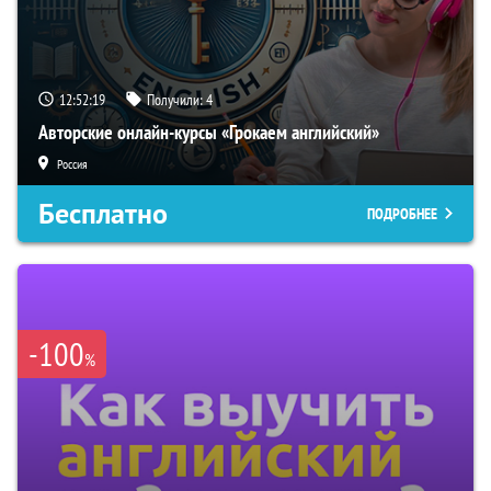
12:52:18
Получили:
4
Авторские онлайн-курсы «Грокаем английский»
Россия
Бесплатно
ПОДРОБНЕЕ
-100
%