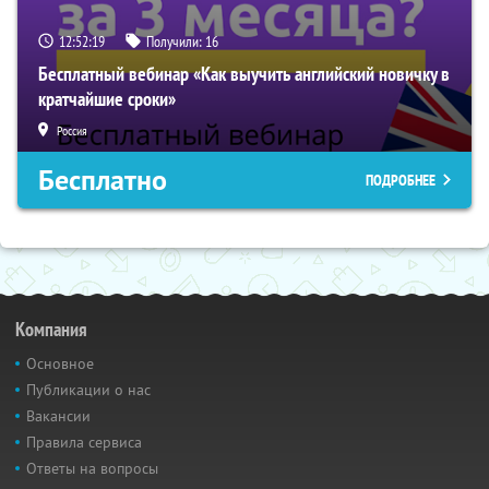
12:52:18
Получили:
16
Бесплатный вебинар «Как выучить английский новичку в
кратчайшие сроки»
Россия
Бесплатно
ПОДРОБНЕЕ
Компания
Основное
Публикации о нас
Вакансии
Правила сервиса
Ответы на вопросы