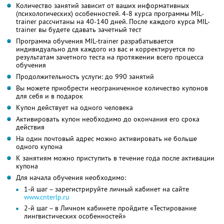
Количество занятий зависит от ваших информативных
(психологических) особенностей. 4-8 курса программы MIL-
trainer рассчитаны на 40-140 дней. После каждого курса MIL-
trainer вы будете сдавать зачетный тест
Программа обучения MIL-trainer разрабатывается
индивидуально для каждого из вас и корректируется по
результатам зачетного теста на протяжении всего процесса
обучения
Продолжительность услуги: до 990 занятий
Вы можете приобрести неограниченное количество купонов
для себя и в подарок
Купон действует на одного человека
Активировать купон необходимо до окончания его срока
действия
На один почтовый адрес можно активировать не больше
одного купона
К занятиям можно приступить в течение года после активации
купона
Для начала обучения необходимо:
1-й шаг – зарегистрируйте личный кабинет на сайте
www.cnterlp.ru
2-й шаг – в Личном кабинете пройдите «Тестирование
лингвистических особенностей»