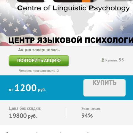
Акция завершилась
53
ПОВТОРИТЬ АКЦИЮ
Купили:
Человек проголосовало: 2
КУПИТЬ
1200
от
руб.
Цена без скидки:
Экономия:
19800
94%
руб.