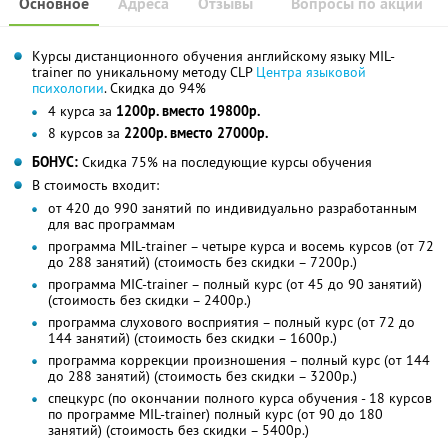
Основное
Адреса
Отзывы
Вопросы по акции
Курсы дистанционного обучения английскому языку MIL-
trainer по уникальному методу CLP
Центра языковой
психологии
. Скидка до 94%
4 курса за
1200р. вместо 19800р.
8 курсов за
2200р. вместо 27000р.
БОНУС:
Скидка 75% на последующие курсы обучения
В стоимость входит:
от 420 до 990 занятий по индивидуально разработанным
для вас программам
программа MIL-trainer – четыре курса и восемь курсов (от 72
до 288 занятий) (стоимость без скидки – 7200р.)
программа MIC-trainer – полный курс (от 45 до 90 занятий)
(стоимость без скидки – 2400р.)
программа слухового восприятия – полный курс (от 72 до
144 занятий) (стоимость без скидки – 1600р.)
программа коррекции произношения – полный курс (от 144
до 288 занятий) (стоимость без скидки – 3200р.)
спецкурс (по окончании полного курса обучения - 18 курсов
по программе MIL-trainer) полный курс (от 90 до 180
занятий) (стоимость без скидки – 5400р.)