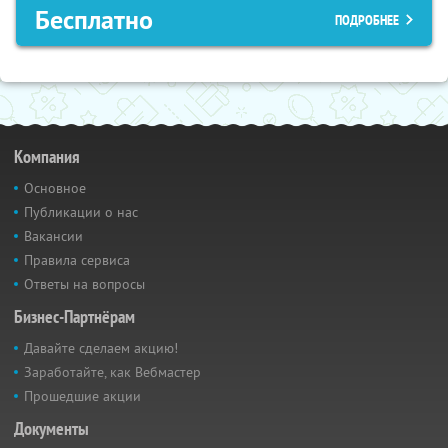
Бесплатно
ПОДРОБНЕЕ
Компания
Основное
Публикации о нас
Вакансии
Правила сервиса
Ответы на вопросы
Бизнес-Партнёрам
Давайте сделаем акцию!
Заработайте, как Вебмастер
Прошедшие акции
Документы