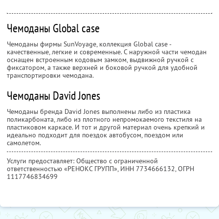
Чемоданы Global case
Чемоданы фирмы SunVoyage, коллекция Global case -
качественные, легкие и современные. С наружной части чемодан
оснащен встроенным кодовым замком, выдвижной ручкой с
фиксатором, а также верхней и боковой ручкой для удобной
транспортировки чемодана.
Чемоданы David Jones
Чемоданы бренда David Jones выполнены либо из пластика
поликарбоната, либо из плотного непромокаемого текстиля на
пластиковом каркасе. И тот и другой материал очень крепкий и
идеально подходит для поездок автобусом, поездом или
самолетом.
Услуги предоставляет: Общество с ограниченной
ответственностью «РЕНОКС ГРУПП»,
ИНН 7734666132
, ОГРН
1117746834699