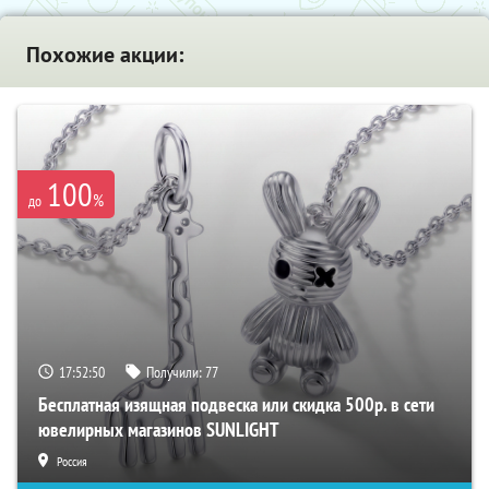
Похожие акции:
100
%
до
17:52:49
Получили:
77
Бесплатная изящная подвеска или скидка 500р. в сети
ювелирных магазинов SUNLIGHT
Россия