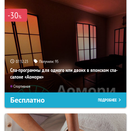
-30
%
07:32:22
Получили:
95
Спа-программы для одного или двоих в японском спа-
салоне «Аомори»
Спортивная
Бесплатно
ПОДРОБНЕЕ