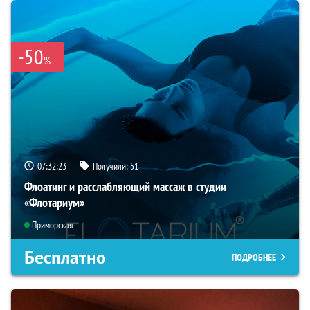
-50
%
07:32:22
Получили:
51
Флоатинг и расслабляющий массаж в студии
«Флотариум»
Приморская
Бесплатно
ПОДРОБНЕЕ