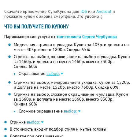
Скачайте приложение КупиКупона для
IOS
или
Android
и
покажите купон с экрана смартфона. Это удобно :)
ЧТО ВЫ ПОЛУЧИТЕ ПО КУПОНУ
Парикмахерские услуги от
топ-стилиста Сергея Чербунова
Модельная стрижка и укладка. Купон за 405р. и доплата на
месте: 405р. вместо 1800р.
Скидка 55%
Стрижка на выбор, окрашивание на выбор и укладка. Купон
за 1460р. и доплата на месте: 1460р. вместо 7300р.
Скидка 60%
Окрашивание
выбор:
Стрижка на выбор, мелирование и укладка. Купон за 1520р.
и доплата на месте: 1520р. вместо 7600р.
Скидка 60%
Стрижка на выбор, сложное окрашивание и укладка. Купон
за 1660р. и доплата на месте: 1660р. вместо 8300р.
Скидка 60%
Сложное окрашивание
выбор:
Стрижка
выбор:
В стоимость входит подбор стиля и мытье головы
Доплаты при окрашивании: