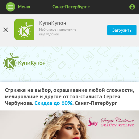
Меню
Санкт-Петербург
КупиКупон
Мобильное приложение
Загрузить
ещё удобнее
Стрижка на выбор, окрашивание любой сложности,
мелирование и другое от топ-стилиста Сергея
Чербунова.
Скидка до 60%
. Санкт-Петербург