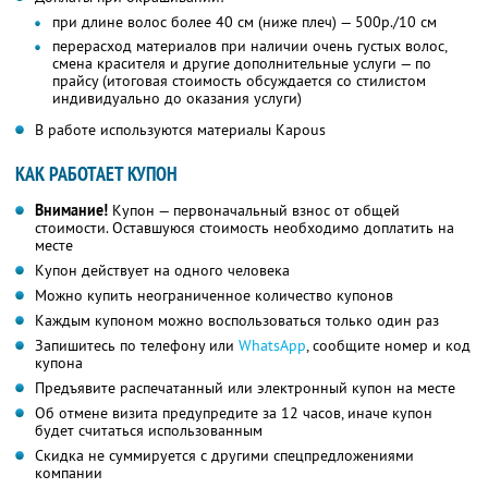
при длине волос более 40 см (ниже плеч) — 500р./10 см
перерасход материалов при наличии очень густых волос,
смена красителя и другие дополнительные услуги — по
прайсу (итоговая стоимость обсуждается со стилистом
индивидуально до оказания услуги)
В работе используются материалы Kapous
КАК РАБОТАЕТ КУПОН
Внимание!
Купон — первоначальный взнос от общей
стоимости. Оставшуюся стоимость необходимо доплатить на
месте
Купон действует на одного человека
Можно купить неограниченное количество купонов
Каждым купоном можно воспользоваться только один раз
Запишитесь по телефону или
WhatsApp
, сообщите номер и код
купона
Предъявите распечатанный или электронный купон на месте
Об отмене визита предупредите за 12 часов, иначе купон
будет считаться использованным
Скидка не суммируется с другими спецпредложениями
компании