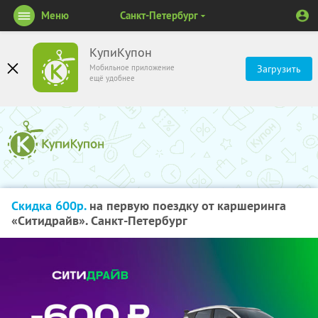
Меню
Санкт-Петербург
КупиКупон
Мобильное приложение
Загрузить
ещё удобнее
Скидка 600р.
на первую поездку от каршеринга
«Ситидрайв». Санкт-Петербург