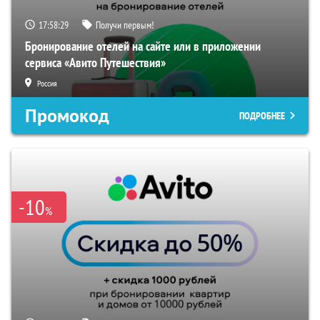
17:58:28
Получи первым!
Бронирование отелей на сайте или в приложении
сервиса «Авито Путешествия»
Россия
Промокод
ПОДРОБНЕЕ
-10
%