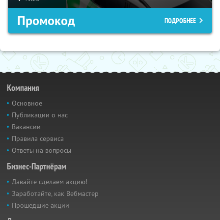
Промокод
ПОДРОБНЕЕ
Компания
Основное
Публикации о нас
Вакансии
Правила сервиса
Ответы на вопросы
Бизнес-Партнёрам
Давайте сделаем акцию!
Заработайте, как Вебмастер
Прошедшие акции