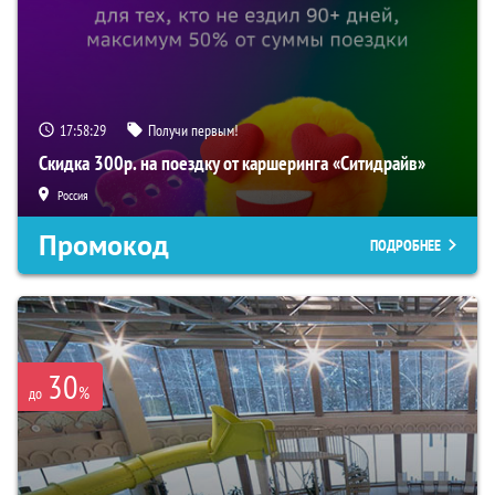
17:58:28
Получи первым!
Скидка 300р. на поездку от каршеринга «Ситидрайв»
Россия
Промокод
ПОДРОБНЕЕ
30
%
до