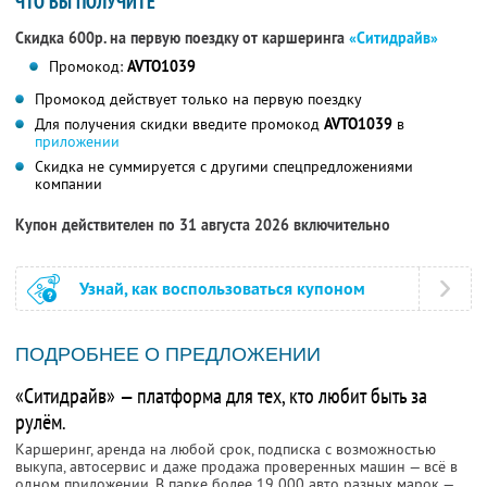
ЧТО ВЫ ПОЛУЧИТЕ
Скидка 600р. на первую поездку от каршеринга
«Ситидрайв»
Промокод:
AVTO1039
Промокод действует только на первую поездку
Для получения скидки введите промокод
AVTO1039
в
приложении
Скидка не суммируется с другими спецпредложениями
компании
Купон действителен по 31 августа 2026 включительно
Узнай, как воспользоваться купоном
ПОДРОБНЕЕ О ПРЕДЛОЖЕНИИ
«Ситидрайв» — платформа для тех, кто любит быть за
рулём.
Каршеринг, аренда на любой срок, подписка с возможностью
выкупа, автосервис и даже продажа проверенных машин — всё в
одном приложении. В парке более 19 000 авто разных марок —