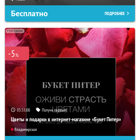
Бесплатно
ПОДРОБНЕЕ
-5
%
03:32:59
Получи первым!
Цветы и подарки в интернет-магазине «Букет Питер»
Владимирская