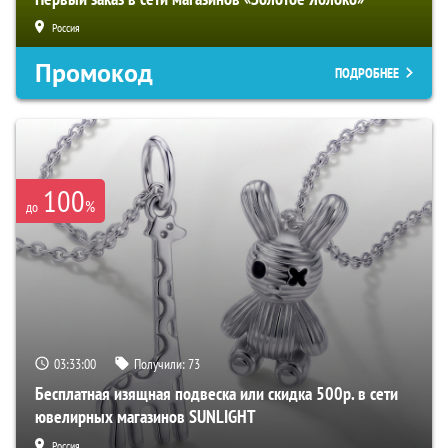
Россия
Промокод
ПОДРОБНЕЕ
100
%
до
03:32:59
Получили:
73
Бесплатная изящная подвеска или скидка 500р. в сети
ювелирных магазинов SUNLIGHT
Россия