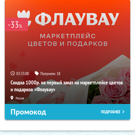
-33
%
03:32:59
Получили:
18
Скидка 1000р. на первый заказ на маркетплейсе цветов
и подарков «Флаувау»
Россия
Промокод
ПОДРОБНЕЕ