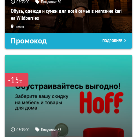
03:32:59
Получили:
30
Обувь, одежда и сумки для всей семьи в магазине kari
на Wildberries
Россия
Промокод
ПОДРОБНЕЕ
-15
%
03:32:59
Получили:
83