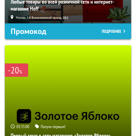
Любые товары во всей розничной сети и интернет-
магазине Hoff
Москва, 1-й Волоколамский проезд, 10с1
Промокод
ПОДРОБНЕЕ
-20
%
03:32:59
Получи первым!
Первый заказ в сети магазинов «Золотое Яблоко»