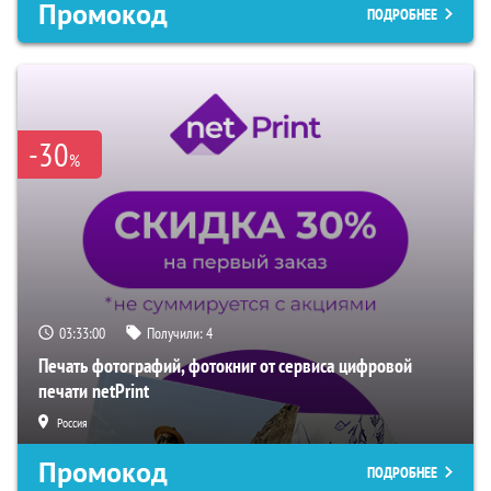
Промокод
ПОДРОБНЕЕ
-30
%
03:32:59
Получили:
4
Печать фотографий, фотокниг от сервиса цифровой
печати netPrint
Россия
Промокод
ПОДРОБНЕЕ