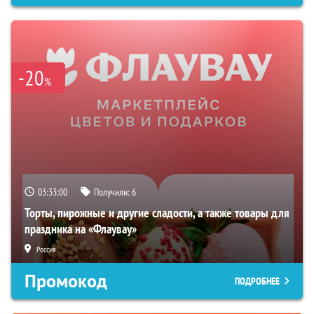
-20
%
03:32:59
Получили:
6
Торты, пирожные и другие сладости, а также товары для
праздника на «Флаувау»
Россия
Промокод
ПОДРОБНЕЕ