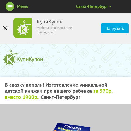
Меню
Санкт-Петербург
КупиКупон
Мобильное приложение
Загрузить
ещё удобнее
В сказку попали! Изготовление уникальной
детской книжки про вашего ребенка
за 570р.
вместо
1900р.
. Санкт-Петербург