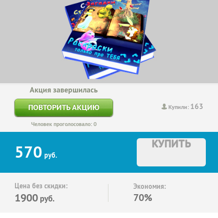
Акция завершилась
163
ПОВТОРИТЬ АКЦИЮ
Купили:
Человек проголосовало: 0
КУПИТЬ
570
руб.
Цена без скидки:
Экономия:
1900
70%
руб.