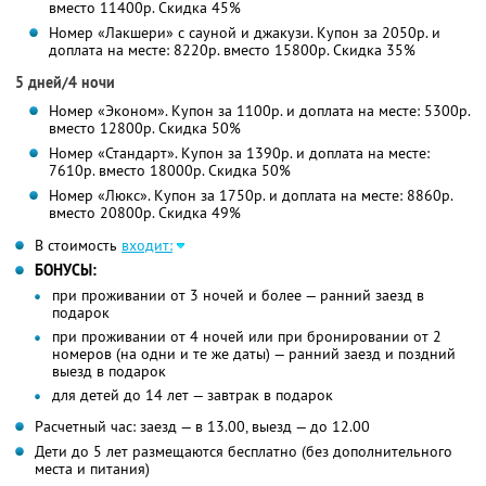
вместо 11400р.
Скидка 45%
Номер «Лакшери» с сауной и джакузи. Купон за 2050р. и
доплата на месте: 8220р. вместо 15800р. Скидка 35%
5 дней/4 ночи
Номер «Эконом». Купон за 1100р. и доплата на месте: 5300р.
вместо 12800р. Скидка 50%
Номер «Стандарт». Купон за 1390р. и доплата на месте:
7610р. вместо 18000р. Скидка 50%
Номер «Люкс». Купон за 1750р. и доплата на месте: 8860р.
вместо 20800р. Скидка 49%
В стоимость
входит:
БОНУСЫ:
при проживании от 3 ночей и более — ранний заезд в
подарок
при проживании от 4 ночей или при бронировании от 2
номеров (на одни и те же даты) — ранний заезд и поздний
выезд в подарок
для детей до 14 лет — завтрак в подарок
Расчетный час: заезд — в 13.00, выезд — до 12.00
Дети до 5 лет размещаются бесплатно (без дополнительного
места и питания)