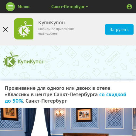
Меню
Санкт-Петербург
КупиКупон
Мобильное приложение
Загрузить
ещё удобнее
Проживание для одного или двоих в отеле
«Классик» в центре Санкт-Петербурга
со скидкой
до 50%
. Санкт-Петербург