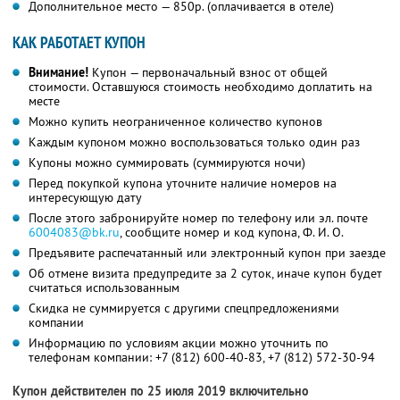
Дополнительное место — 850р. (оплачивается в отеле)
КАК РАБОТАЕТ КУПОН
Внимание!
Купон — первоначальный взнос от общей
стоимости. Оставшуюся стоимость необходимо доплатить на
месте
Можно купить неограниченное количество купонов
Каждым купоном можно воспользоваться только один раз
Купоны можно суммировать (суммируются ночи)
Перед покупкой купона уточните наличие номеров на
интересующую дату
После этого забронируйте номер по телефону или эл. почте
6004083@bk.ru
, сообщите номер и код купона,
Ф. И. О.
Предъявите распечатанный или электронный купон при заезде
Об отмене визита предупредите за 2 суток, иначе купон будет
считаться использованным
Скидка не суммируется с другими спецпредложениями
компании
Информацию по условиям акции можно уточнить по
телефонам компании:
+7 (812) 600-40-83,
+7 (812) 572-30-94
Купон действителен по 25 июля 2019 включительно