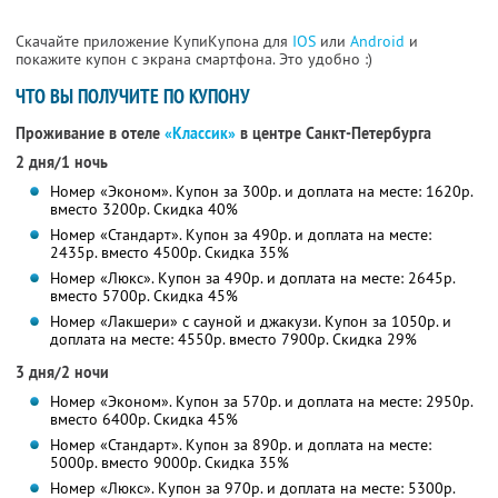
Скачайте приложение КупиКупона для
IOS
или
Android
и
покажите купон с экрана смартфона. Это удобно :)
ЧТО ВЫ ПОЛУЧИТЕ ПО КУПОНУ
Проживание в отеле
«Классик»
в центре Санкт-Петербурга
2 дня/1 ночь
Номер «Эконом». Купон за 300р. и доплата на месте: 1620р.
вместо 3200р. Скидка 40%
Номер «Стандарт». Купон за 490р. и доплата на месте:
2435р. вместо 4500р. Скидка 35%
Номер «Люкс». Купон за 490р. и доплата на месте: 2645р.
вместо 5700р.
Скидка 45%
Номер «Лакшери» с сауной и джакузи. Купон за 1050р. и
доплата на месте: 4550р. вместо 7900р. Скидка 29%
3 дня/2 ночи
Номер «Эконом». Купон за 570р. и доплата на месте: 2950р.
вместо 6400р. Скидка 45%
Номер «Стандарт». Купон за 890р. и доплата на месте:
5000р. вместо 9000р. Скидка 35%
Номер «Люкс». Купон за 970р. и доплата на месте: 5300р.