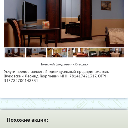
Номерной фонд отеля «Классик»
Услуги предоставляет: Индивидуальный предприниматель
Жуковский Леонид Георгиевич,
ИНН 781417421317
, ОГРН
315784700148331
Похожие акции: