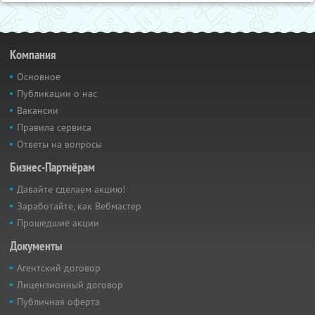
Компания
Основное
Публикации о нас
Вакансии
Правила сервиса
Ответы на вопросы
Бизнес-Партнёрам
Давайте сделаем акцию!
Заработайте, как Вебмастер
Прошедшие акции
Документы
Агентский договор
Лицензионный договор
Публичная оферта