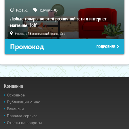
16:51:31
Получили:
83
Любые товары во всей розничной сети и интернет-
магазине Hoff
Москва, 1-й Волоколамский проезд, 10с1
Промокод
ПОДРОБНЕЕ
Компания
Основное
Публикации о нас
Вакансии
Правила сервиса
Ответы на вопросы