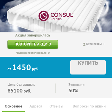
Акция завершилась
ПОВТОРИТЬ АКЦИЮ
Купи первым!
Человек проголосовало: 0
КУПИТЬ
1450
от
руб.
Цена без скидки:
Экономия:
85100
50%
руб.
Основное
Адреса
Отзывы
Вопросы по акции