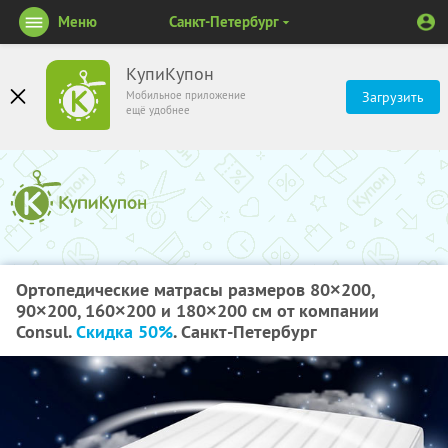
Меню
Санкт-Петербург
КупиКупон
Мобильное приложение
Загрузить
ещё удобнее
Ортопедические матрасы размеров 80×200,
90×200, 160×200 и 180×200 см от компании
Consul.
Скидка 50%
. Санкт-Петербург