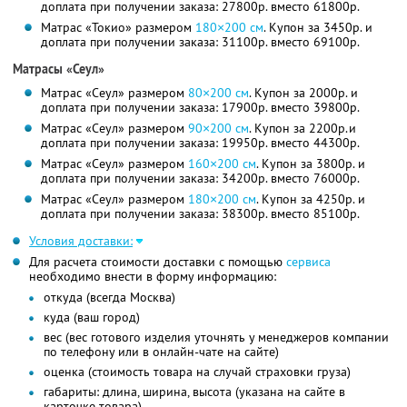
доплата при получении заказа: 27800р. вместо 61800р.
Матрас «Токио» размером
180×200 см
. Купон за 3450р. и
доплата при получении заказа: 31100р. вместо 69100р.
Матрасы «Сеул»
Матрас «Сеул» размером
80×200 см
. Купон за 2000р. и
доплата при получении заказа: 17900р. вместо 39800р.
Матрас «Сеул» размером
90×200 см
. Купон за 2200р.и
доплата при получении заказа: 19950р. вместо 44300р.
Матрас «Сеул» размером
160×200 см
. Купон за 3800р. и
доплата при получении заказа: 34200р. вместо 76000р.
Матрас «Сеул» размером
180×200 см
. Купон за 4250р. и
доплата при получении заказа: 38300р. вместо 85100р.
Условия доставки:
Для расчета стоимости доставки с помощью
сервиса
необходимо внести в форму информацию:
откуда (всегда Москва)
куда (ваш город)
вес (вес готового изделия уточнять у менеджеров компании
по телефону или в онлайн-чате на сайте)
оценка (стоимость товара на случай страховки груза)
габариты: длина, ширина, высота (указана на сайте в
карточке товара)