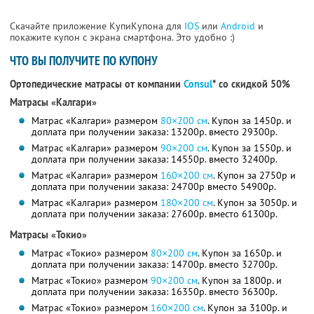
Скачайте приложение КупиКупона для
IOS
или
Android
и
покажите купон с экрана смартфона. Это удобно :)
ЧТО ВЫ ПОЛУЧИТЕ ПО КУПОНУ
Ортопедические матрасы от компании
Consul
* со скидкой 50%
Матрасы «Калгари»
Матрас «Калгари» размером
80×200 см
. Купон за 1450р. и
доплата при получении заказа: 13200р. вместо 29300р.
Матрас «Калгари» размером
90×200 см
. Купон за 1550р. и
доплата при получении заказа: 14550р. вместо 32400р.
Матрас «Калгари» размером
160×200 см
. Купон за 2750р и
доплата при получении заказа: 24700р вместо 54900р.
Матрас «Калгари» размером
180×200 см
. Купон за 3050р. и
доплата при получении заказа: 27600р. вместо 61300р.
Матрасы «Токио»
Матрас «Токио» размером
80×200 см
. Купон за 1650р. и
доплата при получении заказа: 14700р. вместо 32700р.
Матрас «Токио» размером
90×200 см
. Купон за 1800р. и
доплата при получении заказа: 16350р. вместо 36300р.
Матрас «Токио» размером
160×200 см
. Купон за 3100р. и