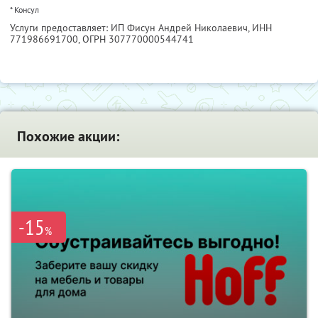
* Консул
Услуги предоставляет: ИП Фисун Андрей Николаевич,
ИНН
771986691700
, ОГРН 307770000544741
Похожие акции:
-15
%