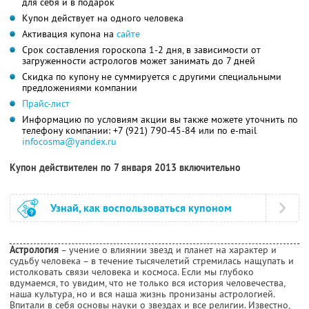
для себя и в подарок
Купон действует на одного человека
Активация купона на
сайте
Срок составления гороскопа 1-2 дня, в зависимости от
загруженности астрологов может занимать до 7 дней
Скидка по купону не суммируется с другими специальными
предложениями компании
Прайс-лист
Информацию по условиям акции вы также можете уточнить по
телефону компании:
+7 (921) 790-45-84
или по e-mail
infocosma@yandex.ru
Купон действителен по 7 января 2013 включительно
Узнай, как воспользоваться купоном
Астрология
– учение о влиянии звезд и планет на характер и
судьбу человека – в течение тысячелетий стремилась нащупать и
истолковать связи человека и космоса. Если мы глубоко
вдумаемся, то увидим, что не только вся история человечества,
наша культура, но и вся наша жизнь пронизаны астрологией.
Впитали в себя основы науки о звездах и все религии. Известно,