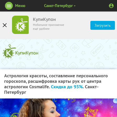
Меню
Санкт-Петербург
КупиКупон
Мобильное приложение
Загрузить
ещё удобнее
Астрология красоты, составление персонального
гороскопа, расшифровка карты рук от центра
астрологии Cosmalife.
Скидка до 93%
. Санкт-
Петербург