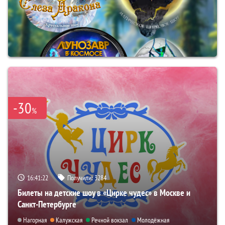
-30
%
16:41:21
Получили:
3284
Билеты на детские шоу в «Цирке чудес» в Москве и
Санкт-Петербурге
Нагорная
Калужская
Речной вокзал
Молодёжная