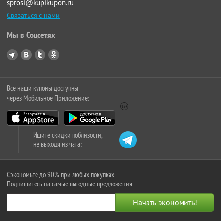
sprosi@kupikupon.ru
Связаться с нами
Мы в Соцсетях
Все наши купоны доступны
через Мобильное Приложение:
Ищите скидки поблизости,
не выходя из чата:
Сэкономьте до 90% при любых покупках
Подпишитесь на самые выгодные предложения