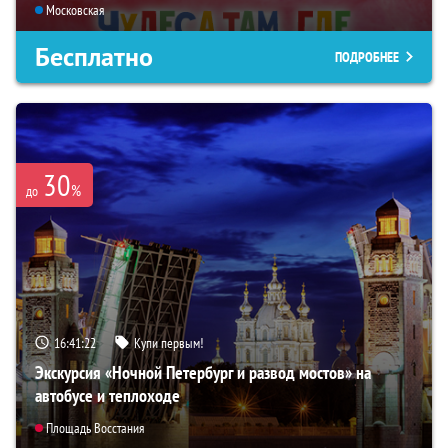
Московская
Бесплатно
ПОДРОБНЕЕ
30
%
до
16:41:21
Купи первым!
Экскурсия «Ночной Петербург и развод мостов» на
автобусе и теплоходе
Площадь Восстания