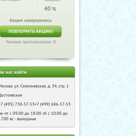
Экономия:
40
%
Акция завершилась
ПОВТОРИТЬ АКЦИЮ
Человек проголосовало: 0
ак нас найти
Москва, ул. Селезневская, д. 34, стр. 1
Достоевская
+7 (495) 730-57-53+7 (499) 686-57-53
пн-пт с 09.00 до 18.00 сб с 10.00 до
17.00 вс - выходные