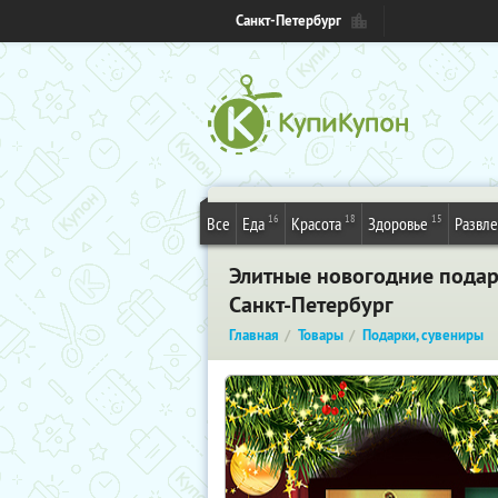
Санкт-Петербург
16
18
15
Все
Еда
Красота
Здоровье
Развл
Элитные новогодние подар
Санкт-Петербург
Главная
Товары
Подарки, сувениры