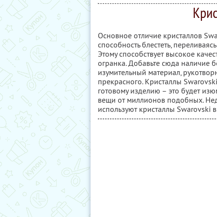
Крис
Основное отличие кристаллов Swar
способность блестеть, переливаяс
Этому способствует высокое каче
огранка. Добавьте сюда наличие б
изумительный материал, рукотвор
прекрасного. Кристаллы Swarovsk
готовому изделию – это будет из
вещи от миллионов подобных. Не
используют кристаллы Swarovski в