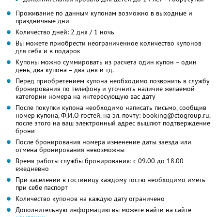
Проживание по данным купонам возможно в выходные и
праздничные дни
Количество дней: 2 дня / 1 ночь
Вы можете приобрести неограниченное количество купонов
для себя и в подарок
Купоны можно суммировать из расчета один купон – один
день, два купона – два дня и тд.
Перед приобретением купона необходимо позвонить в службу
бронирования по телефону и уточнить наличие желаемой
категории номера на интересующую вас дату
После покупки купона необходимо написать письмо, сообщив
номер купона, Ф.И.О гостей, на эл. почту: booking@ctogroup.ru,
после этого на ваш электронный адрес вышлют подтверждение
брони
После бронирования номера изменение даты заезда или
отмена бронирования невозможны
Время работы службы бронирования: с 09.00 до 18.00
ежедневно
При заселении в гостиницу каждому гостю необходимо иметь
при себе паспорт
Количество купонов на каждую дату ограничено
Дополнительную информацию вы можете найти на сайте