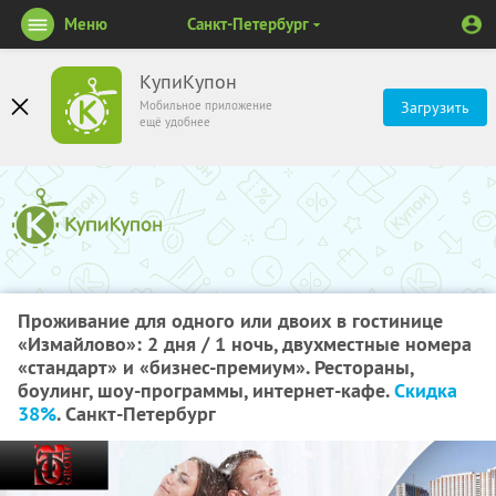
Меню
Санкт-Петербург
КупиКупон
Мобильное приложение
Загрузить
ещё удобнее
Проживание для одного или двоих в гостинице
«Измайлово»: 2 дня / 1 ночь, двухместные номера
«стандарт» и «бизнес-премиум». Рестораны,
боулинг, шоу-программы, интернет-кафе.
Скидка
38%
. Санкт-Петербург