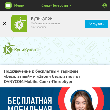
Меню
Санкт-Петербург
КупиКупон
Мобильное приложение
Загрузить
ещё удобнее
Подключение к бесплатным тарифам
«Бесплатный» и «Звони бесплатно» от
DANYCOM.Mobile. Санкт-Петербург