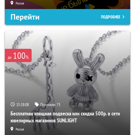
Россия
Перейти
ПОДРОБНЕЕ
100
%
до
15:18:07
Получили:
73
Бесплатная изящная подвеска или скидка 500р. в сети
ювелирных магазинов SUNLIGHT
Россия