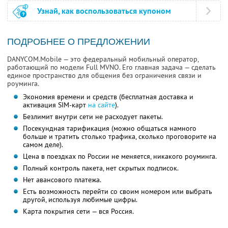
Узнай, как воспользоваться купоном
ПОДРОБНЕЕ О ПРЕДЛОЖЕНИИ
DANYCOM.Mobile — это федеральный мобильный оператор,
работающий по модели Full MVNO. Его главная задача — сделать
единое пространство для общения без ограничения связи и
роуминга.
Экономия времени и средств (бесплатная доставка и
активация SIM-карт
на сайте
).
Безлимит внутри сети не расходует пакеты.
Посекундная тарификация (можно общаться намного
больше и тратить столько трафика, сколько проговорите на
самом деле).
Цена в поездках по России не меняется, никакого роуминга.
Полный контроль пакета, нет скрытых подписок.
Нет авансового платежа.
Есть возможность перейти со своим номером или выбрать
другой, используя любимые цифры.
Карта покрытия сети — вся Россия.