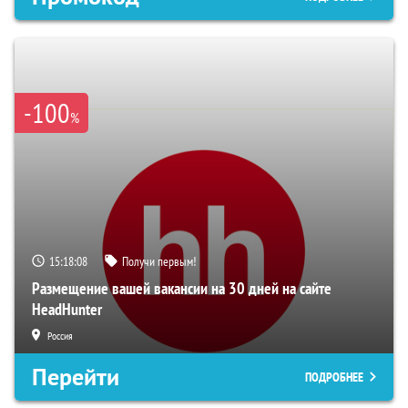
-100
%
15:18:07
Получи первым!
Размещение вашей вакансии на 30 дней на сайте
HeadHunter
Россия
Перейти
ПОДРОБНЕЕ