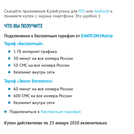
Скачайте приложение КупиКупона для
IOS
или
Android
и
покажите купон с экрана смартфона. Это удобно :)
ЧТО ВЫ ПОЛУЧИТЕ
Подключение к бесплатным тарифам от
DANYCOM.Mobile
Тариф «Бесплатный»
1 ГБ интернет-трафика
30 минут на все номера России
50 СМС на все номера России
безлимит внутри сети
Тариф «Звони бесплатно»
60 минут на все номера России
600 СМС на все номера России
безлимит внутри сети
Подключиться к
бесплатным тарифам
Купон действителен по 25 января 2020 включительно