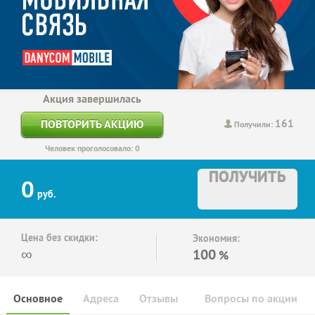
Акция завершилась
161
ПОВТОРИТЬ АКЦИЮ
Получили:
Человек проголосовало: 0
ПОЛУЧИТЬ
0
руб.
Цена без скидки:
Экономия:
∞
100
%
Основное
Адреса
Отзывы
Вопросы по акции