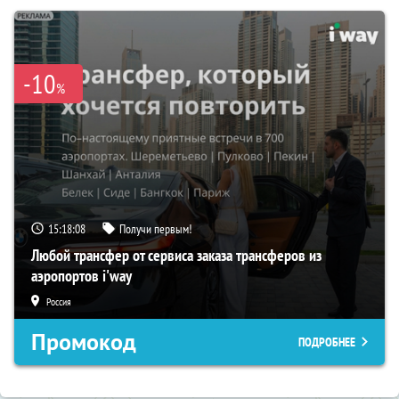
-10
%
15:18:07
Получи первым!
Любой трансфер от сервиса заказа трансферов из
аэропортов i'way
Россия
Промокод
ПОДРОБНЕЕ