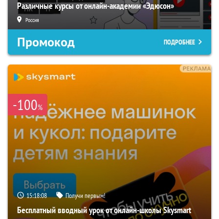
Различные курсы от онлайн-академии «Эдюсон»
Россия
Промокод
ПОДРОБНЕЕ
-100
%
15:18:07
Получи первым!
Бесплатный вводный урок от онлайн-школы Skysmart