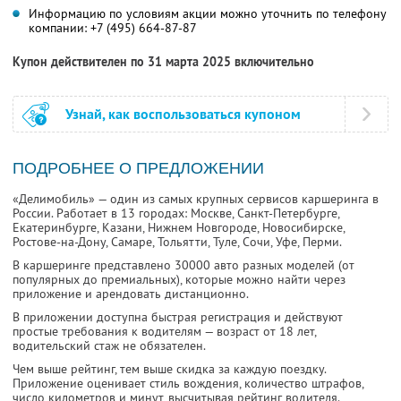
Информацию по условиям акции можно уточнить по телефону
компании:
+7 (495) 664-87-87
Купон действителен по 31 марта 2025 включительно
Узнай, как воспользоваться купоном
ПОДРОБНЕЕ О ПРЕДЛОЖЕНИИ
«Делимобиль» — один из самых крупных сервисов каршеринга в
России. Работает в 13 городах: Москве, Санкт-Петербурге,
Екатеринбурге, Казани, Нижнем Новгороде, Новосибирске,
Ростове-на-Дону, Самаре, Тольятти, Туле, Сочи, Уфе, Перми.
В каршеринге представлено 30000 авто разных моделей (от
популярных до премиальных), которые можно найти через
приложение и арендовать дистанционно.
В приложении доступна быстрая регистрация и действуют
простые требования к водителям — возраст от 18 лет,
водительский стаж не обязателен.
Чем выше рейтинг, тем выше скидка за каждую поездку.
Приложение оценивает стиль вождения, количество штрафов,
число километров и минут, высчитывая рейтинг водителя.