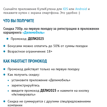
Скачайте приложение КупиКупона для
IOS
или
Android
и
покажите купон с экрана смартфона. Это удобно :)
ЧТО ВЫ ПОЛУЧИТЕ
Скидка 700р. на первую поездку за регистрацию в приложении
каршеринга
«Делимобиль»
Промокод:
ДЕЛИ2025
Бонусами можно оплатить до 50% от суммы поездки
Возрастное ограничение: 18+
КАК РАБОТАЕТ ПРОМОКОД
Промокод действует только на первую поездку
Как получить скидку:
установите приложение «Делимобиль»
зарегистрируйтесь
введите промокод
ДЕЛИ2025
и нажмите на кнопку
«Активировать»
Скидка не суммируется с другими спецпредложениями
компании