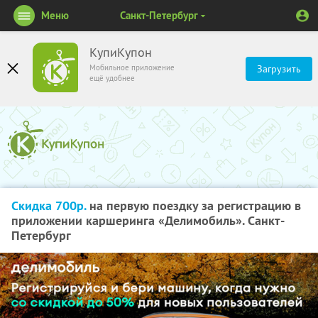
Меню
Санкт-Петербург
КупиКупон
Мобильное приложение
Загрузить
ещё удобнее
Скидка 700р.
на первую поездку за регистрацию в
приложении каршеринга «Делимобиль». Санкт-
Петербург