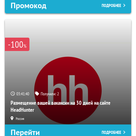
Промокод
ПОДРОБНЕЕ
-100
%
03:41:39
Получили:
2
Размещение вашей вакансии на 30 дней на сайте
HeadHunter
Россия
Перейти
ПОДРОБНЕЕ