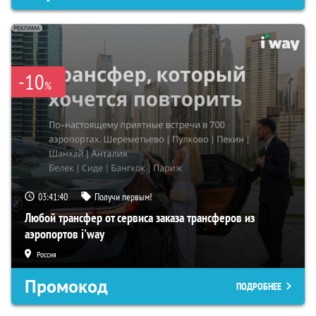
-10
%
03:41:39
Получи первым!
Любой трансфер от сервиса заказа трансферов из
аэропортов i'way
Россия
Промокод
ПОДРОБНЕЕ