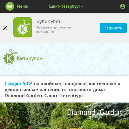
Меню
Санкт-Петербург
КупиКупон
Мобильное приложение
Загрузить
ещё удобнее
Скидка 50%
на хвойные, плодовые, лиственные и
декоративные растения от торгового дома
Diamond Garden. Санкт-Петербург