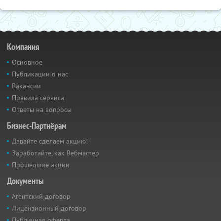
Компания
Основное
Публикации о нас
Вакансии
Правила сервиса
Ответы на вопросы
Бизнес-Партнёрам
Давайте сделаем акцию!
Заработайте, как Вебмастер
Прошедшие акции
Документы
Агентский договор
Лицензионный договор
Публичная оферта