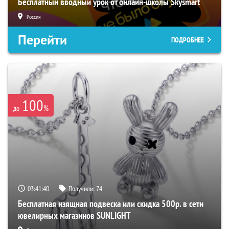
Бесплатный вводный урок от онлайн-школы Skysmart
Россия
Перейти
ПОДРОБНЕЕ
100
%
до
03:41:39
Получили:
74
Бесплатная изящная подвеска или скидка 500р. в сети
ювелирных магазинов SUNLIGHT