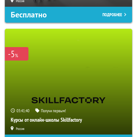
Россия
Бесплатно
ПОДРОБНЕЕ
-5
%
03:41:39
Получи первым!
Курсы от онлайн-школы Skillfactory
Россия