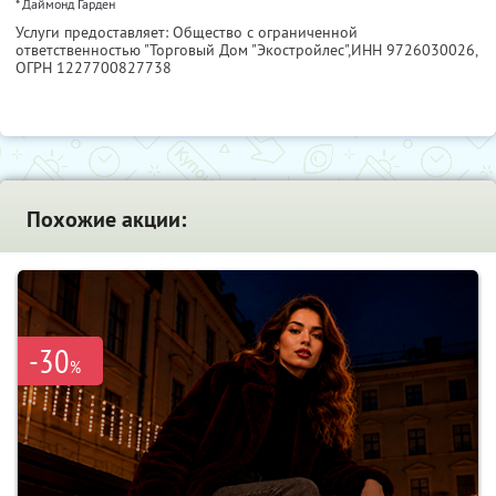
* Даймонд Гарден
Услуги предоставляет: Общество с ограниченной
ответственностью "Торговый Дом "Экостройлес",
ИНН 9726030026
,
ОГРН 1227700827738
Похожие акции:
-30
%