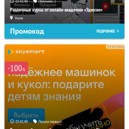
03:41:39
Получили:
2
Различные курсы от онлайн-академии «Эдюсон»
Россия
Промокод
ПОДРОБНЕЕ
-100
%
03:41:39
Получи первым!