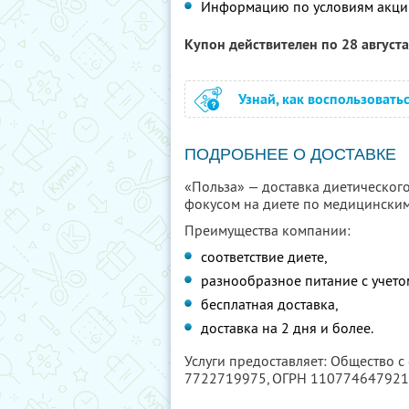
Информацию по условиям акци
Купон действителен по 28 август
Узнай, как воспользовать
ПОДРОБНЕЕ О ДОСТАВКЕ
«Польза» — доставка диетического 
фокусом на диете по медицинским
Преимущества компании:
соответствие диете,
разнообразное питание с учето
бесплатная доставка,
доставка на 2 дня и более.
Услуги предоставляет: Общество 
7722719975
, ОГРН 11077464792