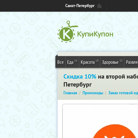
Санкт-Петербург
16
18
15
Все
Еда
Красота
Здоровье
Развл
Скидка 10%
на второй набо
Петербург
Главная
Промокоды
Заказ готовой е