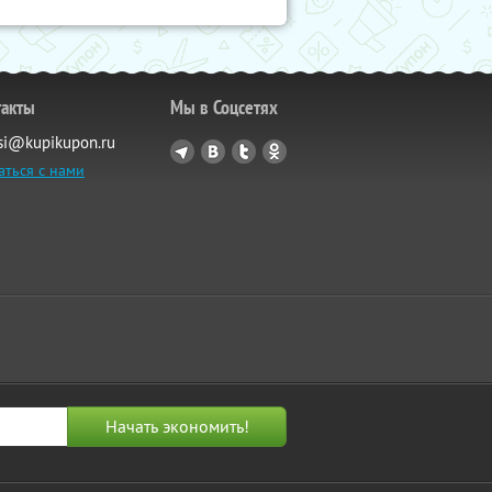
такты
Мы в Соцсетях
si@kupikupon.ru
аться с нами