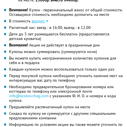
на месте:
25600р. вместо 64000р.
Внимание!
Купон - первоначальный взнос от общей стоимости.
Оставшуюся стоимость необходимо доплатить на месте
В стоимость
входит:
Расчетный час: заезд - в 16.00, выезд - в 12.00
Дети до 3 лет размещаются бесплатно (предоставляется
детская кроватка)
Внимание!
Акция не действует в праздничные дни
Купоны можно суммировать (суммируются ночи)
Вы можете купить неограниченное количество купонов для
себя и в подарок
Каждым купоном можно воспользоваться только один раз
Перед покупкой купона необходимо уточнить наличие мест на
интересующую вас дату по телефону
Необходимо предварительное бронирование номера или
коттеджа по телефону или электронной почте
info@ecokovcheg.com
с указанием Ф. И. О. и номера и кода
купона
Предъявляйте распечатанный купон на месте
Скидка по купону не суммируется с другими специальными
предложениями компании
Информацию по условиям акции вы также можете уточнить по