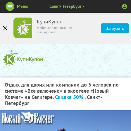
Меню
Санкт-Петербург
КупиКупон
Мобильное приложение
Загрузить
ещё удобнее
Отдых для двоих или компании до 6 человек по
системе «Все включено» в экоотеле «Новый
Ковчег» на Селигере.
Скидка 50%
. Санкт-
Петербург