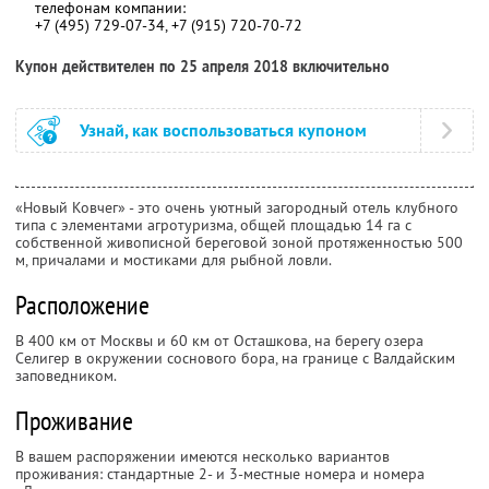
телефонам компании:
+7 (495) 729-07-34, +7 (915) 720-70-72
Купон действителен по 25 апреля 2018 включительно
Узнай, как воспользоваться купоном
«Новый Ковчег» - это очень уютный загородный отель клубного
типа с элементами агротуризма, общей площадью 14 га с
собственной живописной береговой зоной протяженностью 500
м, причалами и мостиками для рыбной ловли.
Расположение
В 400 км от Москвы и 60 км от Осташкова, на берегу озера
Селигер в окружении соснового бора, на границе с Валдайским
заповедником.
Проживание
В вашем распоряжении имеются несколько вариантов
проживания: стандартные 2- и 3-местные номера и номера