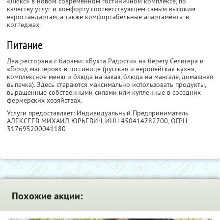
«Люкс» в новом современном гостиничном комплексе, по
качеству услуг и комфорту соответствующем самым высоким
евростандартам, а также комфортабельные апартаменты в
коттеджах.
Питание
Два ресторана с барами: «Бухта Радости» на берегу Селигера и
«Город мастеров» в гостинице (русская и европейская кухня,
комплексное меню и блюда на заказ, блюда на мангале, домашняя
выпечка). Здесь стараются максимально использовать продукты,
выращенные собственными силами или купленные в соседних
фермерских хозяйствах.
Услуги предоставляет: Индивидуальный Предприниматель
АЛЕКСЕЕВ МИХАИЛ ЮРЬЕВИЧ,
ИНН 450414782700
, ОГРН
317695200041180
Похожие акции: