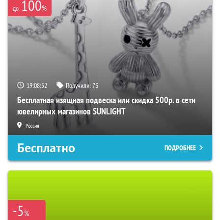
100
%
до
19:08:51
Получили:
73
Бесплатная изящная подвеска или скидка 500р. в сети
ювелирных магазинов SUNLIGHT
Россия
Бесплатно
ПОДРОБНЕЕ
-5
%