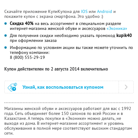
Скачайте приложение КупиКупона для
IOS
или
Android
и
покажите купон с экрана смартфона. Это удобно :)
Скидка 40%
на весь ассортимент в специальном разделе
интернет-магазина женской обуви и аксессуаров
«Эконика»
Для получения скидки необходимо указать промокод
kupik40
при оформлении заказа
Информацию по условиям акции вы также можете уточнить по
телефону компании:
8 (800) 555-29-19
Купон действителен по 2 августа 2014 включительно
Узнай, как воспользоваться купоном
Магазины женской обуви и аксессуаров работают для вас с 1992
года. Сеть объединяет более 150 салонов по всей России и в
Казахстане. А теперь покупки в «Эконике» можно делать, не
выходя из дома. В интернет-магазине ассортимент и уровень
обслуживания в полной мере соответствуют высоким стандартам
сети.