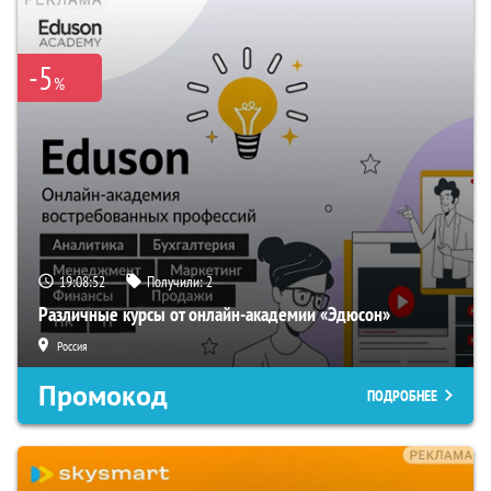
-5
%
19:08:51
Получили:
2
Различные курсы от онлайн-академии «Эдюсон»
Россия
Промокод
ПОДРОБНЕЕ