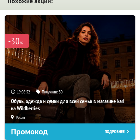
Похожие акции:
-30
%
19:08:51
Получили:
30
Обувь, одежда и сумки для всей семьи в магазине kari
на Wildberries
Россия
Промокод
ПОДРОБНЕЕ