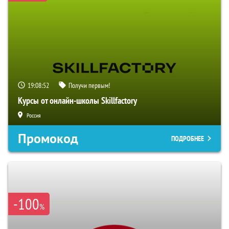
19:08:51
Получи первым!
Курсы от онлайн-школы Skillfactory
Россия
Промокод
ПОДРОБНЕЕ
-100
%