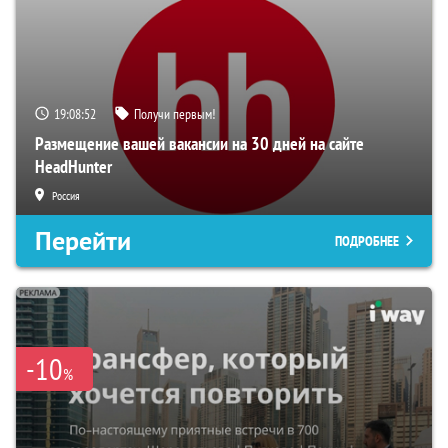
19:08:51
Получи первым!
Размещение вашей вакансии на 30 дней на сайте
HeadHunter
Россия
Перейти
ПОДРОБНЕЕ
-10
%