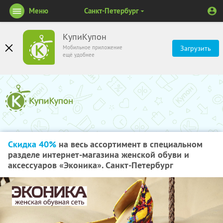
Меню
Санкт-Петербург
КупиКупон
Мобильное приложение
Загрузить
ещё удобнее
Скидка 40%
на весь ассортимент в специальном
разделе интернет-магазина женской обуви и
аксессуаров «Эконика». Санкт-Петербург