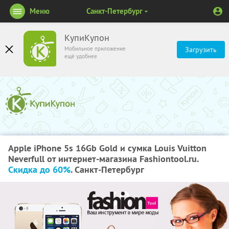
Меню
Санкт-Петербург
КупиКупон
Мобильное приложение
Загрузить
ещё удобнее
Apple iPhone 5s 16Gb Gold и сумка Louis Vuitton
Neverfull от интернет-магазина Fashiontool.ru.
Скидка до 60%
. Санкт-Петербург