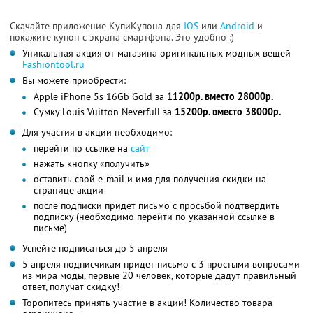
Скачайте приложение КупиКупона для
IOS
или
Android
и
покажите купон с экрана смартфона. Это удобно :)
Уникальная акция от магазина оригинальных модных вещей
Fashiontool.ru
Вы можете приобрести:
Apple iPhone 5s 16Gb Gold за
11200р. вместо 28000р.
Сумку Louis Vuitton Neverfull за
15200р. вместо 38000р.
Для участия в акции необходимо:
перейти по ссылке на
сайт
нажать кнопку «получить»
оставить свой е-mail и имя для получения скидки на
странице акции
после подписки придет письмо с просьбой подтвердить
подписку (необходимо перейти по указанной ссылке в
письме)
Успейте подписаться до 5 апреля
5 апреля подписчикам придет письмо с 3 простыми вопросами
из мира моды, первые 20 человек, которые дадут правильный
ответ, получат скидку!
Торопитесь принять участие в акции! Количество товара