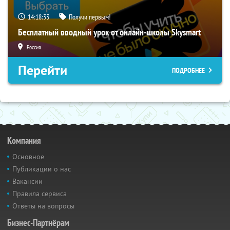
14:18:32
Получи первым!
Бесплатный вводный урок от онлайн-школы Skysmart
Россия
Перейти
ПОДРОБНЕЕ
Компания
Основное
Публикации о нас
Вакансии
Правила сервиса
Ответы на вопросы
Бизнес-Партнёрам