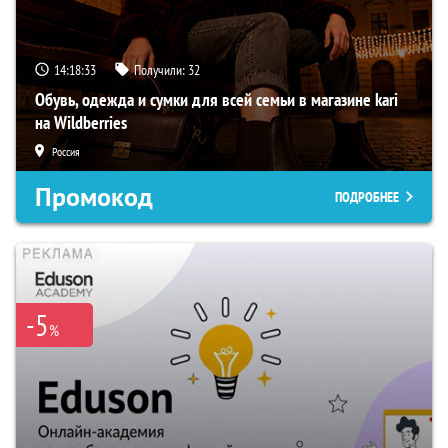
14:18:32
Получили:
32
Обувь, одежда и сумки для всей семьи в магазине kari
на Wildberries
Россия
Промокод
ПОДРОБНЕЕ
-5
%