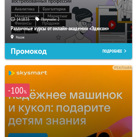
14:18:32
Получили:
2
Различные курсы от онлайн-академии «Эдюсон»
Россия
Промокод
ПОДРОБНЕЕ
-100
%