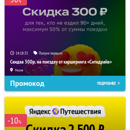
%
14:18:32
Получи первым!
Скидка 300р. на поездку от каршеринга «Ситидрайв»
Россия
Промокод
ПОДРОБНЕЕ
-10
%