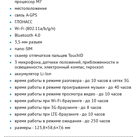
процессор М7
местоположение
связь A-GPS
ГЛОНАСС
Wi-Fi (802.11a/b/g/n)
Bluetooth 4.0
3,5-мм разъем
nano-SIM
сканер отпечатков пальцев TouchID
3 микрофона, датчики положений, приближенности и
освещенности, электронный компас, гироскоп
аккумулятор Li-Ion
время работы в режиме разговора - до 10 часов в сетях 3G
время работы в режиме проигрывания музыки - до 40 часов
время работы в режиме просмотра видео - до 10 часов
время работы при Wi-Fi-браузинге - до 10 часов
время работы при 3G-браузинге - до 8 часов
время работы при LTE-браузинге - до 10 часов
время работы в режиме ожидания - до 250 часов
размеры - 123,8×58,6×7,6 мм