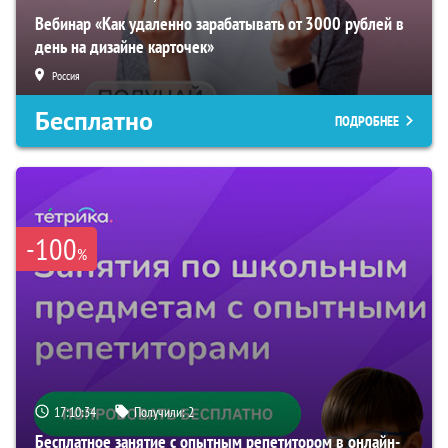
Вебинар «Как удаленно зарабатывать от 3000 рублей в
день на дизайне карточек»
Россия
Бесплатно
ПОДРОБНЕЕ
-100
%
17:10:33
Получили:
2
Бесплатное занятие с опытным репетитором в онлайн-