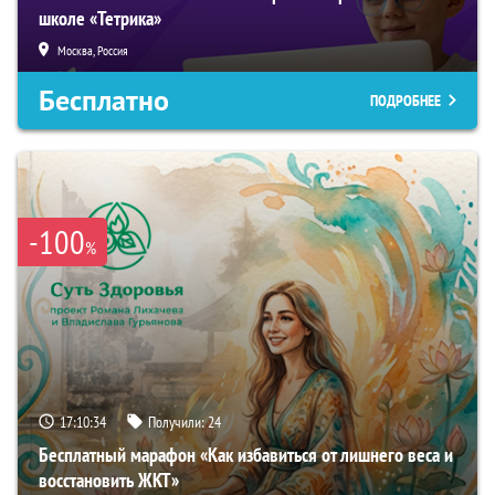
школе «Тетрика»
Москва, Россия
Бесплатно
ПОДРОБНЕЕ
-100
%
17:10:33
Получили:
24
Бесплатный марафон «Как избавиться от лишнего веса и
восстановить ЖКТ»