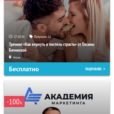
17:10:33
Получили:
16
Тренинг «Как вернуть в постель страсть» от Оксаны
Бачинской
Россия
Бесплатно
ПОДРОБНЕЕ
-100
%