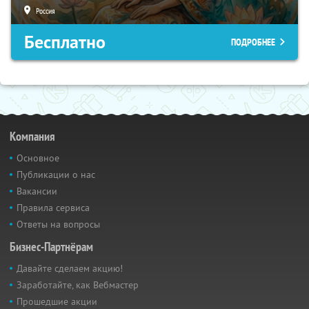
Россия
Бесплатно
ПОДРОБНЕЕ
Компания
Основное
Публикации о нас
Вакансии
Правила сервиса
Ответы на вопросы
Бизнес-Партнёрам
Давайте сделаем акцию!
Заработайте, как Вебмастер
Прошедшие акции