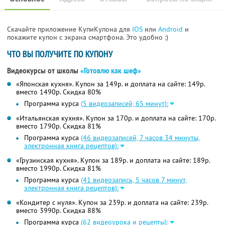
Скачайте приложение КупиКупона для
IOS
или
Android
и
покажите купон с экрана смартфона. Это удобно :)
ЧТО ВЫ ПОЛУЧИТЕ ПО КУПОНУ
Видеокурсы от школы
«Готовлю как шеф»
«Японская кухня». Купон за 149р. и доплата на сайте: 149р.
вместо 1490р.
Скидка 80%
Программа курса
(5 видеозаписей, 65 минут):
«Итальянская кухня». Купон за 170р. и доплата на сайте: 170р.
вместо 1790р. Скидка 81%
Программа курса
(46 видеозаписей, 7 часов 34 минуты,
электронная книга рецептов):
«Грузинская кухня». Купон за 189р. и доплата на сайте: 189р.
вместо 1990р. Скидка 81%
Программа курса
(41 видеозапись, 5 часов 7 минут,
электронная книга рецептов):
«Кондитер с нуля». Купон за 239р. и доплата на сайте: 239р.
вместо 3990р.
Скидка 88%
Программа курса
(62 видеоурока и рецепты):