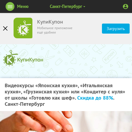
Меню
Санкт-Петербург
КупиКупон
Мобильное приложение
Загрузить
ещё удобнее
Видеокурсы «Японская кухня», «Итальянская
кухня», «Грузинская кухня» или «Кондитер с нуля»
от школы «Готовлю как шеф».
Скидка до 88%
.
Санкт-Петербург