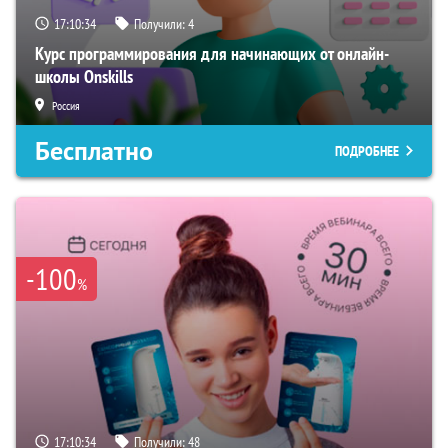
17:10:33
Получили:
4
Курс программирования для начинающих от онлайн-
школы Onskills
Россия
Бесплатно
ПОДРОБНЕЕ
-100
%
17:10:33
Получили:
48