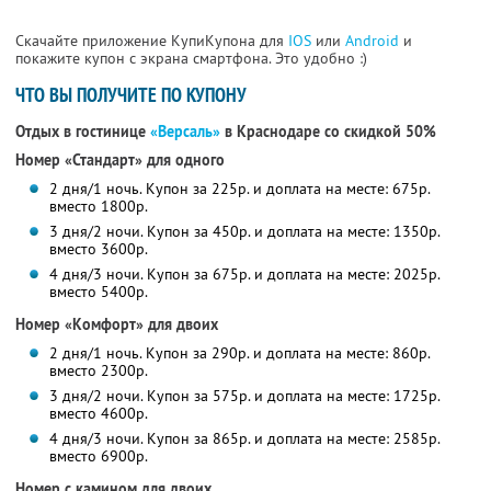
Скачайте приложение КупиКупона для
IOS
или
Android
и
покажите купон с экрана смартфона. Это удобно :)
ЧТО ВЫ ПОЛУЧИТЕ ПО КУПОНУ
Отдых в гостинице
«Версаль»
в Краснодаре со скидкой 50%
Номер «Стандарт» для одного
2 дня/1 ночь. Купон за 225р. и доплата на месте: 675р.
вместо 1800р.
3 дня/2 ночи. Купон за 450р. и доплата на месте: 1350р.
вместо 3600р.
4 дня/3 ночи. Купон за 675р. и доплата на месте: 2025р.
вместо 5400р.
Номер «Комфорт» для двоих
2 дня/1 ночь. Купон за 290р. и доплата на месте: 860р.
вместо 2300р.
3 дня/2 ночи. Купон за 575р. и доплата на месте: 1725р.
вместо 4600р.
4 дня/3 ночи. Купон за 865р. и доплата на месте: 2585р.
вместо 6900р.
Номер с камином для двоих