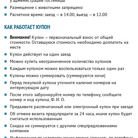
у администрации гостиницы
Размещение с животными запрещено
Расчетное время: заезд — в 14.00, выезд — в 12.00
КАК РАБОТАЕТ КУПОН
Внимание!
Купон — первоначальный взнос от общей
стоимости. Оставшуюся стоимость необходимо доплатить на
месте
Купон действует на один заезд
Можно купить неограниченное количество купонов
Каждым купоном можно воспользоваться только один раз
Купоны можно суммировать (суммируются ночи)
Перед покупкой купона уточните наличие номеров на
интересующую дату
После этого забронируйте номер по телефону, сообщите
номер и код купона,
Ф. И. О.
Предъявите распечатанный или электронный купон при заезде
Об отмене визита предупредите за 24 часа, иначе купон будет
считаться использованным
Скидка не суммируется с другими спецпредложениями
компании
Информацию по условиям акции можно уточнить по телефону