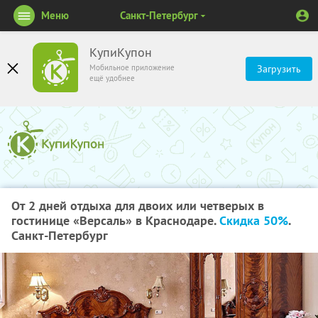
Меню
Санкт-Петербург
КупиКупон
Мобильное приложение
Загрузить
ещё удобнее
От 2 дней отдыха для двоих или четверых в
гостинице «Версаль» в Краснодаре.
Скидка 50%
.
Санкт-Петербург