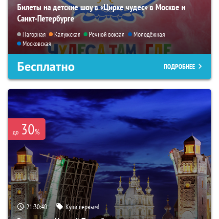
Билеты на детские шоу в «Цирке чудес» в Москве и
Санкт-Петербурге
Нагорная
Калужская
Речной вокзал
Молодёжная
Московская
Бесплатно
ПОДРОБНЕЕ
30
%
до
21:30:39
Купи первым!