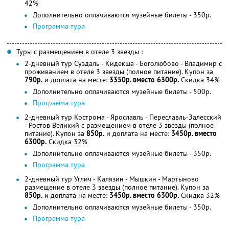
42%
Дополнительно оплачиваются музейные билеты - 350р.
Программа тура
Туры с размещением в отеле 3 звезды :
2-дневный тур Суздаль - Кидекша - Боголюбово - Владимир с
проживанием в отеле 3 звезды (полное питание). Купон за
790р.
и доплата на месте:
3350р. вместо 6300р.
Скидка 34%
Дополнительно оплачиваются музейные билеты - 500р.
Программа тура
2-дневный тур Кострома - Ярославль - Переславль-Залесский
- Ростов Великий с размещением в отеле 3 звезды (полное
питание). Купон за
850р.
и доплата на месте:
3450р. вместо
6300р.
Скидка 32%
Дополнительно оплачиваются музейные билеты - 350р.
Программа тура
2-дневный тур Углич - Калязин - Мышкин - Мартыново
размещение в отеле 3 звезды (полное питание). Купон за
850р.
и доплата на месте:
3450р. вместо 6300р.
Скидка 32%
Дополнительно оплачиваются музейные билеты - 350р.
Программа тура