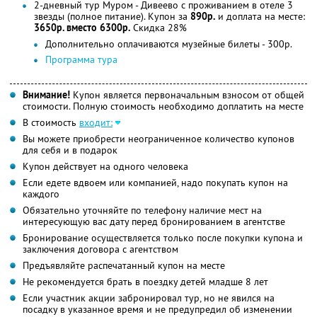
2-дневный тур Муром - Дивеево с проживанием в отеле 3
звезды (полное питание). Купон за
890р.
и доплата на месте:
3650р. вместо 6300р.
Скидка 28%
Дополнительно оплачиваются музейные билеты - 300р.
Программа тура
Внимание!
Купон является первоначальным взносом от общей
стоимости. Полную стоимость необходимо доплатить на месте
В стоимость
входит:
Вы можете приобрести неограниченное количество купонов
для себя и в подарок
Купон действует на одного человека
Если едете вдвоем или компанией, надо покупать купон на
каждого
Обязательно уточняйте по телефону наличие мест на
интересующую вас дату перед бронированием в агентстве
Бронирование осуществляется только после покупки купона и
заключения договора с агентством
Предъявляйте распечатанный купон на месте
Не рекомендуется брать в поездку детей младше 8 лет
Если участник акции забронировал тур, но не явился на
посадку в указанное время и не предупредил об изменении