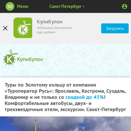
Меню
Санкт-Петербург
КупиКупон
Мобильное приложение
Загрузить
ещё удобнее
Туры по Золотому кольцу от компании
«Туроператор Русь»: Ярославль, Кострома, Суздаль,
Владимир и не только со
скидкой до 45%
!
Комфортабельные автобусы, двух- и
трехзвездочные отели, экскурсии. Санкт-Петербург