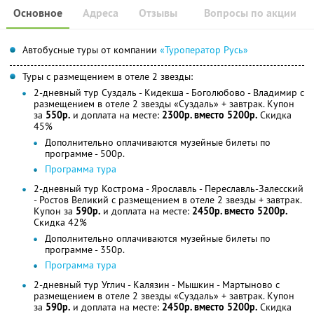
Основное
Адреса
Отзывы
Вопросы по акции
Автобусные туры от компании
«Туроператор Русь»
Туры с размещением в отеле 2 звезды:
2-дневный тур Суздаль - Кидекша - Боголюбово - Владимир с
размещением в отеле 2 звезды «Суздаль» + завтрак. Купон
за
550р.
и доплата на месте:
2300р. вместо 5200р.
Скидка
45%
Дополнительно оплачиваются музейные билеты по
программе - 500р.
Программа тура
2-дневный тур Кострома - Ярославль - Переславль-Залесский
- Ростов Великий с размещением в отеле 2 звезды + завтрак.
Купон за
590р.
и доплата на месте:
2450р. вместо 5200р.
Скидка 42%
Дополнительно оплачиваются музейные билеты по
программе - 350р.
Программа тура
2-дневный тур Углич - Калязин - Мышкин - Мартыново с
размещением в отеле 2 звезды «Суздаль» + завтрак. Купон
за
590р.
и доплата на месте:
2450р. вместо 5200р.
Скидка