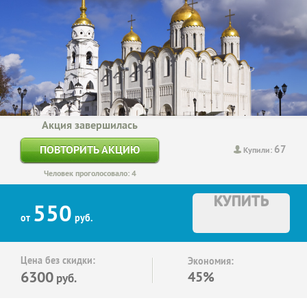
Акция завершилась
67
ПОВТОРИТЬ АКЦИЮ
Купили:
Человек проголосовало: 4
КУПИТЬ
550
от
руб.
Цена без скидки:
Экономия:
6300
45%
руб.