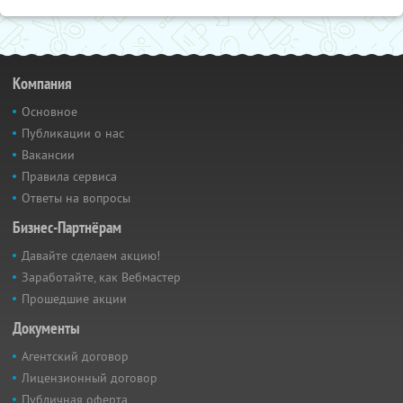
Компания
Основное
Публикации о нас
Вакансии
Правила сервиса
Ответы на вопросы
Бизнес-Партнёрам
Давайте сделаем акцию!
Заработайте, как Вебмастер
Прошедшие акции
Документы
Агентский договор
Лицензионный договор
Публичная оферта