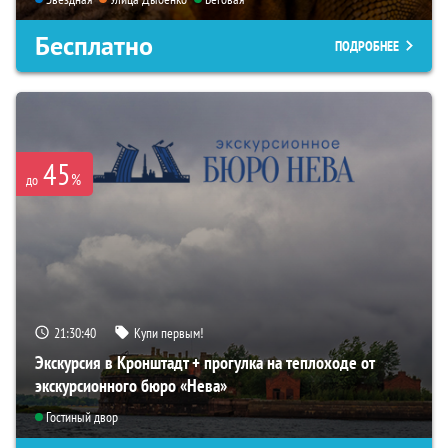
Бесплатно
ПОДРОБНЕЕ
45
%
до
21:30:39
Купи первым!
Экскурсия в Кронштадт + прогулка на теплоходе от
экскурсионного бюро «Нева»
Гостиный двор