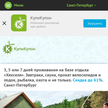
Меню
Санкт-Петербург
КупиКупон
Мобильное приложение
Загрузить
ещё удобнее
3, 5 или 7 дней проживания на базе отдыха
«Хекселя». Завтраки, сауна, прокат велосипедов и
лодок, рыбалка, охота и не только.
Скидка до 61%
.
Санкт-Петербург