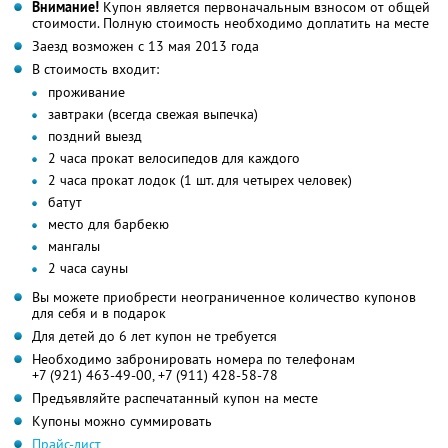
Внимание!
Купон является первоначальным взносом от общей
стоимости. Полную стоимость необходимо доплатить на месте
Заезд возможен с 13 мая 2013 года
В стоимость входит:
проживание
завтраки (всегда свежая выпечка)
поздний выезд
2 часа прокат велосипедов для каждого
2 часа прокат лодок (1 шт. для четырех человек)
батут
место для барбекю
мангалы
2 часа сауны
Вы можете приобрести неограниченное количество купонов
для себя и в подарок
Для детей до 6 лет купон не требуется
Необходимо забронировать номера по телефонам
+7 (921) 463-49-00,
+7 (911) 428-58-78
Предъявляйте распечатанный купон на месте
Купоны можно суммировать
Прайс-лист