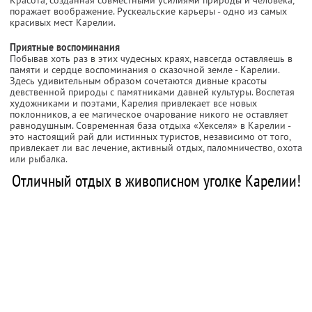
поражает воображение. Рускеальские карьеры - одно из самых
красивых мест Карелии.
Приятные воспоминания
Побывав хоть раз в этих чудесных краях, навсегда оставляешь в
памяти и сердце воспоминания о сказочной земле - Карелии.
Здесь удивительным образом сочетаются дивные красоты
девственной природы с памятниками давней культуры. Воспетая
художниками и поэтами, Карелия привлекает все новых
поклонников, а ее магическое очарование никого не оставляет
равнодушным. Современная база отдыха «Хекселя» в Карелии -
это настоящий рай дли истинных туристов, независимо от того,
привлекает ли вас лечение, активный отдых, паломничество, охота
или рыбалка.
Отличный отдых в живописном уголке Карелии!