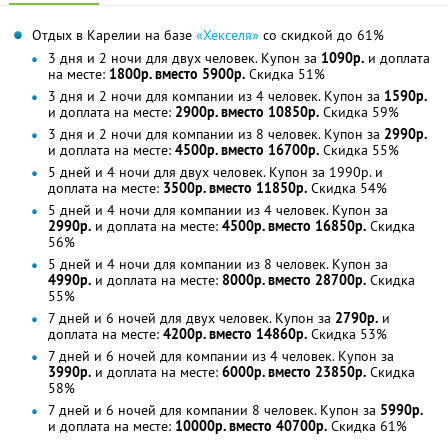
Отдых в Карелии на базе
«Хекселя»
со скидкой до 61%
3 дня и 2 ночи для двух человек. Купон за
1090р.
и доплата
на месте:
1800р. вместо 5900р.
Скидка 51%
3 дня и 2 ночи для компании из 4 человек. Купон за
1590р.
и доплата на месте:
2900р. вместо 10850р.
Скидка 59%
3 дня и 2 ночи для компании из 8 человек. Купон за
2990р.
и доплата на месте:
4500р. вместо 16700р.
Скидка 55%
5 дней и 4 ночи для двух человек. Купон за 1990р. и
доплата на месте:
3500р. вместо 11850р.
Скидка 54%
5 дней и 4 ночи для компании из 4 человек. Купон за
2990р.
и доплата на месте:
4500р. вместо 16850р.
Скидка
56%
5 дней и 4 ночи для компании из 8 человек. Купон за
4990р.
и доплата на месте:
8000р. вместо 28700р.
Скидка
55%
7 дней и 6 ночей для двух человек. Купон за
2790р.
и
доплата на месте:
4200р. вместо 14860р.
Скидка 53%
7 дней и 6 ночей для компании из 4 человек. Купон за
3990р.
и доплата на месте:
6000р. вместо 23850р.
Скидка
58%
7 дней и 6 ночей для компании 8 человек. Купон за
5990р.
и доплата на месте:
10000р. вместо 40700р.
Скидка 61%