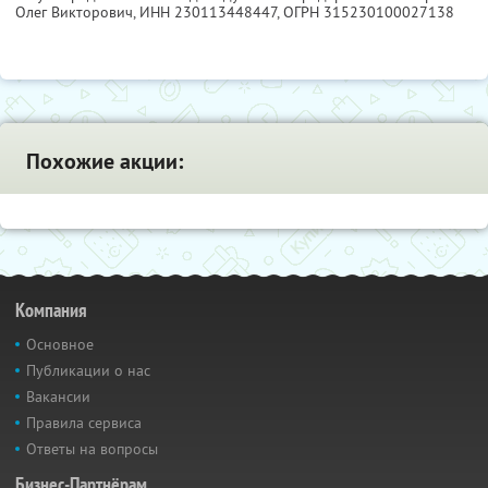
Олег Викторович,
ИНН 230113448447
, ОГРН 315230100027138
Похожие акции:
Компания
Основное
Публикации о нас
Вакансии
Правила сервиса
Ответы на вопросы
Бизнес-Партнёрам