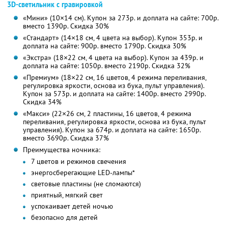
3D-светильник с гравировкой
«Мини» (10×14 см). Купон за 273р. и доплата на сайте: 700р.
вместо 1390р.
Скидка 30%
«Стандарт» (14×18 см, 4 цвета на выбор). Купон 353р. и
доплата на сайте: 900р. вместо 1790р.
Скидка 30%
«Экстра» (18×22 см, 4 цвета на выбор). Купон за 439р. и
доплата на сайте: 1050р. вместо 2190р.
Скидка 32%
«Премиум» (18×22 см, 16 цветов, 4 режима переливания,
регулировка яркости, основа из бука, пульт управления).
Купон за 573р. и доплата на сайте: 1400р. вместо 2990р.
Скидка 34%
«Макси» (22×26 см, 2 пластины, 16 цветов, 4 режима
переливания, регулировка яркости, основа из бука, пульт
управления). Купон за 674р. и доплата на сайте: 1650р.
вместо 3690р.
Скидка 37%
Преимущества ночника:
7 цветов и режимов свечения
энергосберегающие LED-лампы*
световые пластины (не сломаются)
приятный, мягкий свет
успокаивает детей ночью
безопасно для детей