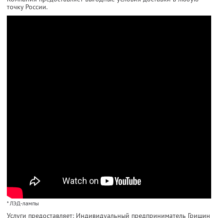
точку России.
* ЛЭД-лампы
Услуги предоставляет: Индивидуальный предприниматель Гришин