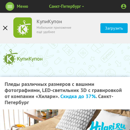
Меню
Санкт-Петербург
КупиКупон
Мобильное приложение
Загрузить
ещё удобнее
Пледы различных размеров с вашими
фотографиями, LED-светильник 3D с гравировкой
от компании «Хилари».
Скидка до 37%
. Санкт-
Петербург