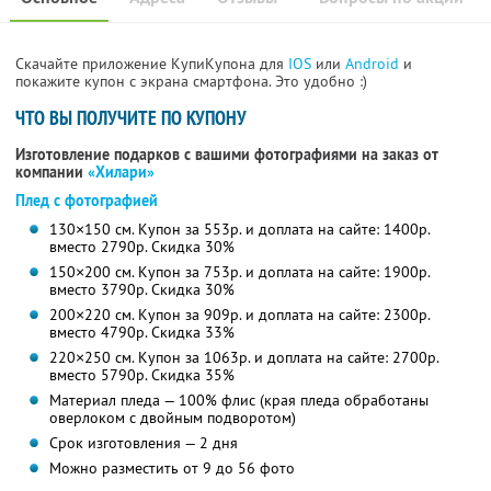
Скачайте приложение КупиКупона для
IOS
или
Android
и
покажите купон с экрана смартфона. Это удобно :)
ЧТО ВЫ ПОЛУЧИТЕ ПО КУПОНУ
Изготовление подарков с вашими фотографиями на заказ от
компании
«Хилари»
Плед с фотографией
130×150 см. Купон за 553р. и доплата на сайте: 1400р.
вместо 2790р.
Скидка 30%
150×200 см. Купон за 753р. и доплата на сайте: 1900р.
вместо 3790р.
Скидка 30%
200×220 см. Купон за 909р. и доплата на сайте: 2300р.
вместо 4790р.
Скидка 33%
220×250 см. Купон за 1063р. и доплата на сайте: 2700р.
вместо 5790р.
Скидка 35%
Материал пледа — 100% флис (края пледа обработаны
оверлоком с двойным подворотом)
Срок изготовления — 2 дня
Можно разместить от 9 до 56 фото