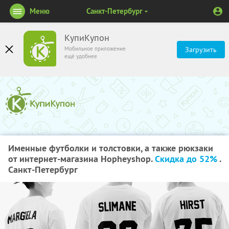
Меню
Санкт-Петербург
КупиКупон
Мобильное приложение
Загрузить
ещё удобнее
Именные футболки и толстовки, а также рюкзаки
от интернет-магазина Hopheyshop.
Скидка до 52%
.
Санкт-Петербург