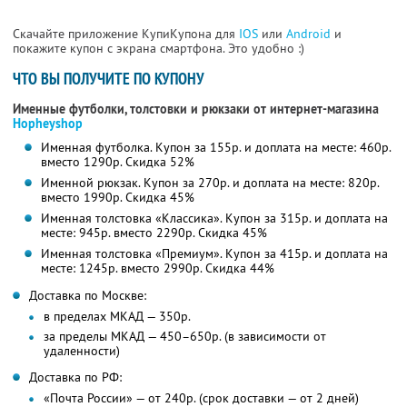
Скачайте приложение КупиКупона для
IOS
или
Android
и
покажите купон с экрана смартфона. Это удобно :)
ЧТО ВЫ ПОЛУЧИТЕ ПО КУПОНУ
Именные футболки, толстовки и рюкзаки от интернет-магазина
Hopheyshop
Именная футболка. Купон за 155р. и доплата на месте: 460р.
вместо 1290р. Скидка 52%
Именной рюкзак. Купон за 270р. и доплата на месте: 820р.
вместо 1990р.
Скидка 45%
Именная толстовка «Классика». Купон за 315р. и доплата на
месте: 945р. вместо 2290р. Скидка 45%
Именная толстовка «Премиум». Купон за 415р. и доплата на
месте: 1245р. вместо 2990р. Скидка 44%
Доставка по Москве:
в пределах МКАД — 350р.
за пределы МКАД — 450–650р. (в зависимости от
удаленности)
Доставка по РФ:
«Почта России» — от 240р. (срок доставки — от 2 дней)