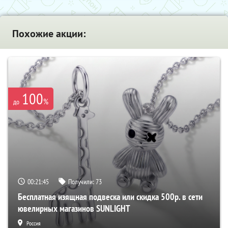
Похожие акции:
100
%
до
00:21:45
Получили:
73
Бесплатная изящная подвеска или скидка 500р. в сети
ювелирных магазинов SUNLIGHT
Россия