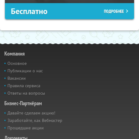
Бесплатно
ПОДРОБНЕЕ
Компания
Основное
Публикации о нас
Вакансии
Правила сервиса
Ответы на вопросы
Бизнес-Партнёрам
Давайте сделаем акцию!
Заработайте, как Вебмастер
Прошедшие акции
Документы