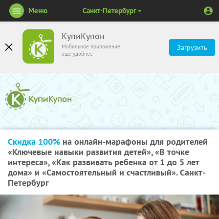
Меню
Санкт-Петербург
КупиКупон
Мобильное приложение
Загрузить
ещё удобнее
Скидка 100%
на онлайн-марафоны для родителей
«Ключевые навыки развития детей», «В точке
интереса», «Как развивать ребенка от 1 до 5 лет
дома» и «Самостоятельный и счастливый». Санкт-
Петербург