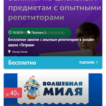
06:24:33
Получили:
2
Бесплатное занятие с опытным репетитором в онлайн-
школе «Тетрика»
Москва, Россия
Бесплатно
ПОДРОБНЕЕ
40
%
до