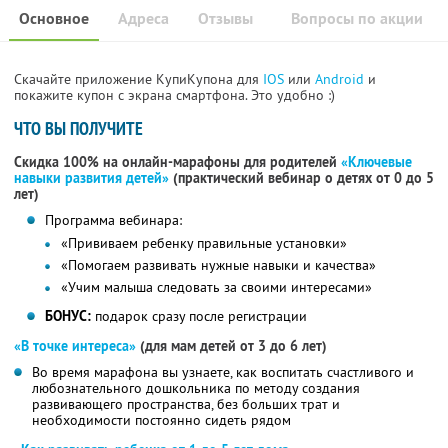
Основное
Адреса
Отзывы
Вопросы по акции
Скачайте приложение КупиКупона для
IOS
или
Android
и
покажите купон с экрана смартфона. Это удобно :)
ЧТО ВЫ ПОЛУЧИТЕ
Скидка 100% на онлайн-марафоны для родителей
«Ключевые
навыки развития детей»
(практический вебинар о детях от 0 до 5
лет)
Программа вебинара:
«Прививаем ребенку правильные установки»
«Помогаем развивать нужные навыки и качества»
«Учим малыша следовать за своими интересами»
БОНУС:
подарок сразу после регистрации
«В точке интереса»
(для мам детей от 3 до 6 лет)
Во время марафона вы узнаете, как воспитать счастливого и
любознательного дошкольника по методу создания
развивающего пространства, без больших трат и
необходимости постоянно сидеть рядом