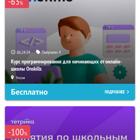
-63
%
06:24:33
Получили:
4
Курс программирования для начинающих от онлайн-
школы Onskills
Россия
Бесплатно
ПОДРОБНЕЕ
-100
%