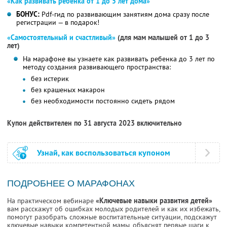
«Как развивать ребенка от 1 до 5 лет дома»
БОНУС:
Pdf-гид по развивающим занятиям дома сразу после
регистрации — в подарок!
«Самостоятельный и счастливый»
(для мам малышей от 1 до 3
лет)
На марафоне вы узнаете как развивать ребенка до 3 лет по
методу создания развивающего пространства:
без истерик
без крашеных макарон
без необходимости постоянно сидеть рядом
Купон действителен по 31 августа 2023 включительно
Узнай, как воспользоваться купоном
ПОДРОБНЕЕ О МАРАФОНАХ
На практическом вебинаре
«Ключевые навыки развития детей»
вам расскажут об ошибках молодых родителей и как их избежать,
помогут разобрать сложные воспитательные ситуации, подскажут
ключевые навыки компетентной мамы, объяснят первые шаги к