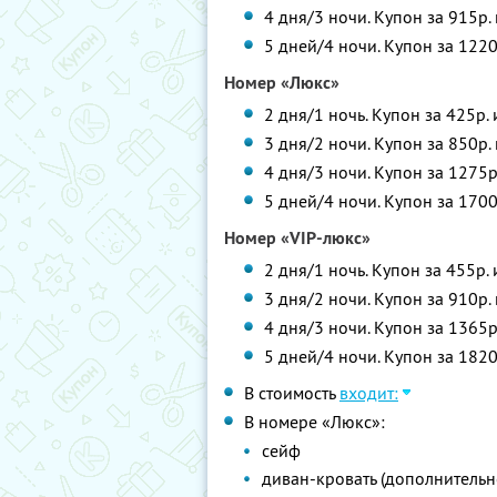
4 дня/3 ночи. Купон за 915р.
5 дней/4 ночи. Купон за 1220
Номер «Люкс»
2 дня/1 ночь. Купон за 425р.
3 дня/2 ночи. Купон за 850р.
4 дня/3 ночи. Купон за 1275р
5 дней/4 ночи. Купон за 1700
Номер «VIP-люкс»
2 дня/1 ночь. Купон за 455р.
3 дня/2 ночи. Купон за 910р.
4 дня/3 ночи. Купон за 1365р
5 дней/4 ночи. Купон за 1820
В стоимость
входит:
В номере «Люкс»:
сейф
диван-кровать (дополнительн