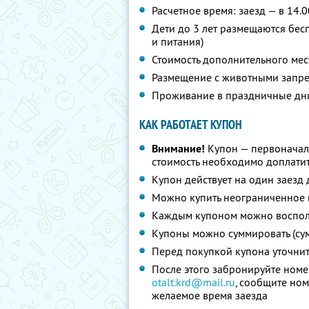
Расчетное время: заезд — в 14.0
Дети до 3 лет размещаются бес
и питания)
Стоимость дополнительного мес
Размещение с животными запр
Проживание в праздничные дни
КАК РАБОТАЕТ КУПОН
Внимание!
Купон — первоначал
стоимость необходимо доплатит
Купон действует на один заезд 
Можно купить неограниченное 
Каждым купоном можно восполь
Купоны можно суммировать (су
Перед покупкой купона уточни
После этого забронируйте номе
otalt.krd@mail.ru
, сообщите ном
желаемое время заезда