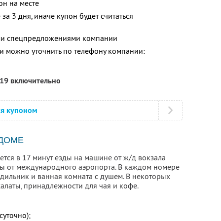
он на месте
за 3 дня, иначе купон будет считаться
ими спецпредложениями компании
 можно уточнить по телефону компании:
019 включительно
ся купоном
 ДОМЕ
ется в 17 минут езды на машине от ж/д вокзала
ды от международного аэропорта. В каждом номере
одильник и ванная комната с душем. В некоторых
халаты, принадлежности для чая и кофе.
суточно);