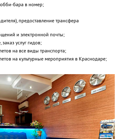
лобби-бара в номер;
;
одителя), предоставление трансфера
щений и электронной почты;
заказ услуг гидов;
етов на все виды транспорта;
летов на культурные мероприятия в Краснодаре;