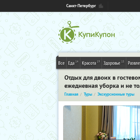
Санкт-Петербург
14
19
15
Все
Еда
Красота
Здоровье
Развл
Отдых для двоих в гостево
ежедневная уборка и не т
Главная
Туры
Экскурсионные туры