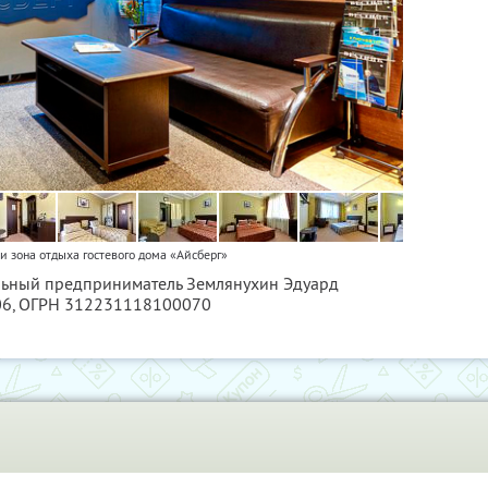
 зона отдыха гостевого дома «Айсберг»
альный предприниматель Землянухин Эдуард
06
, ОГРН 312231118100070