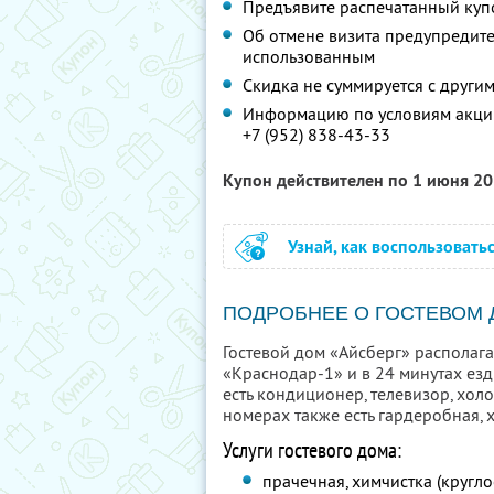
Предъявите распечатанный куп
Об отмене визита предупредите 
использованным
Скидка не суммируется с друг
Информацию по условиям акции
+7 (952) 838-43-33
Купон действителен по 1 июня 2
Узнай, как воспользовать
ПОДРОБНЕЕ О ГОСТЕВОМ
Гостевой дом «Айсберг» располага
«Краснодар-1» и в 24 минутах ез
есть кондиционер, телевизор, хол
номерах также есть гардеробная, 
Услуги гостевого дома:
прачечная, химчистка (кругло