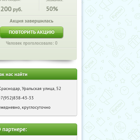
Экономия:
8200
50%
руб.
Акция завершилась
ПОВТОРИТЬ АКЦИЮ
Человек проголосовало: 0
ак нас найти
Краснодар, Уральская улица, 52
+7(952)838-43-33
ежедневно, круглосуточно
 партнере: