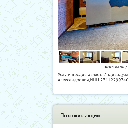
Номерной фонд и
Услуги предоставляет: Индивиду
Александрович,
ИНН 2311229974
Похожие акции: