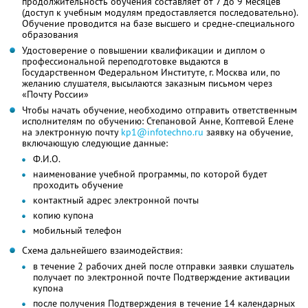
продолжительность обучения составляет от 7 до 9 месяцев
(доступ к учебным модулям предоставляется последовательно).
Обучение проводится на базе высшего и средне-специального
образования
Удостоверение о повышении квалификации и диплом о
профессиональной переподготовке выдаются в
Государственном Федеральном Институте, г. Москва или, по
желанию слушателя, высылаются заказным письмом через
«Почту России»
Чтобы начать обучение, необходимо отправить ответственным
исполнителям по обучению: Степановой Анне, Коптевой Елене
на электронную почту
kp1@infotechno.ru
заявку на обучение,
включающую следующие данные:
Ф.И.О.
наименование учебной программы, по которой будет
проходить обучение
контактный адрес электронной почты
копию купона
мобильный телефон
Схема дальнейшего взаимодействия:
в течение 2 рабочих дней после отправки заявки слушатель
получает по электронной почте Подтверждение активации
купона
после получения Подтверждения в течение 14 календарных