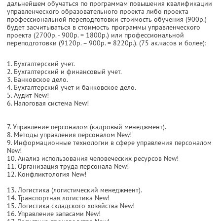
дальнейшем обучаться по программам повышения квалификации
управленческого образовательного проекта либо проекта
профессиональной переподготовки стоимость обучения (900р.)
будет засчитываться в стоимость программы управленческого
проекта (2700р. - 900р. = 1800р.) или профессиональной
переподготовки (9120р. – 900р. = 8220р.). (75 ак.часов и более):
1. Бухгалтерский учет.
2. Бухгалтерский и финансовый учет.
3. Банковское дело.
4. Бухгалтерский учет и банковское дело.
5. Аудит New!
6. Налоговая система New!
7. Управление персоналом (кадровый менеджмент).
8. Методы управления персоналом New!
9. Информационные технологии в сфере управления персоналом
New!
10. Анализ использования человеческих ресурсов New!
11. Организация труда персонала New!
12. Конфликтология New!
13. Логистика (логистический менеджмент).
14. Транспортная логистика New!
15. Логистика складского хозяйства New!
16. Управление запасами New!