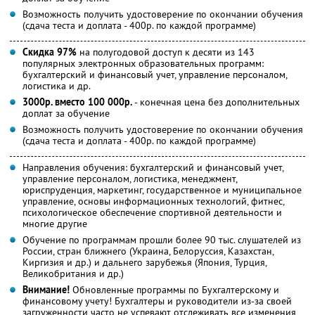
Возможность получить удостоверение по окончании обучения
(сдача теста и доплата - 400р. по каждой программе)
Скидка 97%
на полугодовой доступ к десяти из 143
популярных электронных образовательных программ:
бухгалтерский и финансовый учет, управление персоналом,
логистика и др.
3000р. вместо 100 000р.
- конечная цена без дополнительных
доплат за обучение
Возможность получить удостоверение по окончании обучения
(сдача теста и доплата - 400р. по каждой программе)
Направления обучения: бухгалтерский и финансовый учет,
управление персоналом, логистика, менеджмент,
юриспруденция, маркетинг, государственное и муниципальное
управление, основы информационных технологий, фитнес,
психологическое обеспечение спортивной деятельности и
многие другие
Обучение по программам прошли более 90 тыс. слушателей из
России, стран ближнего (Украина, Белоруссия, Казахстан,
Киргизия и др.) и дальнего зарубежья (Япония, Турция,
Великобритания и др.)
Внимание!
Обновленные программы по Бухгалтерскому и
финансовому учету! Бухгалтеры и руководители из-за своей
загруженности часто не успевают отслеживать все изменения