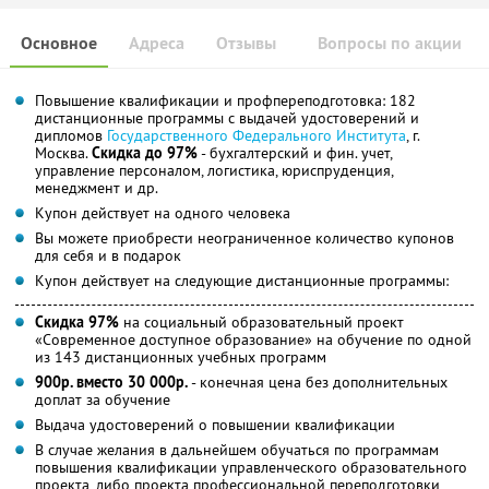
Основное
Адреса
Отзывы
Вопросы по акции
Повышение квалификации и профпереподготовка: 182
дистанционные программы с выдачей удостоверений и
дипломов
Государственного Федерального Института
, г.
Москва.
Скидка до 97%
- бухгалтерский и фин. учет,
управление персоналом, логистика, юриспруденция,
менеджмент и др.
Купон действует на одного человека
Вы можете приобрести неограниченное количество купонов
для себя и в подарок
Купон действует на следующие дистанционные программы:
Скидка 97%
на социальный образовательный проект
«Современное доступное образование» на обучение по одной
из 143 дистанционных учебных программ
900р. вместо 30 000р.
- конечная цена без дополнительных
доплат за обучение
Выдача удостоверений о повышении квалификации
В случае желания в дальнейшем обучаться по программам
повышения квалификации управленческого образовательного
проекта, либо проекта профессиональной переподготовки,