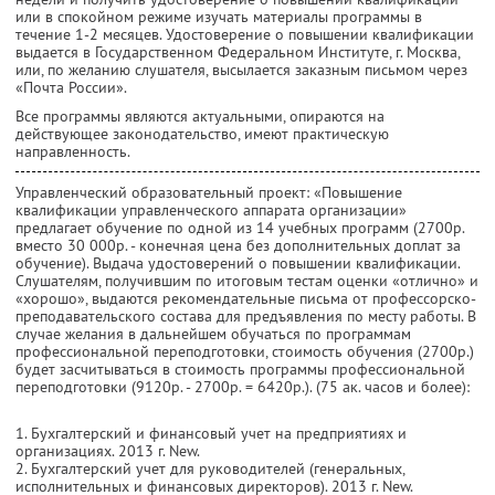
или в спокойном режиме изучать материалы программы в
течение 1-2 месяцев. Удостоверение о повышении квалификации
выдается в Государственном Федеральном Институте, г. Москва,
или, по желанию слушателя, высылается заказным письмом через
«Почта России».
Все программы являются актуальными, опираются на
действующее законодательство, имеют практическую
направленность.
Управленческий образовательный проект: «Повышение
квалификации управленческого аппарата организации»
предлагает обучение по одной из 14 учебных программ (2700р.
вместо 30 000р. - конечная цена без дополнительных доплат за
обучение). Выдача удостоверений о повышении квалификации.
Слушателям, получившим по итоговым тестам оценки «отлично» и
«хорошо», выдаются рекомендательные письма от профессорско-
преподавательского состава для предъявления по месту работы. В
случае желания в дальнейшем обучаться по программам
профессиональной переподготовки, стоимость обучения (2700р.)
будет засчитываться в стоимость программы профессиональной
переподготовки (9120р. - 2700р. = 6420р.). (75 ак. часов и более):
1. Бухгалтерский и финансовый учет на предприятиях и
организациях. 2013 г. New.
2. Бухгалтерский учет для руководителей (генеральных,
исполнительных и финансовых директоров). 2013 г. New.