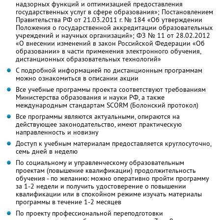
надзорных функций и оптимизацией предоставления
государственных услуг в сфере образования»; Постановлением
Правительства РФ от 21.03.2011 г. № 184 «Об утверждении
Положения о государственной аккредитации образовательных
учреждений и научных организаций»; ФЗ № 11 от 28.02.2012
«О внесении изменений в закон Российской Федерации «Об
образовании» в части применения электронного обучения,
дистанционных образовательных технологий»
С подробной информацией по дистанционным программам
можно ознакомиться в описании акции
Все учебные программы проекта соответствуют требованиям
Министерства образования и науки РФ, а также
международным стандартам SCORM (Болонский протокол)
Все программы являются актуальными, опираются на
действующее законодательство, имеют практическую
направленность и новизну
Доступ к учебным материалам предоставляется круглосуточно,
семь дней в неделю
По социальному и управленческому образовательным
проектам (повышение квалификации) продолжительность
обучения - по желанию: можно оперативно пройти программу
за 1-2 недели и получить удостоверение о повышении
квалификации или в спокойном режиме изучать материалы
программы в течение 1-2 месяцев
По проекту профессиональной переподготовки