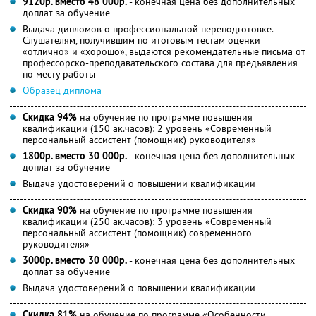
9120р. вместо 48 000р.
- конечная цена без дополнительных
доплат за обучение
Выдача дипломов о профессиональной переподготовке.
Слушателям, получившим по итоговым тестам оценки
«отлично» и «хорошо», выдаются рекомендательные письма от
профессорско-преподавательского состава для предъявления
по месту работы
Образец диплома
Скидка 94%
на обучение по программе повышения
квалификации (150 ак.часов): 2 уровень «Современный
персональный ассистент (помощник) руководителя»
1800р. вместо 30 000р.
- конечная цена без дополнительных
доплат за обучение
Выдача удостоверений о повышении квалификации
Скидка 90%
на обучение по программе повышения
квалификации (250 ак.часов): 3 уровень «Современный
персональный ассистент (помощник) современного
руководителя»
3000р. вместо 30 000р.
- конечная цена без дополнительных
доплат за обучение
Выдача удостоверений о повышении квалификации
Скидка 81%
на обучение по программе «Особенности