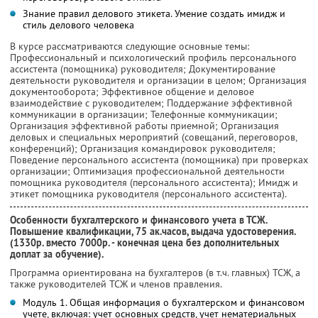
Знание правил делового этикета. Умение создать имидж и
стиль делового человека
В курсе рассматриваются следующие основные темы:
Профессиональный и психологический профиль персонального
ассистента (помощника) руководителя; Документирование
деятельности руководителя и организации в целом; Организация
документооборота; Эффективное общение и деловое
взаимодействие с руководителем; Поддержание эффективной
коммуникации в организации; Телефонные коммуникации;
Организация эффективной работы приемной; Организация
деловых и специальных мероприятий (совещаний, переговоров,
конференций); Организация командировок руководителя;
Поведение персонального ассистента (помощника) при проверках
организации; Оптимизация профессиональной деятельности
помощника руководителя (персонального ассистента); Имидж и
этикет помощника руководителя (персонального ассистента).
Особенности бухгалтерского и финансового учета в ТСЖ.
Повышение квалификации, 75 ак.часов, выдача удостоверения.
(1330р. вместо 7000р. - конечная цена без дополнительных
доплат за обучение).
Программа ориентирована на бухгалтеров (в т.ч. главных) ТСЖ, а
также руководителей ТСЖ и членов правления.
Модуль 1. Общая информация о бухгалтерском и финансовом
учете, включая: учет основных средств, учет нематериальных