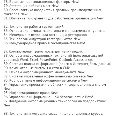
78. Вредные производственные факторы New!
79. Аттестация рабочих мест New!
80. Профилактика воздействия вредных производственных
факторов New!
81. Обучение по охране труда работников организаций New!
82. Технологии работы туркомпаний.
83. Основы экономики, маркетинга и менеджмента в туризме.
84. Менеджмент персонала гостиниц и ресторанов.
85. Технология индустрии гостеприимства New!
86. Международное право в гостеприимстве New!
87. Компьютерная грамотность для начинающих.
88. Основы информационных технологий (пользовательский
уровень): Word, Excel, PowerPoint, Outlook, Access и др.
89. Системы поиска информации (поиск в Интернет, базы данных).
90. Компьютерные системы и сети в СМИ.
91. Основы информационного менеджмента New!
92. Системы управления эффективностью бизнеса New!
93. Корпоративные информационные системы New!
94. Управление проектами в области информационных систем
New!
95. Информационное право New!
96. Управление информационной безопасностью New!
97. Внедрение информационных технологий на предприятиях
New!
98. Технология и методика создания дистанционных курсов.