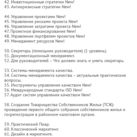
42. Инвестиционные стратегии New!
43. Антикризисные стратегии New!
44. Управление проектами New!
45. Управление рисками проекта New!
46. Управление затратами проекта New!
47. Проектное финансирование New!
48. Управление портфелем проектов New!
49. Менеджмент ресурсов New!
50. Секретарь (помощник руководителя) (1 уровень).
51. Документационный менеджмент.
52. Для руководителей – Что должен знать и уметь секретарь.
53. Системы менеджмента качества.
54. Системы менеджмента качества – актуальные практические
вопросы.
55. Инструменты управления качеством New!
56. Международные стандарты ISO New!
57. Аудит систем управления качеством New!
58. Создание Товарищества Собственников Жилья (ТСЖ):
проведение первого общего собрания собственников жилья и
госрегистрация в районном налоговом органе.
59. Практический Пиар.
60. Классический маркетинг.
61. Дизайн в маркетинге.