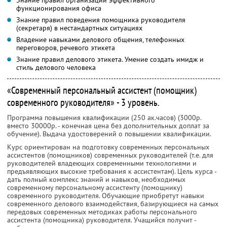
Знание правил организации эффективного
функционирования офиса
Знание правил поведения помощника руководителя
(секретаря) в нестандартных ситуациях
Владение навыками делового общения, телефонных
переговоров, речевого этикета
Знание правил делового этикета. Умение создать имидж и
стиль делового человека
«Современный персональный ассистент (помощник)
современного руководителя» - 3 уровень.
Программа повышения квалификации (250 ак.часов) (3000р.
вместо 30000р. - конечная цена без дополнительных доплат за
обучение). Выдача удостоверений о повышении квалификации.
Курс ориентирован на подготовку современных персональных
ассистентов (помощников) современных руководителей (т.е. для
руководителей владеющих современными технологиями и
предъявляющих высокие требования к ассистентам). Цель курса -
дать полный комплекс знаний и навыков, необходимых
современному персональному ассистенту (помощнику)
современного руководителя. Обучающие приобретут навыки
современного делового взаимодействия, базирующиеся на самых
передовых современных методиках работы персонального
ассистента (помощника) руководителя. Учащийся получит -