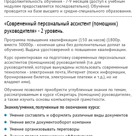
Продолжительность обучения - 7-9 месяцев (доступ к учебным
модулям предоставляется последовательно). Обучение
проводится на базе высшего и средне-специального образования.
«Современный персональный ассистент (помощник)
руководителя» - 2 уровень.
Программа повышения квалификации (150 ак.часов) (1800р.
вместо 30000р. - конечная цена без дополнительных доплат за
обучение). Выдача удостоверений о повышении квалификации.
Курс ориентирован на подготовку современных персональных
ассистентов (помощников) руководителей (т.е. для
руководителей, которые вынуждены использовать современные
технологии - электронная почта, Интернет (поиск информации,
бронирование билетов, электронные платежи и т.д.), но не
владеют ими).
Обучение позволяет приобрести углубленные знания по темам,
рассматриваемым в курсе «Секретарь (помощник) руководителя»,
а также изучить основы компьютерной грамотности.
Знания/умения, полученные по окончанию курса:
Умение составлять и оформлять различные виды документов
Умение вести документооборот компании
Умение организовывать переговоры