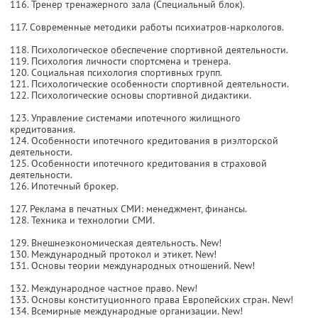
116. Тренер тренажерного зала (Специальный блок).
117. Современные методики работы психиатров-наркологов.
118. Психологическое обеспечение спортивной деятельности.
119. Психология личности спортсмена и тренера.
120. Социальная психология спортивных групп.
121. Психологические особенности спортивной деятельности.
122. Психологические основы спортивной дидактики.
123. Управление системами ипотечного жилищного
кредитования.
124. Особенности ипотечного кредитования в риэлторской
деятельности.
125. Особенности ипотечного кредитования в страховой
деятельности.
126. Ипотечный брокер.
127. Реклама в печатных СМИ: менеджмент, финансы.
128. Техника и технологии СМИ.
129. Внешнеэкономическая деятельность. New!
130. Международный протокол и этикет. New!
131. Основы теории международных отношений. New!
132. Международное частное право. New!
133. Основы конституционного права Европейских стран. New!
134. Всемирные международные организации. New!