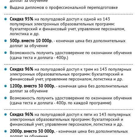
доплат за обучение
Выдача дипломов о профессиональной переподготовке
Скидка 95%
на полугодовой доступ к одной из 143
популярных электронных образовательных программ:
бухгалтерский и финансовый учет, управление персоналом,
логистика и др.
500р. вместо 10 000р.
- конечная цена без дополнительных
доплат за обучение
Возможность получить удостоверение по окончании обучения
(сдача теста и доплата - 400р.)
Скидка 96%
на полугодовой доступ к трем из 143 популярных
электронных образовательных программ: бухгалтерский и
финансовый учет, управление персоналом, логистика и др.
1200р. вместо 30 000р.
- конечная цена без дополнительных
доплат за обучение
Возможность получить удостоверение по окончании обучения
(сдача теста и доплата - 400р. по каждой программе)
Скидка 96%
на полугодовой доступ к пяти из 143 популярных
электронных образовательных программ: бухгалтерский и
финансовый учет, управление персоналом, логистика и др.
2000р. вместо 50 000р.
- конечная цена без дополнительных
доплат за обучение