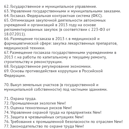
62. Государственное и муниципальное управление.
63. Управление государственными и муниципальными заказами.
64. Госзаказ. Федеральная контрактная система (ФКС).
65. Оптимизация закупочной деятельности автономных
учреждений и организаций в 2013 году на основе
регламентированных закупок (в соответствии с 223-ФЗ от
18.07.2011).
66. Размещение госзаказа в 2013 г. в медицинской и
фармацевтической сфере: закупка лекарственных препаратов,
медицинской техники.
67. Размещение госзаказа государственными учреждениями в
2013 г. на работы по капитальному и текущему ремонту,
строительству и реконструкции.
68. Государственное регулирование экономики.
69. Основы противодействия коррупции в Российской
Федерации.
70. Выкуп земельных участков (в государственной и
муниципальной собственности) под частными зданиями.
71. Охрана труда.
72. Промышленная экология New!
73. Оценка техногенных рисков New!
74. Управление охраной труда на предприятиях New!
75. Защита в чрезвычайных ситуациях New!
76. Требования к промышленной безопасности по отраслям New!
77. Законодательство по охране труда New!