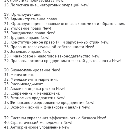
17. Логистика производства New!
18. Логистика внешнеторговых операций New!
19. Юриспруденция.
20. Административное право.
21. Юриспруденция: правовые основы экономики и образования.
22. Уголовное право New!
23. Гражданское право New!
24. Трудовое право New!
25. Конституционное право РФ и зарубежных стран New!
26. Право интеллектуальной собственности New!
27. Земельное право New!
28. Финансовое и налоговое законодательство New!
29. Правовые основы предпринимательской деятельности New!
30. Бизнес-планирование New!
31. Менеджмент.
32. Менеджмент и маркетинг.
33. Риск-менеджмент.
34. Анализ и оценка рисков New!
35. Современный менеджмент.
36. Экономика предприятия New!
37. Финансовое оздоровление предприятия New!
38. Экономический и финансовый анализ New!
39. Системы управления эффективностью бизнеса New!
40. Стратегический менеджмент New!
41. Антикризисное управление New!