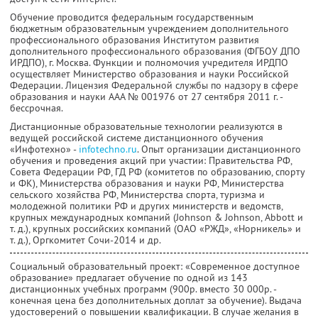
Обучение проводится федеральным государственным
бюджетным образовательным учреждением дополнительного
профессионального образования Институтом развития
дополнительного профессионального образования (ФГБОУ ДПО
ИРДПО), г. Москва. Функции и полномочия учредителя ИРДПО
осуществляет Министерство образования и науки Российской
Федерации. Лицензия Федеральной службы по надзору в сфере
образования и науки ААА № 001976 от 27 сентября 2011 г. -
бессрочная.
Дистанционные образовательные технологии реализуются в
ведущей российской системе дистанционного обучения
«Инфотехно» -
infotechno.ru
. Опыт организации дистанционного
обучения и проведения акций при участии: Правительства РФ,
Совета Федерации РФ, ГД РФ (комитетов по образованию, спорту
и ФК), Министерства образования и науки РФ, Министерства
сельского хозяйства РФ, Министерства спорта, туризма и
молодежной политики РФ и других министерств и ведомств,
крупных международных компаний (Johnson & Johnson, Abbott и
т. д.), крупных российских компаний (ОАО «РЖД», «Норникель» и
т. д.), Оргкомитет Сочи-2014 и др.
Социальный образовательный проект: «Современное доступное
образование» предлагает обучение по одной из 143
дистанционных учебных программ (900р. вместо 30 000р. -
конечная цена без дополнительных доплат за обучение). Выдача
удостоверений о повышении квалификации. В случае желания в