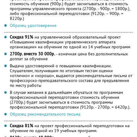
стоимость обучения (900р.) будет засчитываться в стоимость
программы управленческого проекта (2700р. - 900р. = 1800р.),
либо профессиональной переподготовки (9120р. – 900р. =
8220р.)
Образец удостоверения
Скидка 91%
на управленческий образовательный проект
«Повышение квалификации управленческого аппарата
организации» на обучение по одной из 14 учебных программ
2700р. вместо 30 000р.
- конечная цена без дополнительных
доплат за обучение
Выдача удостоверений о повышении квалификации.
Слушателям, получившим по итоговым тестам оценки
«отлично» и «хорошо», выдаются рекомендательные письма от
профессорско-преподавательского состава для предъявления
по месту работы
В случае желания в дальнейшем обучаться по программам
профессиональной переподготовки стоимость обучения
(2700р.) будет засчитываться в стоимость программы
профессиональной переподготовки (9120р. - 2700р. = 6420р.).
Образец рекомендательного письма
Скидка 81%
на проект профессиональной переподготовки на
обучение по одной из 19 учебных программ.