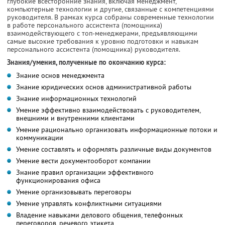
глубокие всесторонние знания, включая менеджмент,
компьютерные технологии и другие, связанные с компетенциями
руководителя. В рамках курса собраны современные технологии
в работе персонального ассистента (помощника)
взаимодействующего с топ-менеджерами, предъявляющими
самые высокие требования к уровню подготовки и навыкам
персонального ассистента (помощника) руководителя.
Знания/умения, полученные по окончанию курса:
Знание основ менеджмента
Знание юридических основ административной работы
Знание информационных технологий
Умение эффективно взаимодействовать с руководителем,
внешними и внутренними клиентами
Умение рационально организовать информационные потоки и
коммуникации
Умение составлять и оформлять различные виды документов
Умение вести документооборот компании
Знание правил организации эффективного
функционирования офиса
Умение организовывать переговоры
Умение управлять конфликтными ситуациями
Владение навыками делового общения, телефонных
переговоров, речевого этикета