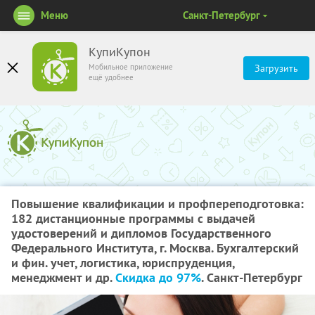
Меню
Санкт-Петербург
КупиКупон
Мобильное приложение
Загрузить
ещё удобнее
Повышение квалификации и профпереподготовка:
182 дистанционные программы с выдачей
удостоверений и дипломов Государственного
Федерального Института, г. Москва. Бухгалтерский
и фин. учет, логистика, юриспруденция,
менеджмент и др.
Скидка до 97%
. Санкт-Петербург