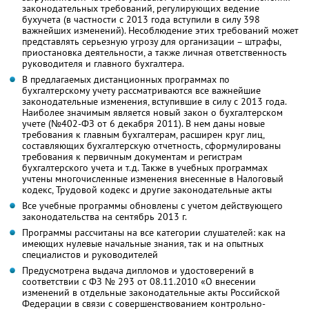
законодательных требований, регулирующих ведение
бухучета (в частности с 2013 года вступили в силу 398
важнейших изменений). Несоблюдение этих требований может
представлять серьезную угрозу для организации – штрафы,
приостановка деятельности, а также личная ответственность
руководителя и главного бухгалтера.
В предлагаемых дистанционных программах по
бухгалтерскому учету рассматриваются все важнейшие
законодательные изменения, вступившие в силу с 2013 года.
Наиболее значимым является новый закон о бухгалтерском
учете (№402-ФЗ от 6 декабря 2011). В нем даны новые
требования к главным бухгалтерам, расширен круг лиц,
составляющих бухгалтерскую отчетность, сформулированы
требования к первичным документам и регистрам
бухгалтерского учета и т.д. Также в учебных программах
учтены многочисленные изменения внесенные в Налоговый
кодекс, Трудовой кодекс и другие законодательные акты
Все учебные программы обновлены с учетом действующего
законодательства на сентябрь 2013 г.
Программы рассчитаны на все категории слушателей: как на
имеющих нулевые начальные знания, так и на опытных
специалистов и руководителей
Предусмотрена выдача дипломов и удостоверений в
соответствии с ФЗ № 293 от 08.11.2010 «О внесении
изменений в отдельные законодательные акты Российской
Федерации в связи с совершенствованием контрольно-