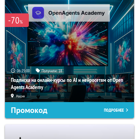
-70
%
06:24:59
Получили:
18
Подписка на онлайн-курсы по AI и нейросетям от Open
Agents Academy
Россия
Промокод
ПОДРОБНЕЕ