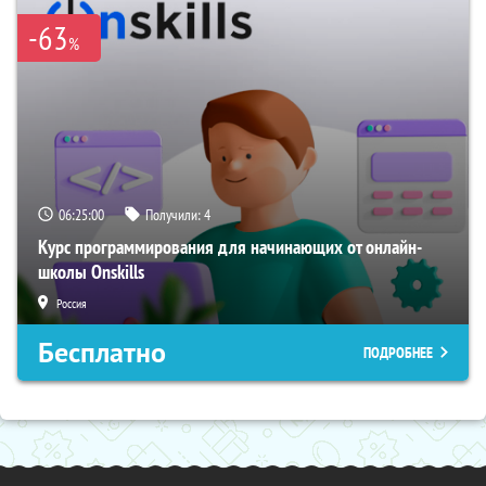
-63
%
06:24:59
Получили:
4
Курс программирования для начинающих от онлайн-
школы Onskills
Россия
Бесплатно
ПОДРОБНЕЕ