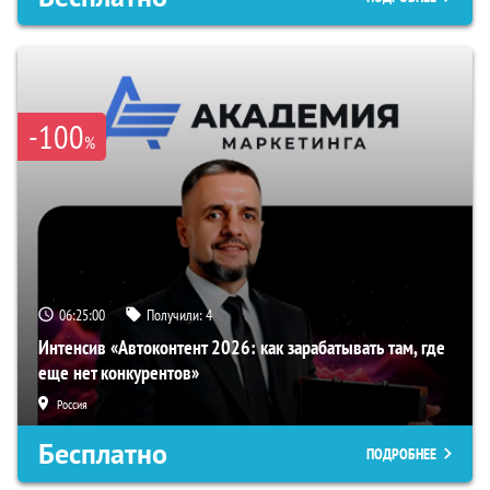
-100
%
06:24:59
Получили:
4
Интенсив «Автоконтент 2026: как зарабатывать там, где
еще нет конкурентов»
Россия
Бесплатно
ПОДРОБНЕЕ