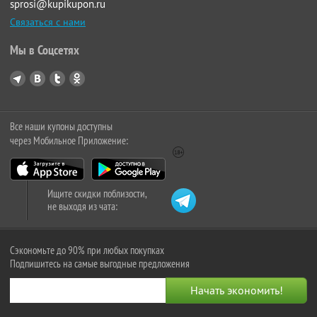
sprosi@kupikupon.ru
Связаться с нами
Мы в Соцсетях
Все наши купоны доступны
через Мобильное Приложение:
Ищите скидки поблизости,
не выходя из чата:
Сэкономьте до 90% при любых покупках
Подпишитесь на самые выгодные предложения