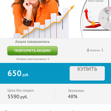
Акция завершилась
1
ПОВТОРИТЬ АКЦИЮ
Купили:
Человек проголосовало: 0
КУПИТЬ
650
руб.
Цена без скидки:
Экономия:
5590
48%
руб.