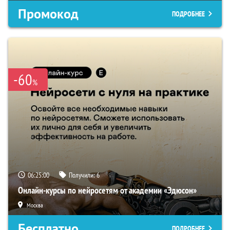
Промокод
ПОДРОБНЕЕ
-60
%
06:24:59
Получили:
6
Онлайн-курсы по нейросетям от академии «Эдюсон»
Москва
Бесплатно
ПОДРОБНЕЕ