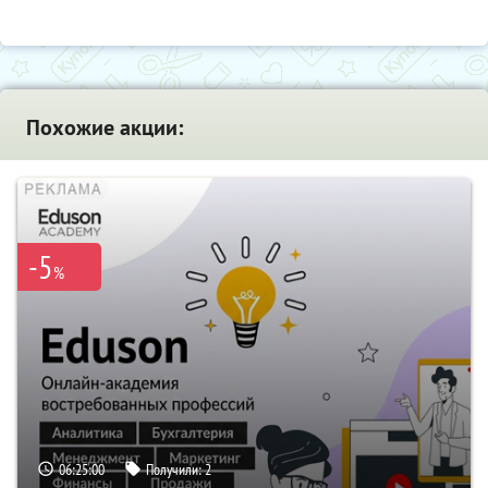
Похожие акции:
-5
%
06:24:59
Получили:
2