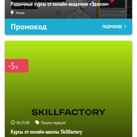
Различные курсы от онлайн-академии «Эдюсон»
Россия
Промокод
ПОДРОБНЕЕ
-5
%
06:24:59
Получи первым!
Курсы от онлайн-школы Skillfactory