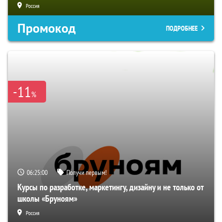
Россия
Промокод
ПОДРОБНЕЕ
-11
%
06:24:59
Получи первым!
Курсы по разработке, маркетингу, дизайну и не только от
школы «Бруноям»
Россия