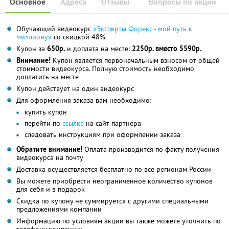
Основное
Адреса
Отзывы
Вопросы по акции
Обучающий видеокурс
«Эксперты Форекс - мой путь к
миллиону»
со скидкой 48%
Купон за
650р.
и доплата на месте:
2250р. вместо 5590р.
Внимание!
Купон является первоначальным взносом от общей
стоимости видеокурса. Полную стоимость необходимо
доплатить на месте
Купон действует на один видеокурс
Для оформления заказа вам необходимо:
купить купон
перейти по
ссылке
на сайт партнёра
следовать инструкциям при оформлении заказа
Обратите внимание!
Оплата производится по факту получения
видеокурса на почту
Доставка осуществляется бесплатно по все регионам России
Вы можете приобрести неограниченное количество купонов
для себя и в подарок
Скидка по купону не суммируется с другими специальными
предложениями компании
Информацию по условиям акции вы также можете уточнить по
телефону компании: