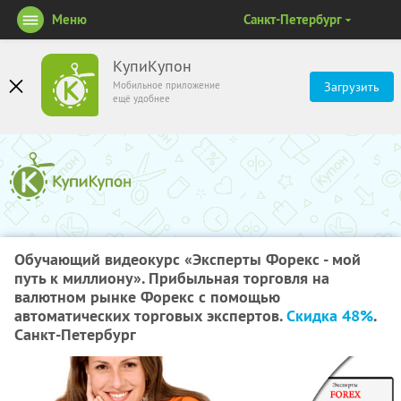
Меню
Санкт-Петербург
КупиКупон
Мобильное приложение
Загрузить
ещё удобнее
Обучающий видеокурс «Эксперты Форекс - мой
путь к миллиону». Прибыльная торговля на
валютном рынке Форекс с помощью
автоматических торговых экспертов.
Скидка 48%
.
Санкт-Петербург