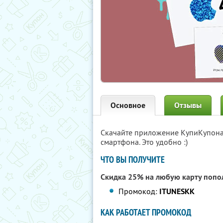
Основное
Отзывы
Скачайте приложение КупиКупон
смартфона. Это удобно :)
ЧТО ВЫ ПОЛУЧИТЕ
Скидка 25% на любую карту попол
Промокод:
ITUNESKK
КАК РАБОТАЕТ ПРОМОКОД