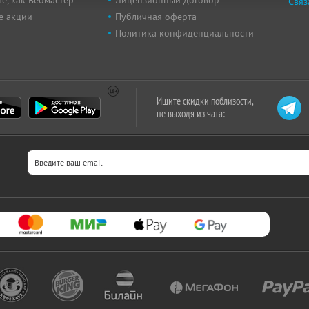
е, как Вебмастер
Лицензионный договор
Связ
е акции
Публичная оферта
Политика конфиденциальности
Ищите скидки поблизости,
не выходя из чата: