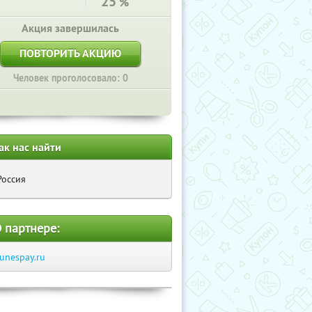
25
%
Акция завершилась
ПОВТОРИТЬ АКЦИЮ
Человек проголосовало: 0
ак нас найти
Россия
 партнере:
tunespay.ru