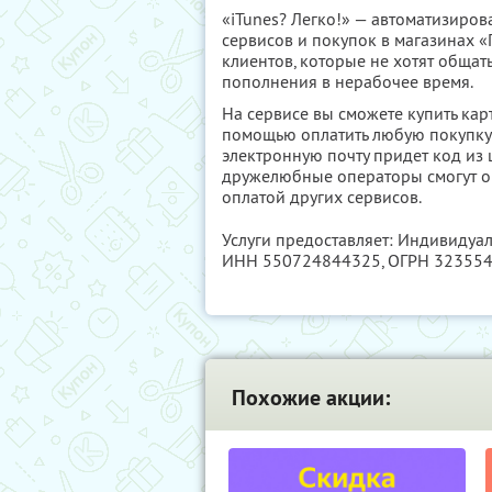
«iTunes? Легко!» — автоматизиро
сервисов и покупок в магазинах «
клиентов, которые не хотят обща
пополнения в нерабочее время.
На сервисе вы сможете купить кар
помощью оплатить любую покупку в
электронную почту придет код из ц
дружелюбные операторы смогут о
оплатой других сервисов.
Услуги предоставляет: Индивиду
ИНН 550724844325
, ОГРН 32355
Похожие акции: