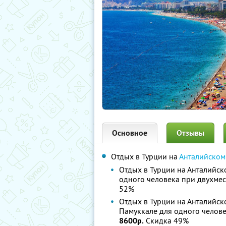
Основное
Отзывы
Отдых в Турции на
Анталийском
Отдых в Турции на Анталийс
одного человека при двухм
52%
Отдых в Турции на Анталийс
Памуккале для одного челов
8600р.
Скидка 49%