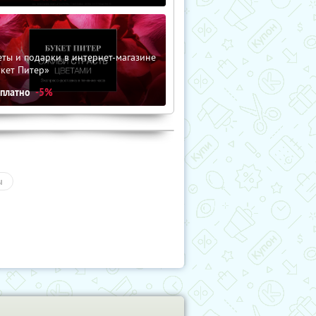
ты и подарки в интернет-магазине
кет Питер»
сплатно
-5%
ы