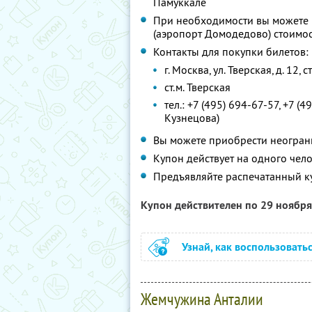
Памуккале
При необходимости вы можете 
(аэропорт Домодедово) стоимост
Контакты для покупки билетов:
г. Москва, ул. Тверская, д. 12, с
ст.м. Тверская
тел.: +7 (495) 694-67-57, +7 
Кузнецова)
Вы можете приобрести неограни
Купон действует на одного чел
Предъявляйте распечатанный к
Купон действителен по 29 ноябр
Узнай, как воспользовать
Жемчужина Анталии