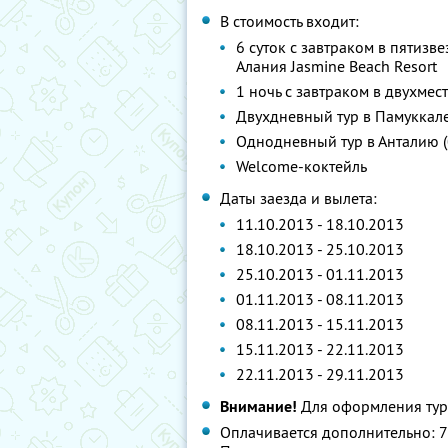
В стоимость входит:
6 суток с завтраком в пятизв
Алания Jasmine Beach Resort
1 ночь с завтраком в двухме
Двухдневный тур в Памуккале
Однодневный тур в Анталию (
Welcome-коктейль
Даты заезда и вылета:
11.10.2013 - 18.10.2013
18.10.2013 - 25.10.2013
25.10.2013 - 01.11.2013
01.11.2013 - 08.11.2013
08.11.2013 - 15.11.2013
15.11.2013 - 22.11.2013
22.11.2013 - 29.11.2013
Внимание!
Для оформления тур
Оплачивается дополнительно: 7