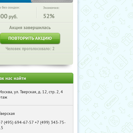
 без скидки:
Экономия:
600
52%
руб.
Акция завершилась
ПОВТОРИТЬ АКЦИЮ
Человек проголосовало: 2
ак нас найти
Москва, ул. Тверская, д. 12, стр. 2, 4
этаж
Тверская
+7 (495) 694-67-57 +7 (499) 343-75-
15