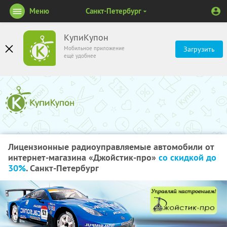
Меню
Санкт-Петербург
КупиКупон
Мобильное приложение
Загрузить
ещё удобнее
Лицензионные радиоуправляемые автомобили от
интернет-магазина «Джойстик-про»
со скидкой до
30%
. Санкт-Петербург