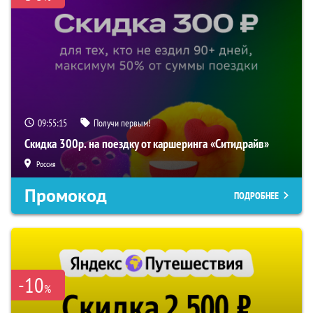
09:55:14
Получи первым!
Скидка 300р. на поездку от каршеринга «Ситидрайв»
Россия
Промокод
ПОДРОБНЕЕ
-10
%