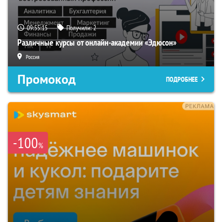
09:55:14
Получили:
2
Различные курсы от онлайн-академии «Эдюсон»
Россия
Промокод
ПОДРОБНЕЕ
-100
%