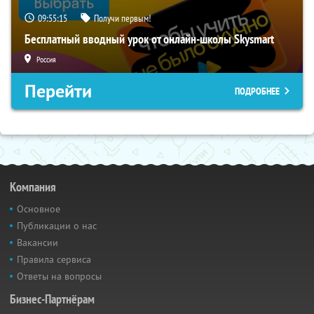
09:55:14
Получи первым!
Бесплатный вводный урок от онлайн-школы Skysmart
Россия
Перейти
ПОДРОБНЕЕ
Компания
Основное
Публикации о нас
Вакансии
Правила сервиса
Ответы на вопросы
Бизнес-Партнёрам