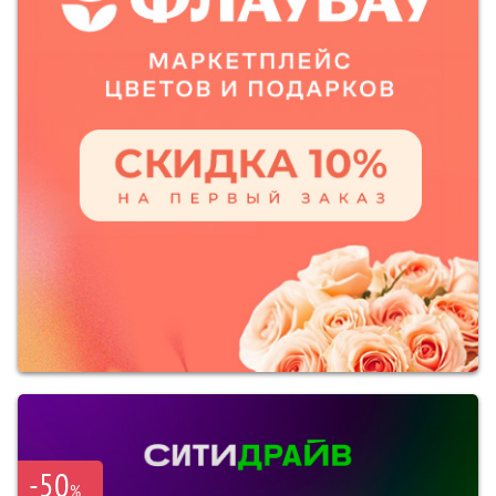
-50
%