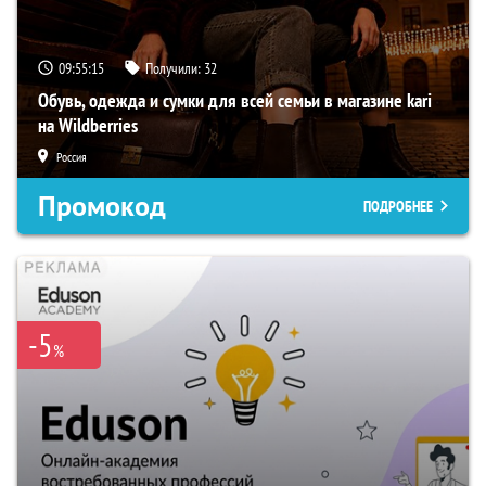
09:55:14
Получили:
32
Обувь, одежда и сумки для всей семьи в магазине kari
на Wildberries
Россия
Промокод
ПОДРОБНЕЕ
-5
%