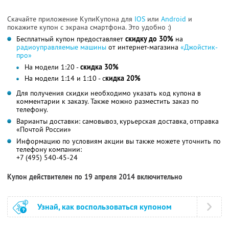
Скачайте приложение КупиКупона для
IOS
или
Android
и
покажите купон с экрана смартфона. Это удобно :)
Бесплатный купон предоставляет
скидку до 30%
на
радиоуправляемые машины
от интернет-магазина
«Джойстик-
про»
На модели 1:20 -
скидка 30%
На модели 1:14 и 1:10 - с
кидка 20%
Для получения скидки необходимо указать код купона в
комментарии к заказу. Также можно разместить заказ по
телефону.
Варианты доставки: самовывоз, курьерская доставка, отправка
«Почтой России»
Информацию по условиям акции вы также можете уточнить по
телефону компании:
+7 (495) 540-45-24
Купон действителен по 19 апреля 2014 включительно
Узнай, как воспользоваться купоном