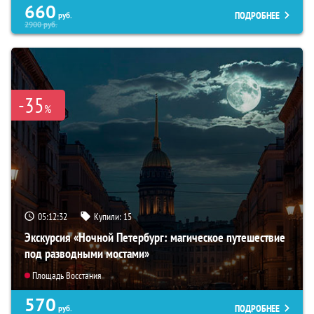
660
ПОДРОБНЕЕ
руб.
2900
руб.
-35
%
05:12:31
Купили:
15
Экскурсия «Ночной Петербург: магическое путешествие
под разводными мостами»
Площадь Восстания
570
ПОДРОБНЕЕ
руб.