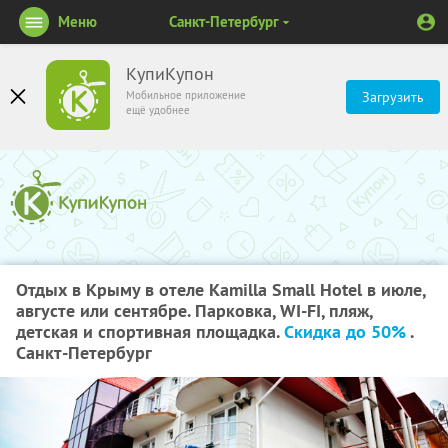
Меню
Санкт-Петербург
КупиКупон
Мобильное приложение
Загрузить
ещё удобнее
Отдых в Крыму в отеле Kamilla Small Hotel в июле,
августе или сентябре. Парковка, WI-FI, пляж,
детская и спортивная площадка.
Скидка до 50%
.
Санкт-Петербург