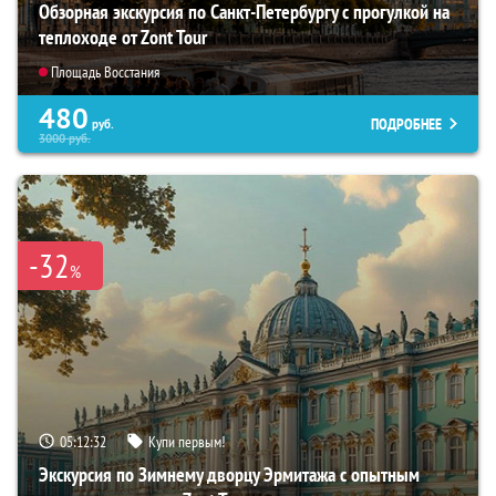
Обзорная экскурсия по Санкт-Петербургу с прогулкой на
теплоходе от Zont Tour
Площадь Восстания
480
ПОДРОБНЕЕ
руб.
3000
руб.
-32
%
05:12:31
Купи первым!
Экскурсия по Зимнему дворцу Эрмитажа с опытным