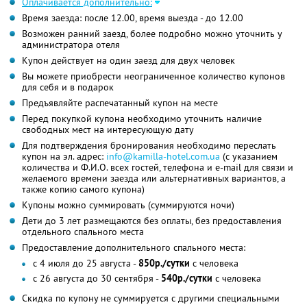
Оплачивается дополнительно:
Время заезда: после 12.00, время выезда - до 12.00
Возможен ранний заезд, более подробно можно уточнить у
администратора отеля
Купон действует на один заезд для двух человек
Вы можете приобрести неограниченное количество купонов
для себя и в подарок
Предъявляйте распечатанный купон на месте
Перед покупкой купона необходимо уточнить наличие
свободных мест на интересующую дату
Для подтверждения бронирования необходимо переслать
купон на эл. адрес:
info@kamilla-hotel.com.ua
(с указанием
количества и Ф.И.О. всех гостей, телефона и e-mail для связи и
желаемого времени заезда или альтернативных вариантов, а
также копию самого купона)
Купоны можно суммировать (суммируются ночи)
Дети до 3 лет размещаются без оплаты, без предоставления
отдельного спального места
Предоставление дополнительного спального места:
с 4 июля до 25 августа -
850р./сутки
с человека
с 26 августа до 30 сентября -
540р./сутки
с человека
Скидка по купону не суммируется с другими специальными