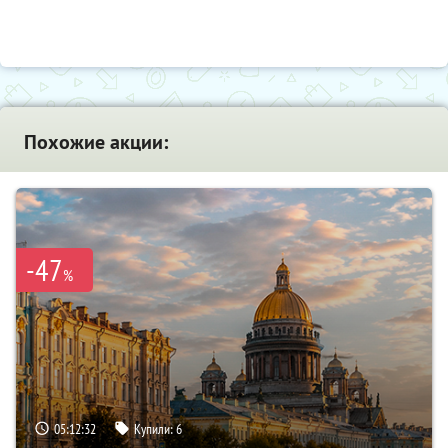
Похожие акции:
-47
%
05:12:31
Купили:
6