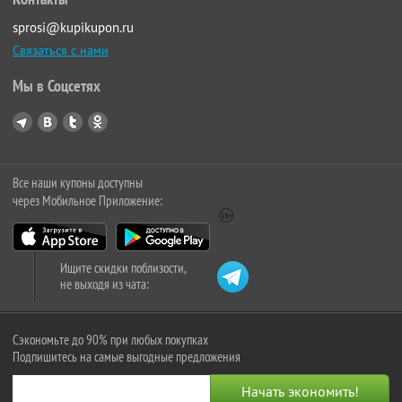
sprosi@kupikupon.ru
Связаться с нами
Мы в Соцсетях
Все наши купоны доступны
через Мобильное Приложение:
Ищите скидки поблизости,
не выходя из чата:
Сэкономьте до 90% при любых покупках
Подпишитесь на самые выгодные предложения