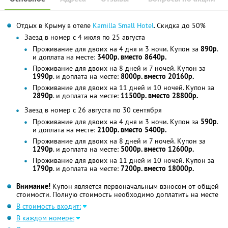
Отдых в Крыму в отеле
Kamilla Small Hotel
. Скидка до 50%
Заезд в номер с 4 июля по 25 августа
Проживание для двоих на 4 дня и 3 ночи. Купон за
890р
.
и доплата на месте:
3400р. вместо 8640р.
Проживание для двоих на 8 дней и 7 ночей. Купон за
1990р
. и доплата на месте:
8000р. вместо 20160р.
Проживание для двоих на 11 дней и 10 ночей. Купон за
2890р
. и доплата на месте:
11500р. вместо 28800р.
Заезд в номер с 26 августа по 30 сентября
Проживание для двоих на 4 дня и 3 ночи. Купон за
590р
.
и доплата на месте:
2100р. вместо 5400р.
Проживание для двоих на 8 дней и 7 ночей. Купон за
1290р
. и доплата на месте:
5000р. вместо 12600р.
Проживание для двоих на 11 дней и 10 ночей. Купон за
1790р
. и доплата на месте:
7200р. вместо 18000р.
Внимание!
Купон является первоначальным взносом от общей
стоимости. Полную стоимость необходимо доплатить на месте
В стоимость входит:
В каждом номере: