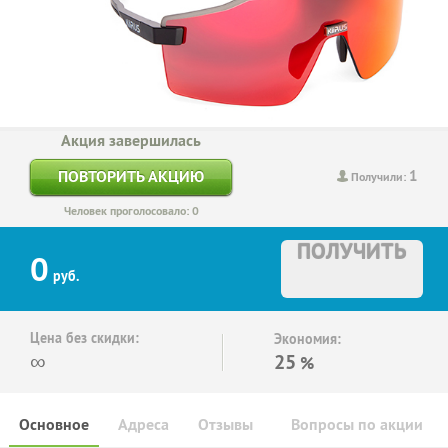
Акция завершилась
1
ПОВТОРИТЬ АКЦИЮ
Получили:
Человек проголосовало: 0
ПОЛУЧИТЬ
0
руб.
Цена без скидки:
Экономия:
∞
25
%
Основное
Адреса
Отзывы
Вопросы по акции