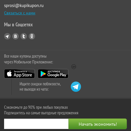
sprosi@kupikupon.ru
Связаться с нами
Мы в Соцсетях
Все наши купоны доступны
через Мобильное Приложение:
Ищите скидки поблизости,
не выходя из чата:
Сэкономьте до 90% при любых покупках
Подпишитесь на самые выгодные предложения