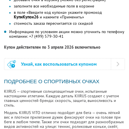
заполните все необходимые поля в корзине
в поле «Введите код купона» укажите промокод
КупиКупон26
и нажмите «Применить»
стоимость заказа пересчитается со скидкой
Информацию по условиям акции можно уточнить по телефону
компании:
+7 (499) 579-30-41
Купон действителен по 3 апреля 2026 включительно
Узнай, как воспользоваться купоном
ПОДРОБНЕЕ О СПОРТИВНЫХ ОЧКАХ
KIIRUS — спортивные солнцезащитные очки, испытанные
настоящими атлетами. Каждую деталь KIIRUS создают с учетом
главных ценностей бренда: скорость, защита, выносливость и
стиль.
Модель KIIRUS VITO отлично подойдет для бега — очень лёгкий
вес и плотное прилегание дужек фиксируют очки на голове при
беге в любом темпе. Также эти очки подходят для разнообразных
видов активностей на улице: теннис, роликовые коньки, скейт,