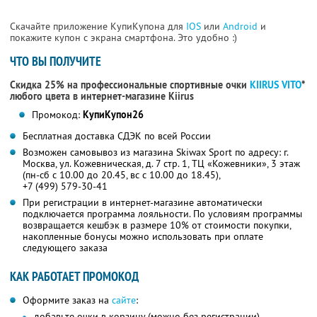
Скачайте приложение КупиКупона для
IOS
или
Android
и
покажите купон с экрана смартфона. Это удобно :)
ЧТО ВЫ ПОЛУЧИТЕ
Скидка 25% на профессиональные спортивные очки
KIIRUS VITO
*
любого цвета в интернет-магазине Kiirus
Промокод:
КупиКупон26
Бесплатная доставка СДЭК по всей России
Возможен самовывоз из магазина Skiwax Sport по адресу: г.
Москва, ул. Кожевническая, д. 7 стр. 1, ТЦ «Кожевники», 3 этаж
(пн-сб с 10.00 до 20.45, вс с 10.00 до 18.45),
+7 (499) 579-30-41
При регистрации в интернет-магазине автоматически
подключается программа лояльности. По условиям программы
возвращается кешбэк в размере 10% от стоимости покупки,
накопленные бонусы можно использовать при оплате
следующего заказа
КАК РАБОТАЕТ ПРОМОКОД
Оформите заказ на
сайте
:
добавьте очки в корзину (можно без регистрации)