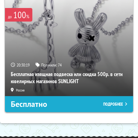
100
%
до
20:30:19
Получили:
74
Бесплатная изящная подвеска или скидка 500р. в сети
ювелирных магазинов SUNLIGHT
Россия
Бесплатно
ПОДРОБНЕЕ