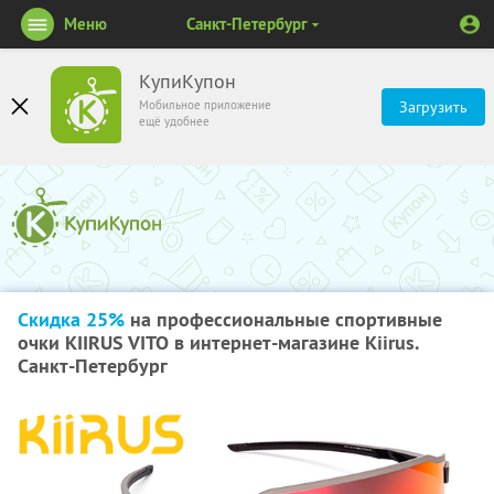
Меню
Санкт-Петербург
КупиКупон
Мобильное приложение
Загрузить
ещё удобнее
Скидка 25%
на профессиональные спортивные
очки KIIRUS VITO в интернет-магазине Kiirus.
Санкт-Петербург