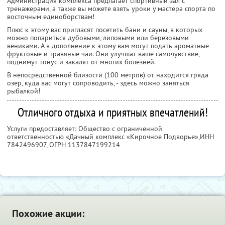
Администрация комплекса предлагает спортивный зал с
тренажерами, а также вы можете взять уроки у мастера спорта по
восточным единоборствам!
Плюс к этому вас пригласят посетить бани и сауны, в которых
можно попариться дубовыми, липовыми или березовыми
вениками. А в дополнение к этому вам могут подать ароматные
фруктовые и травяные чаи. Они улучшат ваше самочувствие,
поднимут тонус и закалят от многих болезней.
В непосредственной близости (100 метров) от находится гряда
озер, куда вас могут сопроводить, - здесь можно заняться
рыбалкой!
Отличного отдыха и приятных впечатлений!
Услуги предоставляет: Общество с ограниченной
ответственностью «Дачный комплекс «Кирочное Подворье»,
ИНН
7842496907
, ОГРН 1137847199214
Похожие акции: