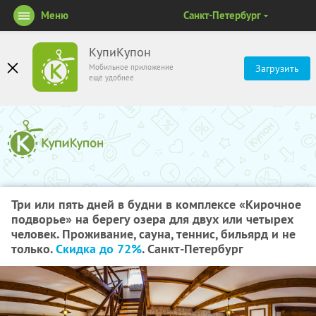
Меню
Санкт-Петербург
КупиКупон
Мобильное приложение
Загрузить
ещё удобнее
Три или пять дней в будни в комплексе «Кирочное
подворье» на берегу озера для двух или четырех
человек. Проживание, сауна, теннис, бильярд и не
только.
Скидка до 72%
. Санкт-Петербург