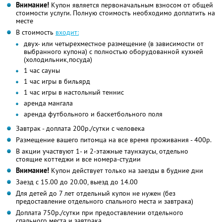
Внимание!
Купон является первоначальным взносом от общей
стоимости услуги. Полную стоимость необходимо доплатить на
месте
В стоимость
входит:
двух- или четырехместное размещение (в зависимости от
выбранного купона) с полностью оборудованной кухней
(холодильник,посуда)
1 час сауны
1 час игры в бильярд
1 час игры в настольный теннис
аренда мангала
аренда футбольного и баскетбольного поля
Завтрак - доплата 200р./сутки с человека
Размещение вашего питомца на все время проживания - 400р.
В акции участвуют 1- и 2-этажные таунхаусы, отдельно
стоящие коттеджи и все номера-студии
Внимание!
Купон действует только на заезды в будние дни
Заезд с 15.00 до 20.00, выезд до 14.00
Для детей до 7 лет отдельный купон не нужен (без
предоставление отдельного спального места и завтрака)
Доплата 750р./сутки при предоставлении отдельного
спального места и завтрака