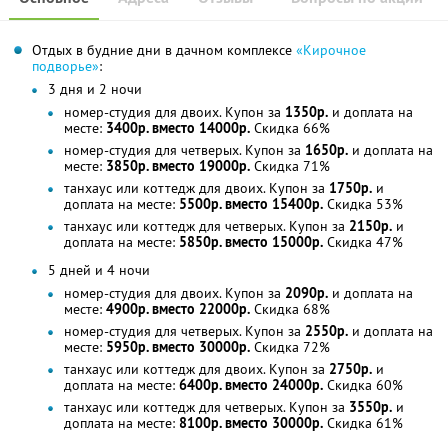
Отдых в будние дни в дачном комплексе
«Кирочное
подворье»
:
3 дня и 2 ночи
номер-студия для двоих. Купон за
1350р.
и доплата на
месте:
3400р. вместо 14000р.
Скидка 66%
номер-студия для четверых. Купон за
1650р.
и доплата на
месте:
3850р. вместо 19000р.
Скидка 71%
танхаус или коттедж для двоих. Купон за
1750р.
и
доплата на месте:
5500р. вместо 15400р.
Скидка 53%
танхаус или коттедж для четверых. Купон за
2150р.
и
доплата на месте:
5850р. вместо 15000р.
Скидка 47%
5 дней и 4 ночи
номер-студия для двоих. Купон за
2090р.
и доплата на
месте:
4900р. вместо 22000р.
Скидка 68%
номер-студия для четверых. Купон за
2550р.
и доплата на
месте:
5950р. вместо 30000р.
Скидка 72%
танхаус или коттедж для двоих. Купон за
2750р.
и
доплата на месте:
6400р. вместо 24000р.
Скидка 60%
танхаус или коттедж для четверых. Купон за
3550р.
и
доплата на месте:
8100р. вместо 30000р.
Скидка 61%