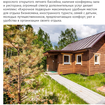
взрослого открытого летнего бассейна, наличие конференц-зала
и ресторана, огромный спектр дополнительных услуг делает
комплекс «Кирочное подворье» максимально удобным местом
для отдыха бизнесмена, иностранного туриста, семей с детьми,
молодых путешественников, предпочитающих комфорт, уют и
удобства в организации своего отдыха.