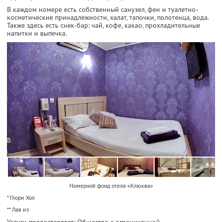
В каждом номере есть собственный санузел, фен и туалетно-
косметические принадлежности, халат, тапочки, полотенца, вода.
Также здесь есть снек-бар: чай, кофе, какао, прохладительные
напитки и выпечка.
Номерной фонд отеля «Клюква»
* Глори Хол
** Лав из
Услуги предоставляет: Общество с ограниченной