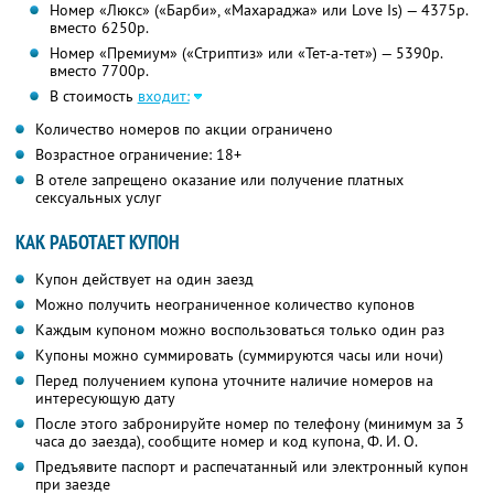
Номер «Люкс» («Барби», «Махараджа» или Love Is) — 4375р.
вместо 6250р.
Номер «Премиум» («Стриптиз» или «Тет-а-тет») — 5390р.
вместо 7700р.
В стоимость
входит:
Количество номеров по акции ограничено
Возрастное ограничение: 18+
В отеле запрещено оказание или получение платных
сексуальных услуг
КАК РАБОТАЕТ КУПОН
Купон действует на один заезд
Можно получить неограниченное количество купонов
Каждым купоном можно воспользоваться только один раз
Купоны можно суммировать (суммируются часы или ночи)
Перед получением купона уточните наличие номеров на
интересующую дату
После этого забронируйте номер по телефону (минимум за 3
часа до заезда), сообщите номер и код купона, Ф. И. О.
Предъявите паспорт и распечатанный или электронный купон
при заезде