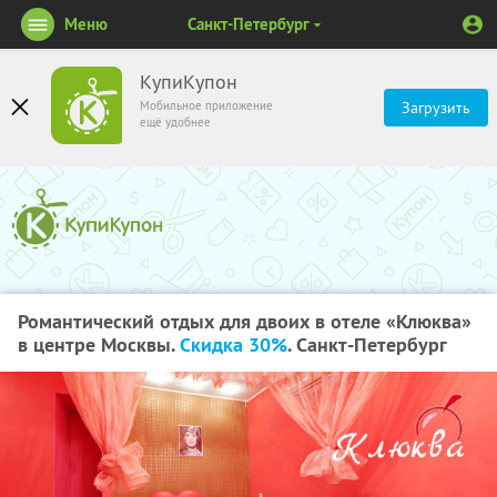
Меню
Санкт-Петербург
КупиКупон
Мобильное приложение
Загрузить
ещё удобнее
Романтический отдых для двоих в отеле «Клюква»
в центре Москвы.
Скидка 30%
. Санкт-Петербург