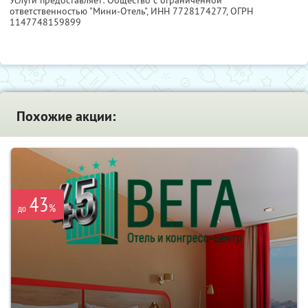
ответственностью "Мини-Отель",
ИНН 7728174277
, ОГРН
1147748159899
Похожие акции:
43
%
до