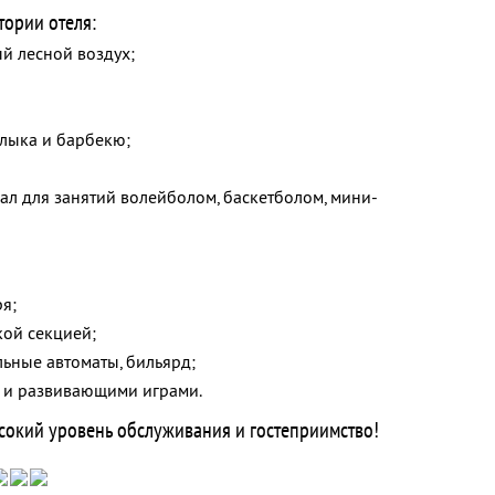
тории отеля:
й лесной воздух;
лыка и барбекю;
ал для занятий волейболом, баскетболом, мини-
я;
кой секцией;
льные автоматы, бильярд;
и и развивающими играми.
сокий уровень обслуживания и гостеприимство!