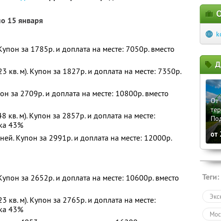
О
по 15 января
k
 Купон за 1785р. и доплата на месте: 7050р. вместо
Д
23 кв. м). Купон за 1827р. и доплата на месте: 7350р.
он за 2709р. и доплата на месте: 10800р. вместо
От 
те
 кв. м). Купон за 2857р. и доплата на месте:
По
дка 43%
от
ней. Купон за 2991р. и доплата на месте: 12000р.
Теги:
 Купон за 2652р. и доплата на месте: 10600р. вместо
Экс
23 кв. м). Купон за 2765р. и доплата на месте:
дка 43%
Мос