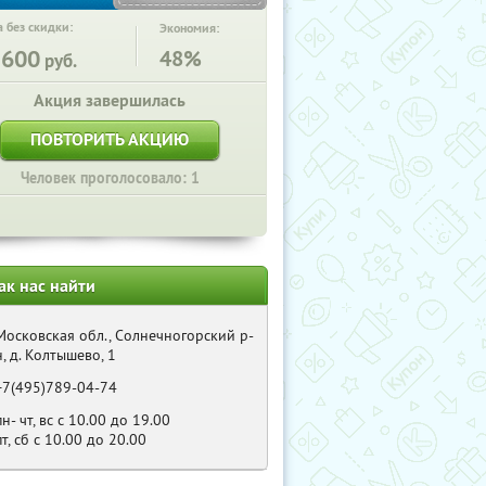
 без скидки:
Экономия:
2600
48%
руб.
Акция завершилась
ПОВТОРИТЬ АКЦИЮ
Человек проголосовало: 1
ак нас найти
Московская обл., Солнечногорский р-
н, д. Колтышево, 1
+7(495)789-04-74
пн- чт, вс с 10.00 до 19.00
пт, сб с 10.00 до 20.00