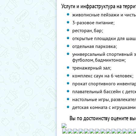
Услуги и инфраструктура на терри
живописные пейзажи и чисты
3-разовое питание;
ресторан, бар;
открытые площадки для шаш
отдельная парковка;
универсальный спортивный з
футболом, бадминтоном;
тренажерный зал;
комплекс саун на 6 человек;
прокат спортивного инвентар
плавательный бассейн с детс
настольные игры, развлекате
детская комната с игрушкам
Вы по достоинству оцените вы