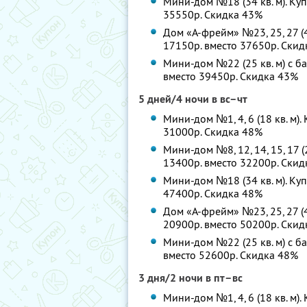
Мини-дом №18 (34 кв. м). Куп
35550р. Скидка 43%
Дом «А-фрейм» №23, 25, 27 (48
17150р. вместо 37650р. Ски
Мини-дом №22 (25 кв. м) с ба
вместо 39450р. Скидка 43%
5 дней/4 ночи в вс–чт
Мини-дом №1, 4, 6 (18 кв. м).
31000р. Скидка 48%
Мини-дом №8, 12, 14, 15, 17 (
13400р. вместо 32200р. Ски
Мини-дом №18 (34 кв. м). Куп
47400р. Скидка 48%
Дом «А-фрейм» №23, 25, 27 (48
20900р. вместо 50200р. Ски
Мини-дом №22 (25 кв. м) с ба
вместо 52600р. Скидка 48%
3 дня/2 ночи в пт–вс
Мини-дом №1, 4, 6 (18 кв. м).