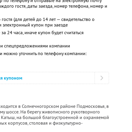
р по телефону и отправьте на электронную почту
ждого гостя, даты заезда, номер телефона, номер и
гостя (для детей до 14 лет — свидетельство о
и электронный купон при заезде
за 24 часа, иначе купон будет считаться
ими спецпредложениями компании
 можно уточнить по телефону компании:
ся купоном
ходится в Солнечногорском районе Подмосковья, в
му шоссе. На берегу живописного рукотворного
 Катыш, на большой благоустроенной и охраняемой
ых корпусов, столовая и физкультурно-