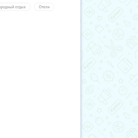
ородный отдых
Отели