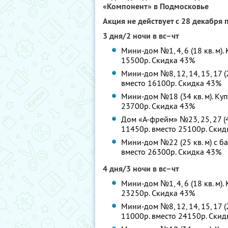
«Компонент» в Подмосковье
Акция не действует с 28 декабря 
3 дня/2 ночи в вс–чт
Мини-дом №1, 4, 6 (18 кв. м).
15500р. Скидка 43%
Мини-дом №8, 12, 14, 15, 17 (
вместо 16100р. Скидка 43%
Мини-дом №18 (34 кв. м). Куп
23700р. Скидка 43%
Дом «А-фрейм» №23, 25, 27 (48
11450р. вместо 25100р. Ски
Мини-дом №22 (25 кв. м) с ба
вместо 26300р. Скидка 43%
4 дня/3 ночи в вс–чт
Мини-дом №1, 4, 6 (18 кв. м).
23250р. Скидка 43%
Мини-дом №8, 12, 14, 15, 17 (
11000р. вместо 24150р. Ски