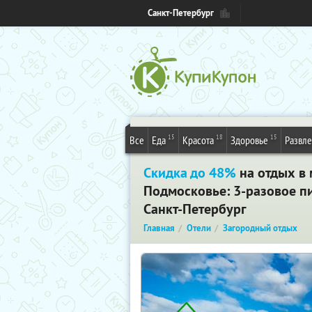
Санкт-Петербург
15
18
15
Все
Еда
Красота
Здоровье
Развл
Скидка до 48%
на отдых в 
Подмосковье: 3-разовое пи
Санкт-Петербург
Главная
Отели
Загородный отдых