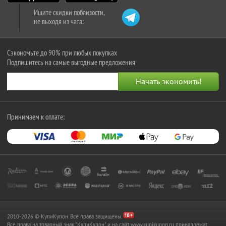
Ищите скидки поблизости,
не выходя из чата:
Сэкономьте до 90% при любых покупках
Подпишитесь на самые выгодные предложения
Принимаем к оплате:
2010-2026 © КупиКупон. Все права защищены.
Все права на товарный знак "КупиКупон" и на сайт www.kupikupon.ru принадлежат