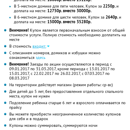
В 5-местном домике для пяти человек. Купон за
2250р.
и
доплата на месте:
12750р. вместо 30000р.
В 6-местном домике для шести человек. Купон за
2640р.
и
доплата на месте:
15000р. вместо 35280р.
Внимание!
Купон является первоначальным взносом от общей
стоимости услуги. Полную стоимость необходимо доплатить на
месте
В стоимость
входит:
С описанием номеров, домиков и избушки можно
ознакомиться
здесь
Внимание!
Заезды по акции осуществляются в период с
09.01.2017 по 31.03.2017, кроме периода с 13.01.2017 по
15.01.2017, с 22.02.2017 по 26.02.2017, с 07.03.2017 по
08.03.2017
На территории действует магазин (режим работы: ср-вс)
Для детей до 5 лет, без предоставления отдельного спального
места, купон не нужен
Подселение ребенка старше 6 лет и взрослого оплачивается по
прайсу
Вы можете приобрести неограниченное количество купонов
для себя и в подарок
Купоны можно суммировать, суммируются ночи