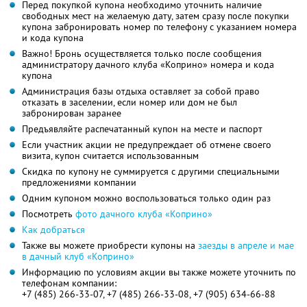
Перед покупкой купона необходимо уточнить наличие
свободных мест на желаемую дату, затем сразу после покупки
купона забронировать номер по телефону с указанием номера
и кода купона
Важно! Бронь осуществляется только после сообщения
администратору дачного клуба «Коприно» номера и кода
купона
Администрация базы отдыха оставляет за собой право
отказать в заселении, если номер или дом не был
забронирован заранее
Предъявляйте распечатанный купон на месте и паспорт
Если участник акции не предупреждает об отмене своего
визита, купон считается использованным
Скидка по купону не суммируется с другими специальными
предложениями компании
Одним купоном можно воспользоваться только один раз
Посмотреть
фото дачного клуба «Коприно»
Как добраться
Также вы можете приобрести купоны на
заезды в апреле и мае
в дачный клуб «Коприно»
Информацию по условиям акции вы также можете уточнить по
телефонам компании:
+7 (485) 266-33-07, +7 (485) 266-33-08, +7 (905) 634-66-88