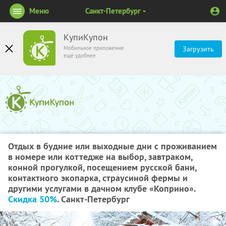
Меню
Санкт-Петербург
КупиКупон
Мобильное приложение
Загрузить
ещё удобнее
Отдых в будние или выходные дни с проживанием
в номере или коттедже на выбор, завтраком,
конной прогулкой, посещением русской бани,
контактного экопарка, страусиной фермы и
другими услугами в дачном клубе «Коприно».
Скидка 50%
. Санкт-Петербург