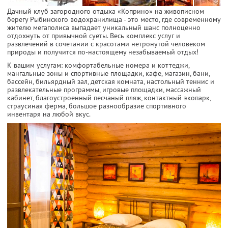
Дачный клуб загородного отдыха «Коприно» на живописном
берегу Рыбинского водохранилища - это место, где современному
жителю мегаполиса выпадает уникальный шанс полноценно
отдохнуть от привычной суеты. Весь комплекс услуг и
развлечений в сочетании с красотами нетронутой человеком
природы и получится по-настоящему незабываемый отдых!
К вашим услугам: комфортабельные номера и коттеджи,
мангальные зоны и спортивные площадки, кафе, магазин, бани,
бассейн, бильярдный зал, детская комната, настольный теннис и
развлекательные программы, игровые площадки, массажный
кабинет, благоустроенный песчаный пляж, контактный экопарк,
страусиная ферма, большое разнообразие спортивного
инвентаря на любой вкус.