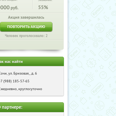
Экономия:
0000
55%
руб.
Акция завершилась
ПОВТОРИТЬ АКЦИЮ
Человек проголосовало: 2
ак нас найти
Сочи, ул. Бризовая,, д. 6
+7 (988) 185-57-65
Ежедневно, круглосуточно
 партнере: