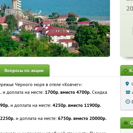
2
Вопросы по акции
К
ережье Черного моря в отеле «Ковчег»:
.
и доплата на месте:
1700р. вместо 4700р.
Скидка
90р.
и доплата на месте:
4250р. вместо 11900р.
2250р.
и доплата на месте:
6750р. вместо 20000р.
О