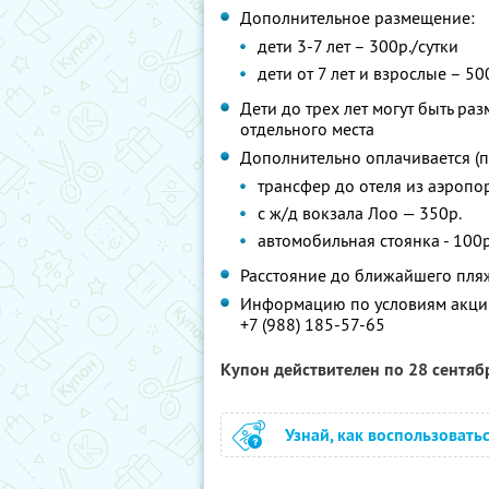
Дополнительное размещение:
дети 3-7 лет – 300р./сутки
дети от 7 лет и взрослые – 50
Дети до трех лет могут быть р
отдельного места
Дополнительно оплачивается (п
трансфер до отеля из аэропо
с ж/д вокзала Лоо — 350р.
автомобильная стоянка - 100р.
Расстояние до ближайшего пляж
Информацию по условиям акции
+7 (988) 185-57-65
Купон действителен по 28 сентя
Узнай, как воспользовать