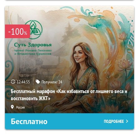
-100
%
12:44:54
Получили:
24
Бесплатный марафон «Как избавиться от лишнего веса и
восстановить ЖКТ»
Россия
Бесплатно
ПОДРОБНЕЕ