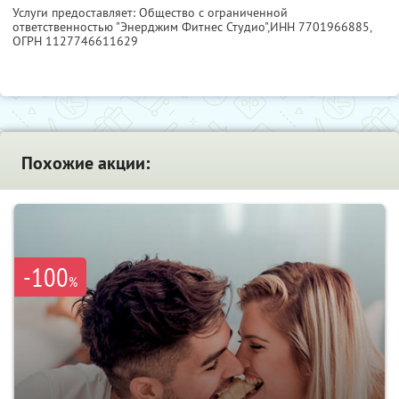
Услуги предоставляет: Общество с ограниченной
ответственностью "Энерджим Фитнес Студио",
ИНН 7701966885
,
ОГРН 1127746611629
Похожие акции:
-100
%