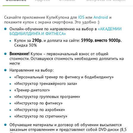
Скачайте приложение КупиКупона для
IOS
или
Android
и
покажите купон с экрана смартфона. Это удобно :)
Онлайн-обучение по направлению на выбор в
«АКАДЕМИИ
БОДИБИЛДИНГА И ФИТНЕСА»
Купон за
290р.
и доплата на сайте:
5990р. вместо 9000р.
Скидка 30%
Внимание!
Купон – первоначальный взнос от общей
стоимости. Оставшуюся стоимость необходимо доплатить на
месте
Направление на выбор:
«Персональный тренер по фитнесу и бодибилдингу»
«Инструктор тренажёрного зала»
«Тренер-диетолог»
«Инструктор групповых программ»
«Инструктор по фитнесу»
«Инструктор по аэробике»
«Инструктор по стретчингу»
Обучающие материалы и договор об обучении высылаются
заказным отправлением и представляют собой DVD-диски (8,5