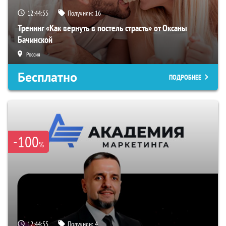
12:44:54
Получили:
16
Тренинг «Как вернуть в постель страсть» от Оксаны
Бачинской
Россия
Бесплатно
ПОДРОБНЕЕ
-100
%
12:44:54
Получили:
4