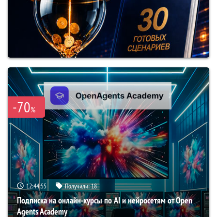
-70
%
12:44:54
Получили:
18
Подписка на онлайн-курсы по AI и нейросетям от Open
Agents Academy