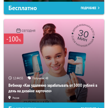
Бесплатно
ПОДРОБНЕЕ
-100
%
12:44:54
Получили:
48
Вебинар «Как удаленно зарабатывать от 3000 рублей в
день на дизайне карточек»
Россия