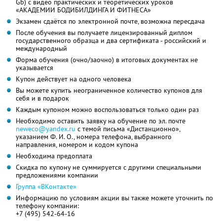
Gb) с видео практических и теоретических уроков
«АКАДЕМИИ БОДИБИЛДИНГА И ФИТНЕСА»
Экзамен сдаётся по электронной почте, возможна пересдача
После обучения вы получаете лицензированный диплом
государственного образца и два сертификата - российский и
международный
Форма обучения (очно/заочно) в итоговых документах не
указывается
Купон действует на одного человека
Вы можете купить неограниченное количество купонов для
себя и в подарок
Каждым купоном можно воспользоваться только один раз
Необходимо оставить заявку на обучение по эл. почте
neweco@yandex.ru
с темой письма «Дистанционно»,
указанием Ф. И. О., номера телефона, выбранного
направления, номером и кодом купона
Необходима предоплата
Скидка по купону не суммируется с другими специальными
предложениями компании
Группа «ВКонтакте»
Информацию по условиям акции вы также можете уточнить по
телефону компании:
+7 (495) 542-64-16