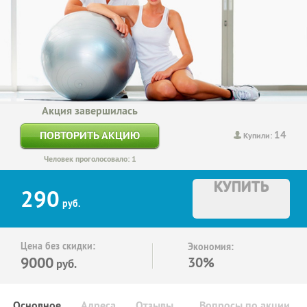
Акция завершилась
14
ПОВТОРИТЬ АКЦИЮ
Купили:
Человек проголосовало: 1
КУПИТЬ
290
руб.
Цена без скидки:
Экономия:
9000
30%
руб.
Основное
Адреса
Отзывы
Вопросы по акции