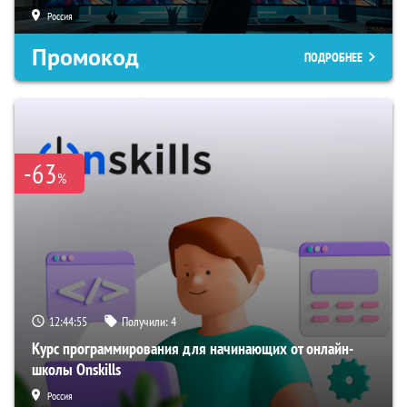
Россия
Промокод
ПОДРОБНЕЕ
-63
%
12:44:54
Получили:
4
Курс программирования для начинающих от онлайн-
школы Onskills
Россия