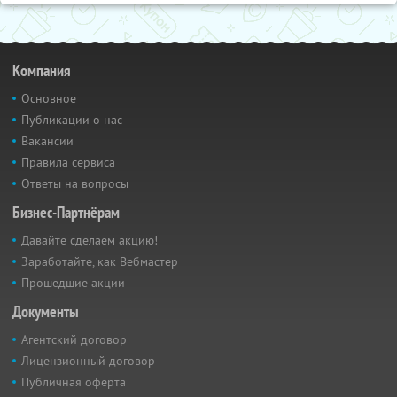
Компания
Основное
Публикации о нас
Вакансии
Правила сервиса
Ответы на вопросы
Бизнес-Партнёрам
Давайте сделаем акцию!
Заработайте, как Вебмастер
Прошедшие акции
Документы
Агентский договор
Лицензионный договор
Публичная оферта