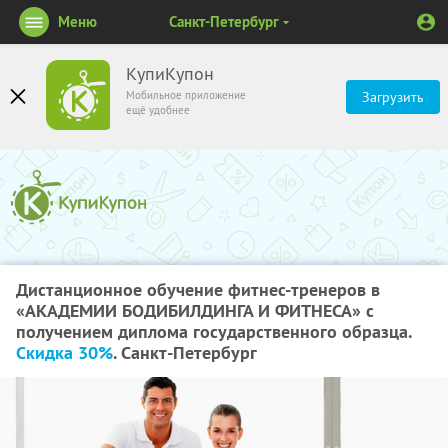
Меню
Санкт-Петербург
КупиКупон
Мобильное приложение
Загрузить
ещё удобнее
Дистанционное обучение фитнес-тренеров в
«АКАДЕМИИ БОДИБИЛДИНГА И ФИТНЕСА» с
получением диплома государственного образца.
Скидка 30%
. Санкт-Петербург