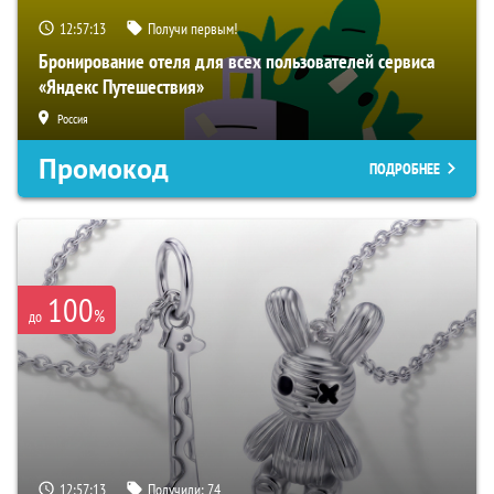
12:57:12
Получи первым!
Бронирование отеля для всех пользователей сервиса
«Яндекс Путешествия»
Россия
Промокод
ПОДРОБНЕЕ
100
%
до
12:57:12
Получили:
74