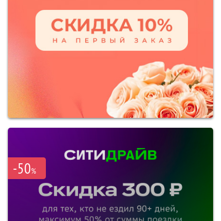
-50
%