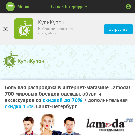
Меню
Санкт-Петербург
КупиКупон
Мобильное приложение
Загрузить
ещё удобнее
Большая распродажа в интернет-магазине Lamoda!
700 мировых брендов одежды, обуви и
аксессуаров со
скидкой до 70%
+ дополнительная
скидка 15%
. Санкт-Петербург