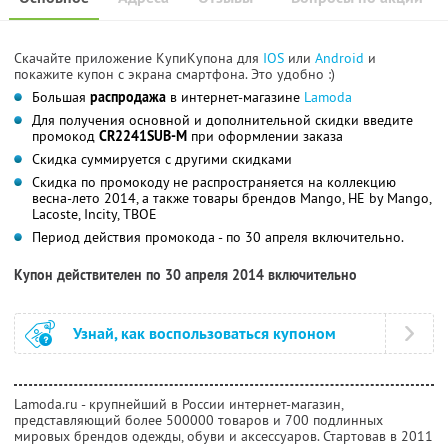
Скачайте приложение КупиКупона для
IOS
или
Android
и
покажите купон с экрана смартфона. Это удобно :)
Большая
распродажа
в интернет-магазине
Lamoda
Для получения основной и дополнительной скидки введите
промокод
CR2241SUB-M
при оформлении заказа
Скидка суммируется с другими скидками
Скидка по промокоду не распространяется на коллекцию
весна-лето 2014, а также товары брендов Mango, HE by Mango,
Lacoste, Incity, ТВОЕ
Период действия промокода - по 30 апреля включительно.
Купон действителен по 30 апреля 2014 включительно
Узнай, как воспользоваться купоном
Lamoda.ru - крупнейший в России интернет-магазин,
представляющий более 500000 товаров и 700 подлинных
мировых брендов одежды, обуви и аксессуаров. Стартовав в 2011