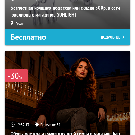
Бесплатная изящная подвеска или скидка 500р. в сети
ювелирных магазинов SUNLIGHT
Россия
Бесплатно
ПОДРОБНЕЕ
-30
%
12:57:12
Получили:
32
Обувь, одежда и сумки для всей семьи в магазине kari