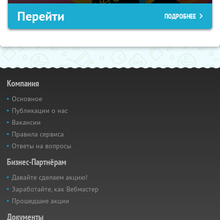
Перейти
ПОДРОБНЕЕ
Компания
Основное
Публикации о нас
Вакансии
Правила сервиса
Ответы на вопросы
Бизнес-Партнёрам
Давайте сделаем акцию!
Заработайте, как Вебмастер
Прошедшие акции
Документы