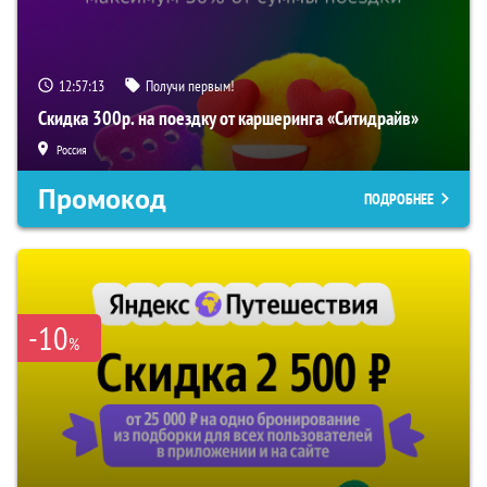
12:57:12
Получи первым!
Скидка 300р. на поездку от каршеринга «Ситидрайв»
Россия
Промокод
ПОДРОБНЕЕ
-10
%