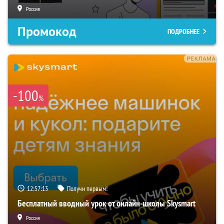
Россия
Промокод
ПОДРОБНЕЕ
-100
%
12:57:12
Получи первым!
Бесплатный вводный урок от онлайн-школы Skysmart
Россия