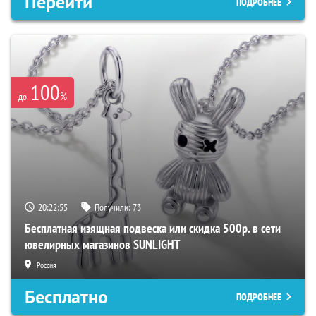
Перейти
ПОДРОБНЕЕ
100
%
до
20:22:54
Получили:
73
Бесплатная изящная подвеска или скидка 500р. в сети
ювелирных магазинов SUNLIGHT
Россия
Бесплатно
ПОДРОБНЕЕ