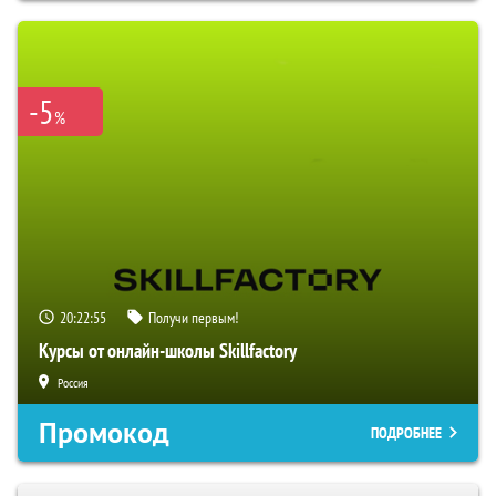
-5
%
20:22:54
Получи первым!
Курсы от онлайн-школы Skillfactory
Россия
Промокод
ПОДРОБНЕЕ