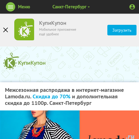
Меню
Санкт-Петербург
КупиКупон
Мобильное приложение
Загрузить
ещё удобнее
Межсезонная распродажа в интернет-магазине
Lamoda.ru.
Скидка до 70%
и дополнительная
скидка до 1100р. Санкт-Петербург