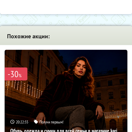
Похожие акции:
-30
%
20:22:54
Получи первым!
Обувь, одежда и сумки для всей семьи в магазине kari