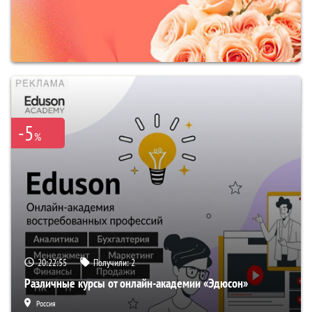
-5
%
20:22:54
Получили:
2
Различные курсы от онлайн-академии «Эдюсон»
Россия