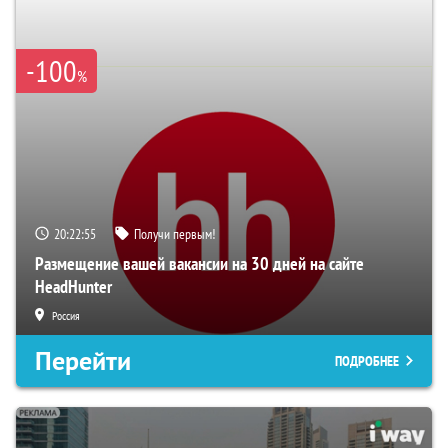
-100
%
20:22:54
Получи первым!
Размещение вашей вакансии на 30 дней на сайте
HeadHunter
Россия
Перейти
ПОДРОБНЕЕ