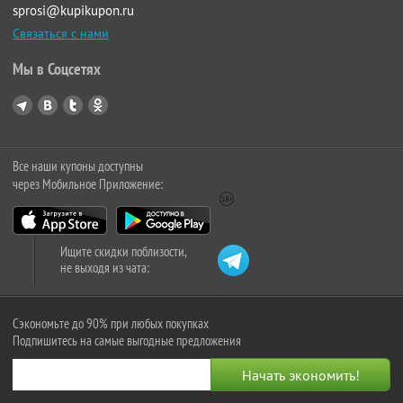
sprosi@kupikupon.ru
Связаться с нами
Мы в Соцсетях
Все наши купоны доступны
через Мобильное Приложение:
Ищите скидки поблизости,
не выходя из чата:
Сэкономьте до 90% при любых покупках
Подпишитесь на самые выгодные предложения