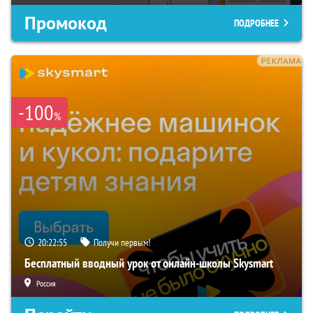
Промокод
ПОДРОБНЕЕ
-100
%
20:22:54
Получи первым!
Бесплатный вводный урок от онлайн-школы Skysmart
Россия