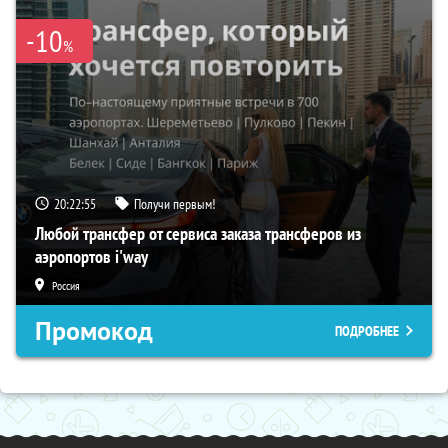
-10
%
20:22:54
Получи первым!
Любой трансфер от сервиса заказа трансферов из
аэропортов i'way
Россия
Промокод
ПОДРОБНЕЕ