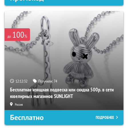
100
%
до
12:12:31
Получили:
74
Бесплатная изящная подвеска или скидка 500р. в сети
ювелирных магазинов SUNLIGHT
Россия
Бесплатно
ПОДРОБНЕЕ