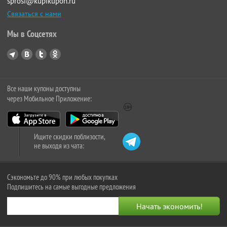
sprosi@kupikupon.ru
Связаться с нами
Мы в Соцсетях
Все наши купоны доступны
через Мобильное Приложение:
Ищите скидки поблизости,
не выходя из чата:
Сэкономьте до 90% при любых покупках
Подпишитесь на самые выгодные предложения