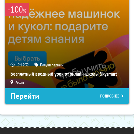
-100
%
12:12:31
Получи первым!
Бесплатный вводный урок от онлайн-школы Skysmart
Россия
Перейти
ПОДРОБНЕЕ