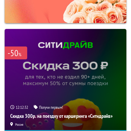
-50
%
12:12:31
Получи первым!
Скидка 300р. на поездку от каршеринга «Ситидрайв»
Россия