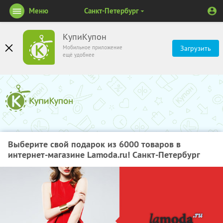
Меню
Санкт-Петербург
КупиКупон
Мобильное приложение
Загрузить
ещё удобнее
Выберите свой подарок из 6000 товаров в
интернет-магазине Lamoda.ru! Санкт-Петербург