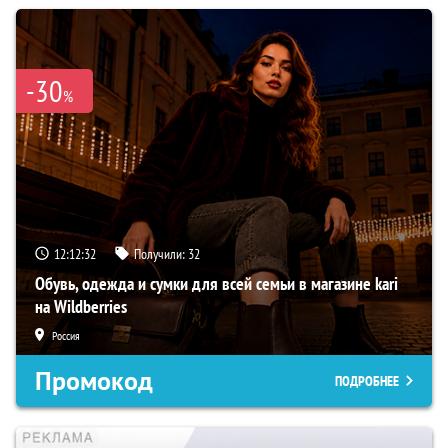
-30
%
12:12:31
Получили:
32
Обувь, одежда и сумки для всей семьи в магазине kari
на Wildberries
Россия
Промокод
ПОДРОБНЕЕ