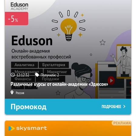
-5
%
12:12:31
Получили:
2
Различные курсы от онлайн-академии «Эдюсон»
Россия
Промокод
ПОДРОБНЕЕ