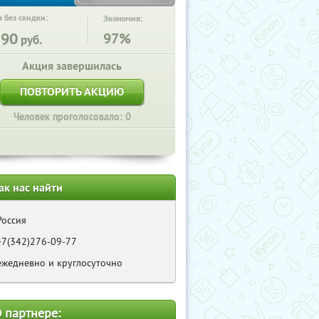
 без скидки:
Экономия:
190
97%
руб.
Акция завершилась
ПОВТОРИТЬ АКЦИЮ
Человек проголосовало: 0
ак нас найти
Россия
+7(342)276-09-77
ежедневно и круглосуточно
 партнере: