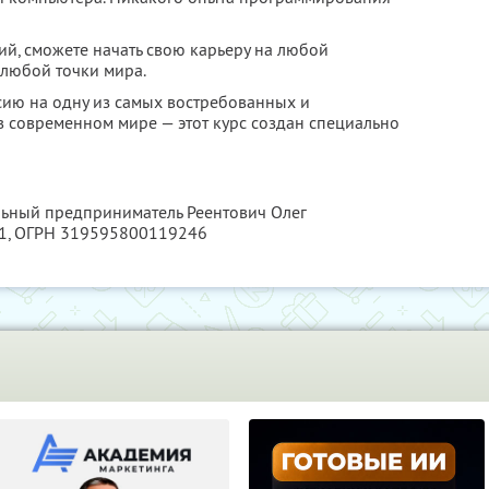
ий, сможете начать свою карьеру на любой
 любой точки мира.
ию на одну из самых востребованных и
 современном мире — этот курс создан специально
льный предприниматель Реентович Олег
1
, ОГРН 319595800119246