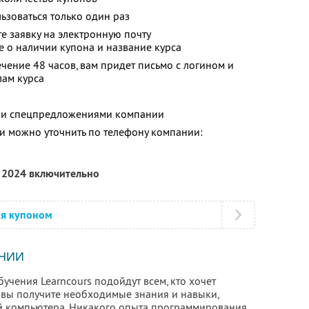
зоваться только один раз
е заявку на электронную почту
е о наличии купона и название курса
чение 48 часов, вам придет письмо с логином и
ам курса
ими спецпредложениями компании
 можно уточнить по телефону компании:
я 2024 включительно
ся купоном
НИИ
учения Learncours подойдут всем, кто хочет
ь вы получите необходимые знания и навыки,
ий компьютера. Никакого опыта программирования