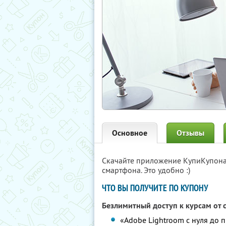
Основное
Отзывы
Скачайте приложение КупиКупон
смартфона. Это удобно :)
ЧТО ВЫ ПОЛУЧИТЕ ПО КУПОНУ
Безлимитный доступ к курсам от
«Adobe Lightroom с нуля до п