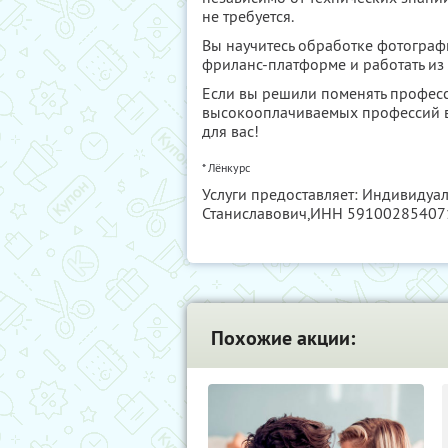
не требуется.
Вы научитесь обработке фотограф
фриланс-платформе и работать из
Если вы решили поменять професс
высокооплачиваемых профессий в
для вас!
* Лёнкурс
Услуги предоставляет: Индивидуа
Станиславович,
ИНН 59100285407
Похожие акции: