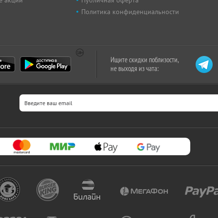
е акции
Публичная оферта
Политика конфиденциальности
Ищите скидки поблизости,
не выходя из чата: