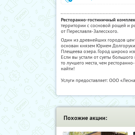
Ресторанно-гостиничный комплек
территории с сосновой рощей и р
от Переславля-Залесского.
Один из древнейших городов цент
основан князем Юрием Долгоруким
Плещеева озера. Город широко из
Если вы устали от суеты большого
то лучшего места, чем ресторанно
найти!
Услуги предоставляет: ООО «Лесна
Похожие акции: