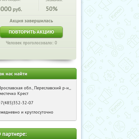
Экономия:
8000
50%
руб.
Акция завершилась
ПОВТОРИТЬ АКЦИЮ
Человек проголосовало: 0
ак нас найти
Ярославская обл., Переславский р-н,,
местечко Крест
+7(485)352-32-07
ежедневно и круглосуточно
 партнере: