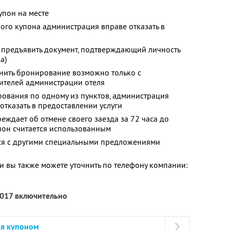
упон на месте
ного купона администрация вправе отказать в
 предъявить документ, подтверждающий личность
а)
енить бронирование возможно только с
ителей администрации отеля
ования по одному из пунктов, администрация
 отказать в предоставлении услуги
еждает об отмене своего заезда за 72 часа до
пон считается использованным
тся с другими специальными предложениями
 вы также можете уточнить по телефону компании:
2017 включительно
ся купоном