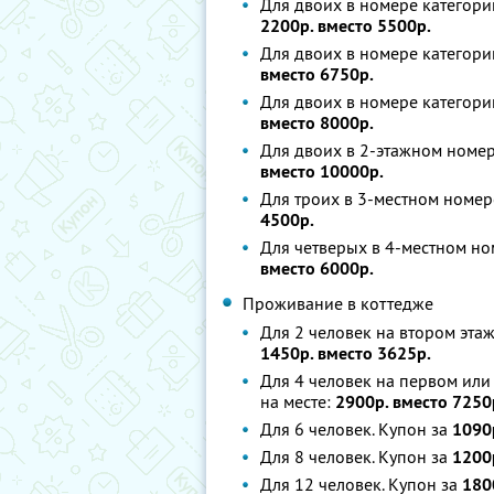
Для двоих в номере категори
2200р. вместо 5500р.
Для двоих в номере категори
вместо 6750р.
Для двоих в номере категории
вместо 8000р.
Для двоих в 2-этажном номер
вместо 10000р.
Для троих в 3-местном номер
4500р.
Для четверых в 4-местном но
вместо 6000р.
Проживание в коттедже
Для 2 человек на втором эта
1450р. вместо 3625р.
Для 4 человек на первом или
на месте:
2900р. вместо 7250
Для 6 человек. Купон за
1090
Для 8 человек. Купон за
1200
Для 12 человек. Купон за
180