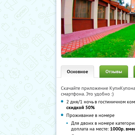
Основное
Отзывы
Скачайте приложение КупиКупон
смартфона. Это удобно :)
2 дня/1 ночь в гостиничном ко
скидкой 50%
Проживание в номере
Для двоих в номере категор
доплата на месте:
1000р. вме