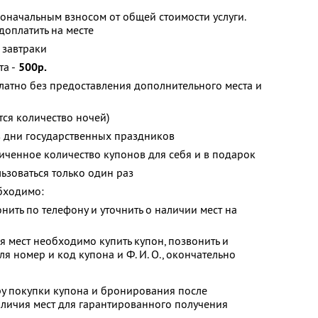
оначальным взносом от общей стоимости услуги.
оплатить на месте
 завтраки
а -
500р.
латно без предоставления дополнительного места и
ся количество ночей)
в дни государственных праздников
ченное количество купонов для себя и в подарок
зоваться только один раз
бходимо:
нить по телефону и уточнить о наличии мест на
 мест необходимо купить купон, позвонить и
я номер и код купона и Ф. И. О., окончательно
ру покупки купона и бронирования после
личия мест для гарантированного получения