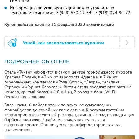
компании
Информацию по условиям акции можно уточнить по
телефонам компании:
+7 (999) 650-19-84,
+7 (918) 024-80-72
Купон действителен по 21 февраля 2020 включительно
Узнай, как воспользоваться купоном
ПОДРОБНЕЕ ОБ ОТЕЛЕ
Отель «Тукан» находится в самом центре горнолыжного курорта
Красная Поляна, в 40 км от аэропорта Адлера и в 7 км от
горнолыжных комплексов «Роза Хутор», «Лаура», «Альпика
Сервис» и «Горная Карусель». Гостям отеля предлагаются уютные
номера, крытый бассейн (10 х 4 м), 2 русские бани, Wi-Fi,
бесплатная парковка.
Здесь каждый найдет отдых по вкусу: от сумасшедших
фрирайдеров до семейных пар с детьми. К услугам гостей на
территории отеля: уютный ресторан, каминный зал, площадка для
барбекю, массажный кабинет, прачечная, сушка для
спортэкипировки. Организуется трансфер до горнолыжных
подъемников.