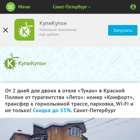
Меню
Санкт-Петербург
КупиКупон
Мобильное приложение
Загрузить
ещё удобнее
От 2 дней для двоих в отеле «Тукан» в Красной
Поляне от турагентства «Лето»: номер «Комфорт»,
трансфер к горнолыжной трассе, парковка, Wi-Fi и
не только!
Скидка до 53%
. Санкт-Петербург