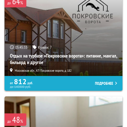
64
%
до
05:45:31
Купили:
7
Отдых на турбазе «Покровские ворота»: питание, мангал,
бильярд и другое
Московская обл., КП Покровские ворота, д. 182
812
ПОДРОБНЕЕ
от
руб.
до
140800
руб.
48
%
до