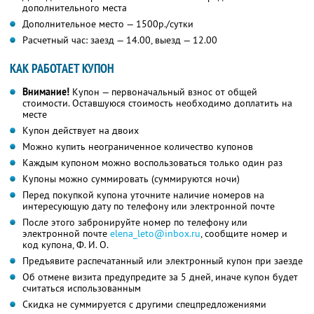
дополнительного места
Дополнительное место — 1500р./сутки
Расчетный час: заезд — 14.00, выезд — 12.00
КАК РАБОТАЕТ КУПОН
Внимание!
Купон — первоначальный взнос от общей
стоимости. Оставшуюся стоимость необходимо доплатить на
месте
Купон действует на двоих
Можно купить неограниченное количество купонов
Каждым купоном можно воспользоваться только один раз
Купоны можно суммировать (суммируются ночи)
Перед покупкой купона уточните наличие номеров на
интересующую дату по телефону или электронной почте
После этого забронируйте номер по телефону или
электронной почте
elena_leto@inbox.ru
,
сообщите номер и
код купона,
Ф. И. О.
Предъявите распечатанный или электронный купон при заезде
Об отмене визита предупредите за 5 дней, иначе купон будет
считаться использованным
Скидка не суммируется с другими спецпредложениями