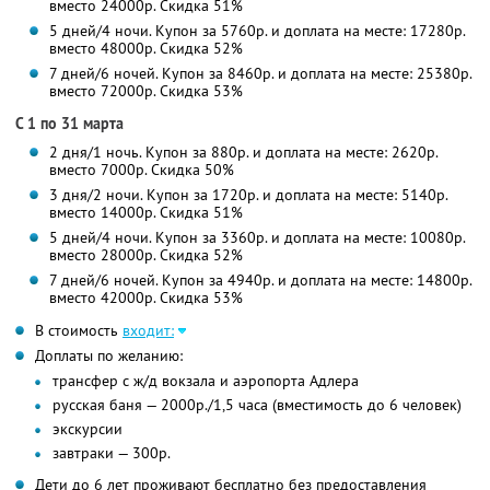
вместо 24000р.
Скидка 51%
5 дней/4 ночи. Купон за 5760р. и доплата на месте: 17280р.
вместо 48000р. Скидка 52%
7 дней/6 ночей. Купон за 8460р. и доплата на месте: 25380р.
вместо 72000р. Скидка 53%
С 1 по 31 марта
2 дня/1 ночь. Купон за 880р. и доплата на месте: 2620р.
вместо 7000р.
Скидка 50%
3 дня/2 ночи. Купон за 1720р. и доплата на месте: 5140р.
вместо 14000р.
Скидка 51%
5 дней/4 ночи. Купон за 3360р. и доплата на месте: 10080р.
вместо 28000р. Скидка 52%
7 дней/6 ночей. Купон за 4940р. и доплата на месте: 14800р.
вместо 42000р. Скидка 53%
В стоимость
входит:
Доплаты по желанию:
трансфер с ж/д вокзала и аэропорта Адлера
русская баня — 2000р./1,5 часа (вместимость до 6 человек)
экскурсии
завтраки — 300р.
Дети до 6 лет проживают бесплатно без предоставления