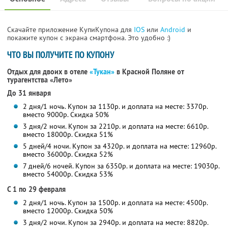
Скачайте приложение КупиКупона для
IOS
или
Android
и
покажите купон с экрана смартфона. Это удобно :)
ЧТО ВЫ ПОЛУЧИТЕ ПО КУПОНУ
Отдых для двоих в отеле
«Тукан»
в Красной Поляне от
турагентства «Лето»
До 31 января
2 дня/1 ночь. Купон за 1130р. и доплата на месте: 3370р.
вместо 9000р.
Скидка 50%
3 дня/2 ночи. Купон за 2210р. и доплата на месте: 6610р.
вместо 18000р.
Скидка 51%
5 дней/4 ночи. Купон за 4320р. и доплата на месте: 12960р.
вместо 36000р. Скидка 52%
7 дней/6 ночей. Купон за 6350р. и доплата на месте: 19030р.
вместо 54000р. Скидка 53%
С 1 по 29 февраля
2 дня/1 ночь. Купон за 1500р. и доплата на месте: 4500р.
вместо 12000р.
Скидка 50%
3 дня/2 ночи. Купон за 2940р. и доплата на месте: 8820р.