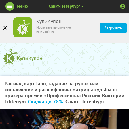
Меню
Санкт-Петербург
КупиКупон
Мобильное приложение
Загрузить
ещё удобнее
Расклад карт Таро, гадание на рунах или
составление и расшифровка матрицы судьбы от
призера премии «Профессионал России» Виктории
Liliteriym.
Скидка до 78%
. Санкт-Петербург