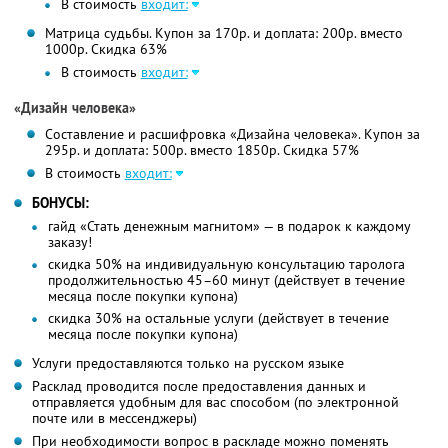
В стоимость
входит:
Матрица судьбы. Купон за 170р. и доплата: 200р. вместо
1000р.
Скидка 63%
В стоимость
входит:
«Дизайн человека»
Составление и расшифровка «Дизайна человека». Купон за
295р. и доплата: 500р. вместо 1850р. Скидка 57%
В стоимость
входит:
БОНУСЫ:
гайд «Стать денежным магнитом» — в подарок к каждому
заказу!
скидка 50% на индивидуальную консультацию таролога
продолжительностью 45–60 минут (действует в течение
месяца после покупки купона)
скидка 30% на остальные услуги (действует в течение
месяца после покупки купона)
Услуги предоставляются только на русском языке
Расклад проводится после предоставления данных и
отправляется удобным для вас способом (по электронной
почте или в мессенджеры)
При необходимости вопрос в раскладе можно поменять