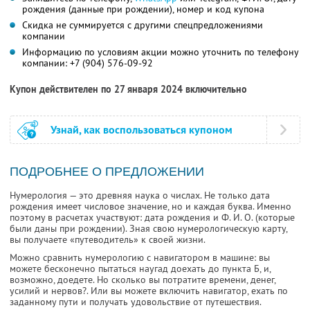
рождения (данные при рождении), номер и код купона
Скидка не суммируется с другими спецпредложениями
компании
Информацию по условиям акции можно уточнить по телефону
компании:
+7 (904) 576-09-92
Купон действителен по 27 января 2024 включительно
Узнай, как воспользоваться купоном
ПОДРОБНЕЕ О ПРЕДЛОЖЕНИИ
Нумерология — это древняя наука о числах. Не только дата
рождения имеет числовое значение, но и каждая буква. Именно
поэтому в расчетах участвуют: дата рождения и Ф. И. О. (которые
были даны при рождении). Зная свою нумерологическую карту,
вы получаете «путеводитель» к своей жизни.
Можно сравнить нумерологию с навигатором в машине: вы
можете бесконечно пытаться наугад доехать до пункта Б, и,
возможно, доедете. Но сколько вы потратите времени, денег,
усилий и нервов?. Или вы можете включить навигатор, ехать по
заданному пути и получать удовольствие от путешествия.