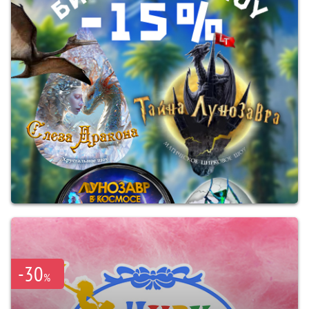
-30
%