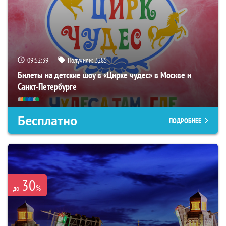
09:52:38
Получили:
3285
Билеты на детские шоу в «Цирке чудес» в Москве и
Санкт-Петербурге
Бесплатно
ПОДРОБНЕЕ
30
%
до