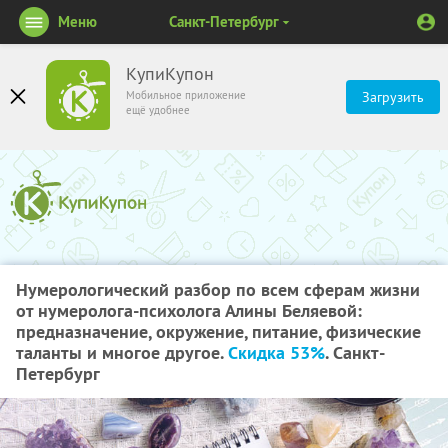
Меню
Санкт-Петербург
КупиКупон
Мобильное приложение
Загрузить
ещё удобнее
Нумерологический разбор по всем сферам жизни
от нумеролога-психолога Алины Беляевой:
предназначение, окружение, питание, физические
таланты и многое другое.
Скидка 53%
. Санкт-
Петербург