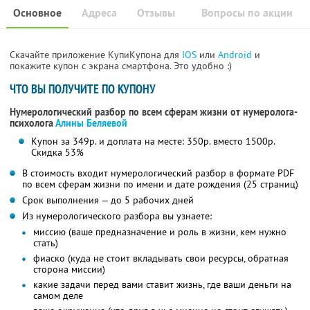
Основное
Адреса
Отзывы
Вопросы по акции
Скачайте приложение КупиКупона для
IOS
или
Android
и
покажите купон с экрана смартфона. Это удобно :)
ЧТО ВЫ ПОЛУЧИТЕ ПО КУПОНУ
Нумерологический разбор по всем сферам жизни от нумеролога-
психолога
Алины Беляевой
Купон за 349р. и доплата на месте: 350р. вместо 1500р.
Скидка 53%
В стоимость входит нумерологический разбор в формате PDF
по всем сферам жизни по имени и дате рождения (25 страниц)
Срок выполнения — до 5 рабочих дней
Из нумерологического разбора вы узнаете:
миссию (ваше предназначение и роль в жизни, кем нужно
стать)
фиаско (куда не стоит вкладывать свои ресурсы, обратная
сторона миссии)
какие задачи перед вами ставит жизнь, где ваши деньги на
самом деле