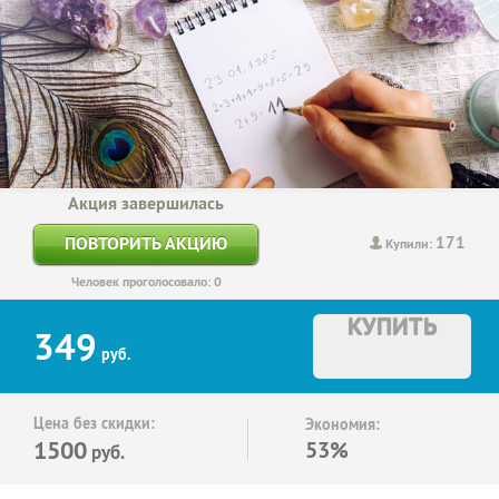
Акция завершилась
171
ПОВТОРИТЬ АКЦИЮ
Купили:
Человек проголосовало: 0
КУПИТЬ
349
руб.
Цена без скидки:
Экономия:
1500
53%
руб.