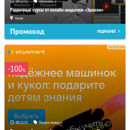
08:12:50
Получили:
2
Различные курсы от онлайн-академии «Эдюсон»
Россия
Промокод
ПОДРОБНЕЕ
-100
%
08:12:50
Получи первым!