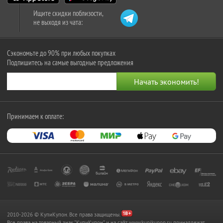
Ищите скидки поблизости,
не выходя из чата:
Сэкономьте до 90% при любых покупках
Подпишитесь на самые выгодные предложения
Принимаем к оплате:
2010-2026 © КупиКупон. Все права защищены.
Все права на товарный знак "КупиКупон" и на сайт www.kupikupon.ru принадлежат