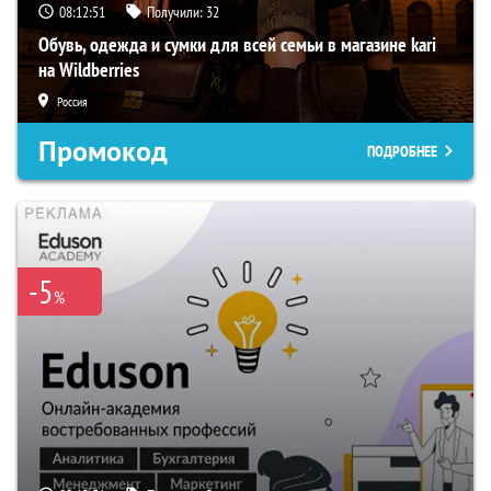
08:12:50
Получили:
32
Обувь, одежда и сумки для всей семьи в магазине kari
на Wildberries
Россия
Промокод
ПОДРОБНЕЕ
-5
%