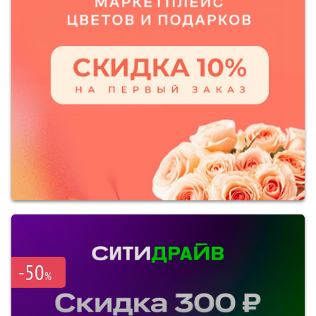
-50
%