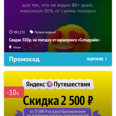
08:12:50
Получи первым!
Скидка 300р. на поездку от каршеринга «Ситидрайв»
Россия
Промокод
ПОДРОБНЕЕ
-10
%