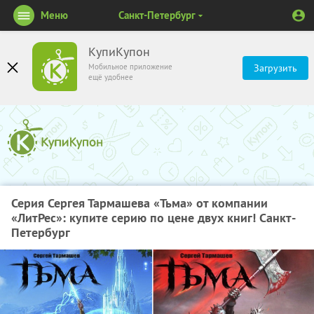
Меню
Санкт-Петербург
КупиКупон
Мобильное приложение
Загрузить
ещё удобнее
Серия Сергея Тармашева «Тьма» от компании
«ЛитРес»: купите серию по цене двух книг! Санкт-
Петербург