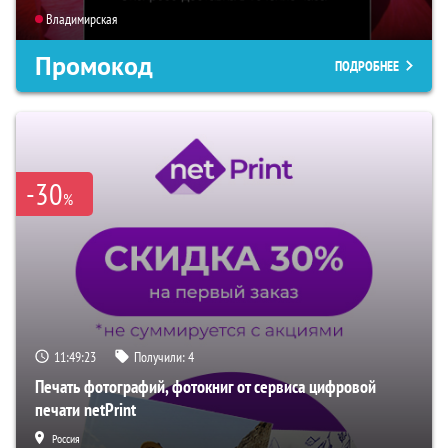
Владимирская
Промокод
ПОДРОБНЕЕ
-30
%
11:49:22
Получили:
4
Печать фотографий, фотокниг от сервиса цифровой
печати netPrint
Россия