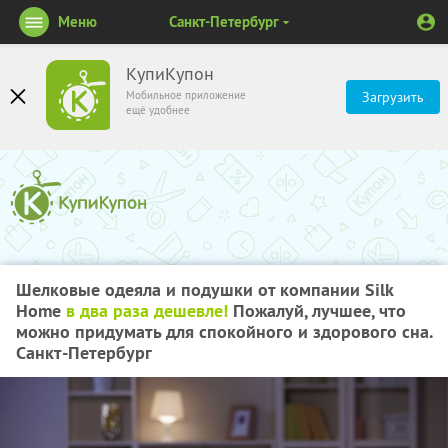
Меню
Санкт-Петербург
КупиКупон
Мобильное приложение
Загрузить
ещё удобнее
Шелковые одеяла и подушки от компании Silk
Home
в два раза дешевле!
Пожалуй, лучшее, что
можно придумать для спокойного и здорового сна.
Санкт-Петербург