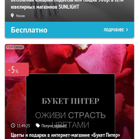
ювелирных магазинов SUNLIGHT
Россия
Бесплатно
ПОДРОБНЕЕ
-5
%
11:49:22
Получи первым!
Цветы и подарки в интернет-магазине «Букет Питер»