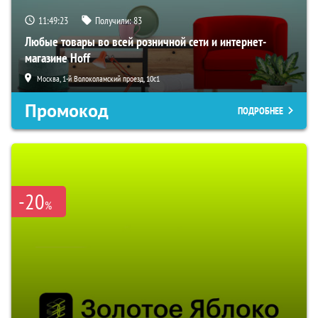
11:49:22
Получили:
83
Любые товары во всей розничной сети и интернет-
магазине Hoff
Москва, 1-й Волоколамский проезд, 10с1
Промокод
ПОДРОБНЕЕ
-20
%