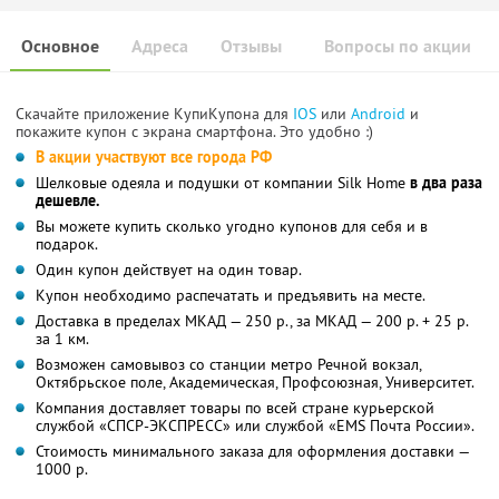
Основное
Адреса
Отзывы
Вопросы по акции
Скачайте приложение КупиКупона для
IOS
или
Android
и
покажите купон с экрана смартфона. Это удобно :)
В акции участвуют все города РФ
Шелковые одеяла и подушки от компании Silk Home
в два раза
дешевле.
Вы можете купить сколько угодно купонов для себя и в
подарок.
Один купон действует на один товар.
Купон необходимо распечатать и предъявить на месте.
Доставка в пределах МКАД — 250 р., за МКАД — 200 р. + 25 р.
за 1 км.
Возможен самовывоз со станции метро Речной вокзал,
Октябрьское поле, Академическая, Профсоюзная, Университет.
Компания доставляет товары по всей стране курьерской
службой «СПСР-ЭКСПРЕСС» или службой «EMS Почта России».
Стоимость минимального заказа для оформления доставки —
1000 р.