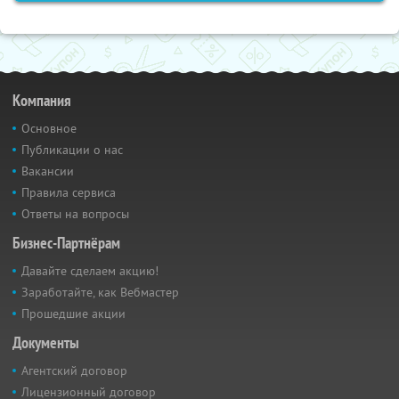
Компания
Основное
Публикации о нас
Вакансии
Правила сервиса
Ответы на вопросы
Бизнес-Партнёрам
Давайте сделаем акцию!
Заработайте, как Вебмастер
Прошедшие акции
Документы
Агентский договор
Лицензионный договор