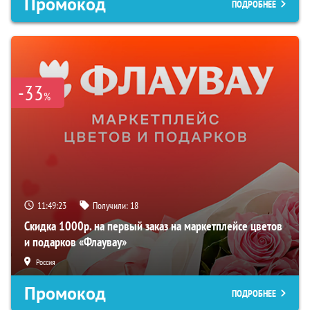
Промокод
ПОДРОБНЕЕ
-33
%
11:49:22
Получили:
18
Скидка 1000р. на первый заказ на маркетплейсе цветов
и подарков «Флаувау»
Россия
Промокод
ПОДРОБНЕЕ