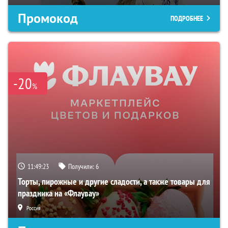
Промокод
ПОДРОБНЕЕ
-20
%
11:49:22
Получили:
6
Торты, пирожные и другие сладости, а также товары для
праздника на «Флаувау»
Россия