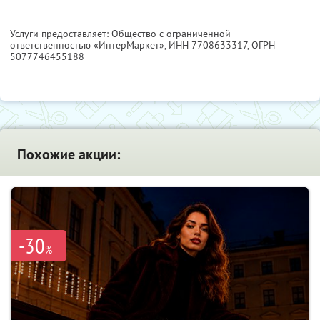
Услуги предоставляет: Общество с ограниченной
ответственностью «ИнтерМаркет»,
ИНН 7708633317
, ОГРН
5077746455188
Похожие акции:
-30
%