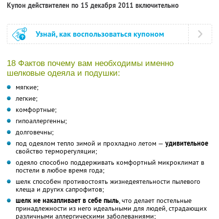
Купон действителен по 15 декабря 2011 включительно
Узнай, как воспользоваться купоном
18 Фактов почему вам необходимы именно
шелковые одеяла и подушки:
мягкие;
легкие;
комфортные;
гипоаллергенны;
долговечны;
под одеялом тепло зимой и прохладно летом —
удивительное
свойство терморегуляции;
одеяло способно поддерживать комфортный микроклимат в
постели в любое время года;
шелк способен противостоять жизнедеятельности пылевого
клеща и других сапрофитов;
шелк не накапливает в себе пыль
, что делает постельные
принадлежности из него идеальными для людей, страдающих
различными аллергическими заболеваниями;