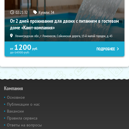
02:21:31
Купили:
34
От 2 дней проживания для двоих с питанием в гостевом
доме «Кают-компания»
Ленинградская обл., г. Ломоносов, Сойкинская дорога, 15-й жилой городок, д. 43
1200
ПОДРОБНЕЕ
от
руб.
до
14900
руб.
Компания
Основное
Публикации о нас
Вакансии
Правила сервиса
Ответы на вопросы