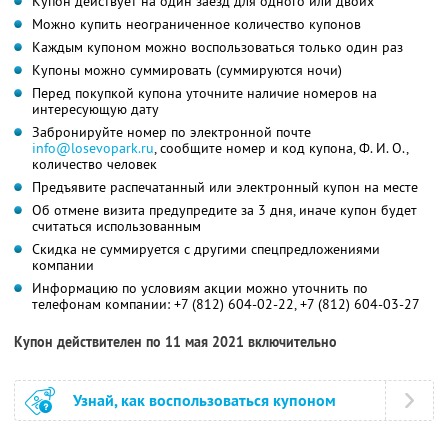
Купон действует на один заезд для одного или двоих
Можно купить неограниченное количество купонов
Каждым купоном можно воспользоваться только один раз
Купоны можно суммировать (суммируются ночи)
Перед покупкой купона уточните наличие номеров на
интересующую дату
Забронируйте номер по электронной почте
info@losevopark.ru
, сообщите номер и код купона,
Ф. И. О.
,
количество человек
Предъявите распечатанный или электронный купон на месте
Об отмене визита предупредите за 3 дня, иначе купон будет
считаться использованным
Скидка не суммируется с другими спецпредложениями
компании
Информацию по условиям акции можно уточнить по
телефонам компании:
+7 (812) 604-02-22
,
+7 (812) 604-03-27
Купон действителен по 11 мая 2021 включительно
Узнай, как воспользоваться купоном