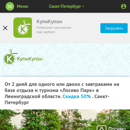
Меню
Санкт-Петербург
КупиКупон
Мобильное приложение
Загрузить
ещё удобнее
От 2 дней для одного или двоих с завтраками на
базе отдыха и туризма «Лосево Парк» в
Ленинградской области.
Скидка 50%
. Санкт-
Петербург