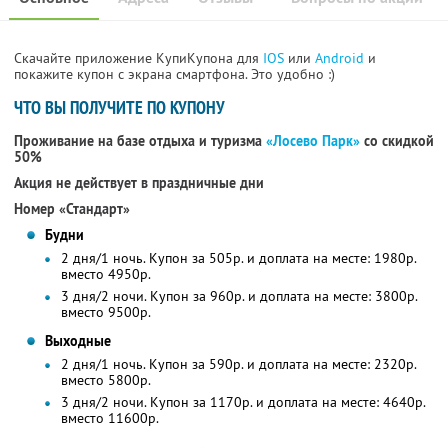
Скачайте приложение КупиКупона для
IOS
или
Android
и
покажите купон с экрана смартфона. Это удобно :)
ЧТО ВЫ ПОЛУЧИТЕ ПО КУПОНУ
Проживание на базе отдыха и туризма
«Лосево Парк»
со скидкой
50%
Акция не действует в праздничные дни
Номер «Стандарт»
Будни
2 дня/1 ночь. Купон за 505р. и доплата на месте: 1980р.
вместо 4950р.
3 дня/2 ночи. Купон за 960р. и доплата на месте: 3800р.
вместо 9500р.
Выходные
2 дня/1 ночь. Купон за 590р. и доплата на месте: 2320р.
вместо 5800р.
3 дня/2 ночи. Купон за 1170р. и доплата на месте: 4640р.
вместо 11600р.