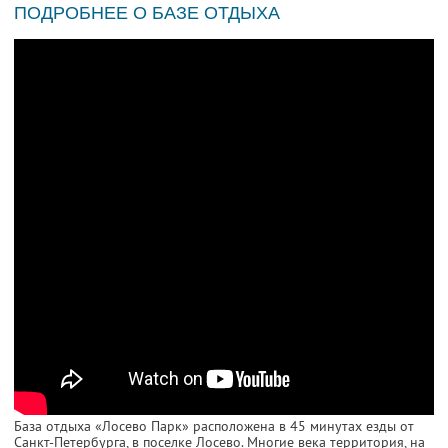
ПОДРОБНЕЕ О БАЗЕ ОТДЫХА
База отдыха «Лосево Парк» расположена в 45 минутах езды от
Санкт-Петербурга, в поселке Лосево. Многие века территория, на