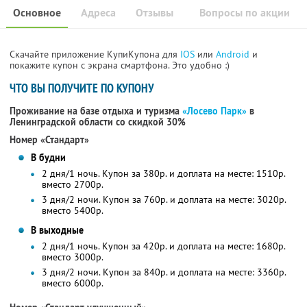
Основное
Адреса
Отзывы
Вопросы по акции
Скачайте приложение КупиКупона для
IOS
или
Android
и
покажите купон с экрана смартфона. Это удобно :)
ЧТО ВЫ ПОЛУЧИТЕ ПО КУПОНУ
Проживание на базе отдыха и туризма
«Лосево Парк»
в
Ленинградской области со скидкой 30%
Номер «Стандарт»
В будни
2 дня/1 ночь. Купон за 380р. и доплата на месте: 1510р.
вместо 2700р.
3 дня/2 ночи. Купон за 760р. и доплата на месте: 3020р.
вместо 5400р.
В выходные
2 дня/1 ночь. Купон за 420р. и доплата на месте: 1680р.
вместо 3000р.
3 дня/2 ночи. Купон за 840р. и доплата на месте: 3360р.
вместо 6000р.