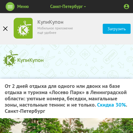
Меню
Санкт-Петербург
КупиКупон
Мобильное приложение
Загрузить
ещё удобнее
От 2 дней отдыха для одного или двоих на базе
отдыха и туризма «Лосево Парк» в Ленинградской
области: уютные номера, беседки, мангальные
зоны, настольные теннис и не только.
Скидка 30%
.
Санкт-Петербург