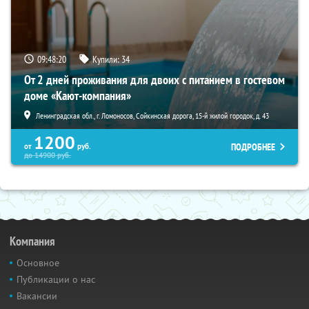
09:48:19
Купили:
34
От 2 дней проживания для двоих с питанием в гостевом
доме «Кают-компания»
Ленинградская обл., г. Ломоносов, Сойкинская дорога, 15-й жилой городок, д. 43
1200
ПОДРОБНЕЕ
от
руб.
до
14900
руб.
Компания
Основное
Публикации о нас
Вакансии