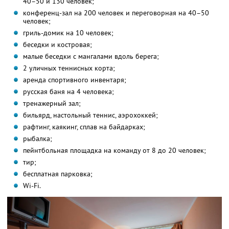
40–50 и 130 человек;
конференц-зал на 200 человек и переговорная на 40–50
человек;
гриль-домик на 10 человек;
беседки и костровая;
малые беседки с мангалами вдоль берега;
2 уличных теннисных корта;
аренда спортивного инвентаря;
русская баня на 4 человека;
тренажерный зал;
бильярд, настольный теннис, аэрохоккей;
рафтинг, каякинг, сплав на байдарках;
рыбалка;
пейнтбольная площадка на команду от 8 до 20 человек;
тир;
бесплатная парковка;
Wi-Fi.